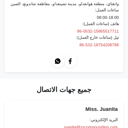
وانغتاي، منطقة هوانغداو، مدينة تشينغداو، مقاطعة شاندونغ، الصين
ساعات العمل:
08:00-18:00
هاتف (ساعات العمل):
86-0532-15865517711
تيل (ساعات خارج العمل):
86-532-18754208788
جميع جهات الاتصال
Miss. Juanita
البريد الإلكتروني:
juanita@zxcompounding.com