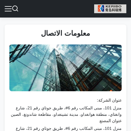
معلومات الاتصال
عنوان الشركة:
منزل 101، مبنى المكاتب رقم 6#، طريق جوتاي رقم 21، شارع
وانغتاي، منطقة هوانغداو، مدينة تشينغداو، مقاطعة شاندونغ، الصين
عنوان المصنع
منزل 101، مبنى المكاتب رقم 6#، طريق جوتاي رقم 21، شارع