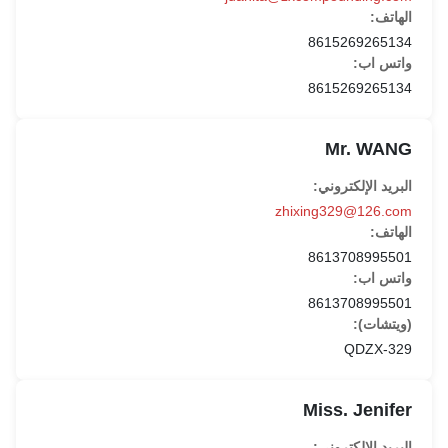
الهاتف:
8615269265134
واتس اب:
8615269265134
Mr. WANG
البريد الإلكتروني:
zhixing329@126.com
الهاتف:
8613708995501
واتس اب:
8613708995501
(ويتشات):
QDZX-329
Miss. Jenifer
البريد الإلكتروني: