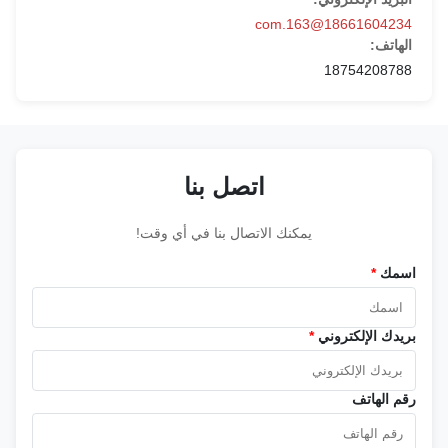
18661604234@163.com
الهاتف:
18754208788
اتصل بنا
يمكنك الاتصال بنا في أي وقت!
اسمك
*
بريدك الإلكتروني
*
رقم الهاتف