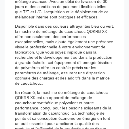
mélange avancée. Avec un délai de livraison de 30
jours et des conditions de paiement flexibles telles
que T/T et L/C, l'acquisition et le déploiement de ce
mélangeur interne sont pratiques et efficaces.
Disponible dans des couleurs attrayantes bleu ou vert,
la machine de mélange de caoutchouc QDKRB XK
offre non seulement des performances
exceptionnelles, mais ajoute également une présence
visuelle professionnelle à votre environnement de
fabrication. Que vous soyez impliqué dans la
recherche et le développement ou dans la production
à grande échelle, cet équipement d'homogénéisation
de polymères offre un contrôle précis sur les
paramètres de mélange, assurant une dispersion
optimale des charges et des additifs dans la matrice
de caoutchouc.
En résumé, la machine de mélange de caoutchouc
QDKRB XK est un appareil de mélange de
caoutchouc synthétique polyvalent et haute
performance, conçu pour les besoins exigeants de la
transformation du caoutchouc. Sa technologie de
pointe et sa conception économe en énergie en font
un outil essentiel pour améliorer la qualité des
produits et l'efficacité de la production dans divers