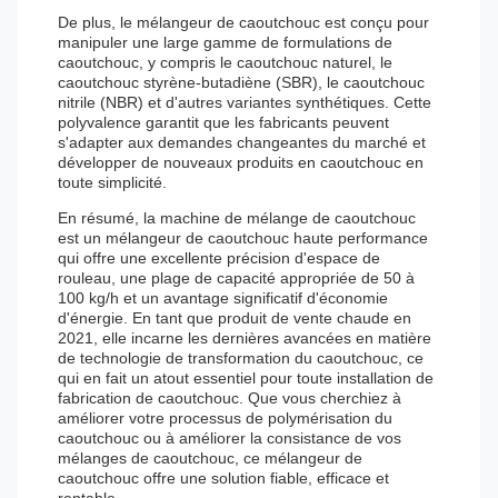
De plus, le mélangeur de caoutchouc est conçu pour
manipuler une large gamme de formulations de
caoutchouc, y compris le caoutchouc naturel, le
caoutchouc styrène-butadiène (SBR), le caoutchouc
nitrile (NBR) et d'autres variantes synthétiques. Cette
polyvalence garantit que les fabricants peuvent
s'adapter aux demandes changeantes du marché et
développer de nouveaux produits en caoutchouc en
toute simplicité.
En résumé, la machine de mélange de caoutchouc
est un mélangeur de caoutchouc haute performance
qui offre une excellente précision d'espace de
rouleau, une plage de capacité appropriée de 50 à
100 kg/h et un avantage significatif d'économie
d'énergie. En tant que produit de vente chaude en
2021, elle incarne les dernières avancées en matière
de technologie de transformation du caoutchouc, ce
qui en fait un atout essentiel pour toute installation de
fabrication de caoutchouc. Que vous cherchiez à
améliorer votre processus de polymérisation du
caoutchouc ou à améliorer la consistance de vos
mélanges de caoutchouc, ce mélangeur de
caoutchouc offre une solution fiable, efficace et