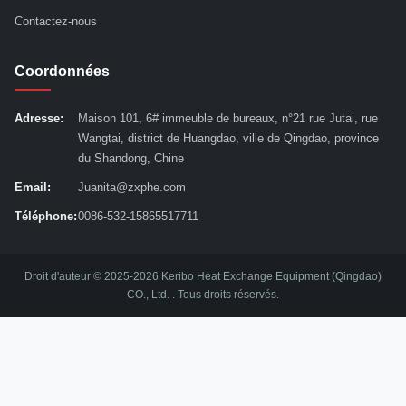
Contactez-nous
Coordonnées
Adresse:
Maison 101, 6# immeuble de bureaux, n°21 rue Jutai, rue
Wangtai, district de Huangdao, ville de Qingdao, province
du Shandong, Chine
Email:
Juanita@zxphe.com
Téléphone:
0086-532-15865517711
Droit d'auteur © 2025-2026 Keribo Heat Exchange Equipment (Qingdao)
CO., Ltd. . Tous droits réservés.