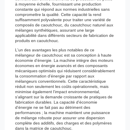
à moyenne échelle, fournissant une production
constante qui répond aux normes industrielles sans
compromettre la qualité. Cette capacité la rend
suffisamment polyvalente pour traiter une variété de
composés de caoutchouc, du caoutchouc naturel aux
mélanges synthétiques, assurant une large
applicabilité dans différents secteurs de fabrication de
produits en caoutchouc.
L'un des avantages les plus notables de ce
mélangeur de caoutchouc est sa conception à haute
économie d'énergie. La machine intègre des moteurs
économes en énergie avancés et des composants
mécaniques optimisés qui réduisent considérablement
la consommation d'énergie par rapport aux
mélangeurs conventionnels. Cette caractéristique
réduit non seulement les coûts opérationnels, mais
minimise également l'impact environnemental,
s'alignant sur la demande croissante de pratiques de
fabrication durables. La capacité d'économie
d'énergie ne se fait pas au détriment des
performances ; la machine maintient une puissance
de mélange robuste pour assurer une dispersion
complète des additifs, des charges et des polymères
dans la matrice de caoutchouc.