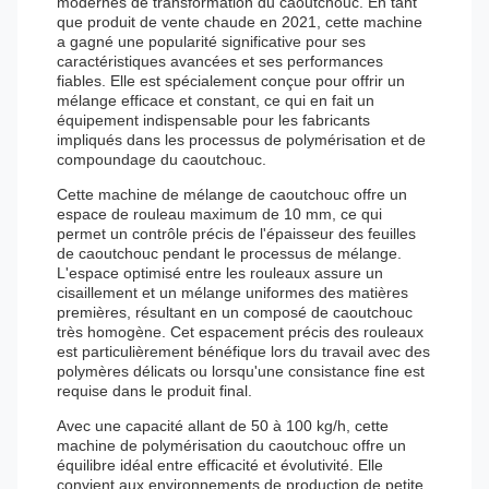
modernes de transformation du caoutchouc. En tant
que produit de vente chaude en 2021, cette machine
a gagné une popularité significative pour ses
caractéristiques avancées et ses performances
fiables. Elle est spécialement conçue pour offrir un
mélange efficace et constant, ce qui en fait un
équipement indispensable pour les fabricants
impliqués dans les processus de polymérisation et de
compoundage du caoutchouc.
Cette machine de mélange de caoutchouc offre un
espace de rouleau maximum de 10 mm, ce qui
permet un contrôle précis de l'épaisseur des feuilles
de caoutchouc pendant le processus de mélange.
L'espace optimisé entre les rouleaux assure un
cisaillement et un mélange uniformes des matières
premières, résultant en un composé de caoutchouc
très homogène. Cet espacement précis des rouleaux
est particulièrement bénéfique lors du travail avec des
polymères délicats ou lorsqu'une consistance fine est
requise dans le produit final.
Avec une capacité allant de 50 à 100 kg/h, cette
machine de polymérisation du caoutchouc offre un
équilibre idéal entre efficacité et évolutivité. Elle
convient aux environnements de production de petite