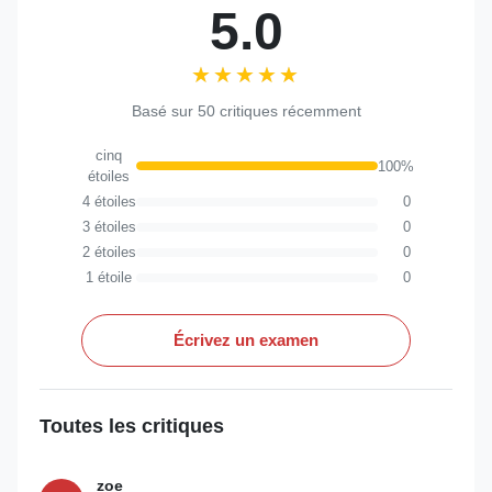
5.0
★★★★★
★★★★★
Basé sur 50 critiques récemment
cinq
100%
étoiles
4 étoiles
0
3 étoiles
0
2 étoiles
0
1 étoile
0
Écrivez un examen
Toutes les critiques
zoe