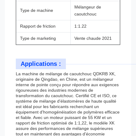
Mélangeur de
Type de machine
caoutchouc
Rapport de friction
1:1.22
Type de marketing
Vente chaude 2021
Applications :
La machine de mélange de caoutchouc QDKRB XK,
originaire de Qingdao, en Chine, est un mélangeur
interne de pointe conçu pour répondre aux exigences
rigoureuses des industries modernes de
transformation du caoutchouc. Certifié CE et ISO, ce
système de mélange d'élastomères de haute qualité
est idéal pour les fabricants recherchant un
équipement d'homogénéisation de polymères efficace
et fiable. Avec un moteur puissant de 55 KW et un
rapport de friction optimisé de 1:1,22, le modèle XK
assure des performances de mélange supérieures
tout en maintenant des avantages d'économie