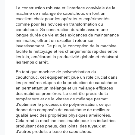
La construction robuste et l'interface conviviale de la
machine de mélange de caoutchouc en font un
excellent choix pour les opérateurs expérimentés
comme pour les novices en transformation du
caoutchouc. Sa construction durable assure une
longue durée de vie et des exigences de maintenance
minimales, offrant un excellent retour sur
investissement. De plus, la conception de la machine
facilite le nettoyage et les changements rapides entre
les lots, améliorant la productivité globale et réduisant
les temps d'arrêt.
En tant que machine de polymérisation du
caoutchouc, cet équipement joue un rôle crucial dans
les premières étapes de la production de caoutchouc
en permettant un mélange et un mélange efficaces
des matières premières. Le contrôle précis de la
température et de la vitesse de mélange permet
d'optimiser le processus de polymérisation, ce qui
donne des composés de caoutchouc de meilleure
qualité avec des propriétés physiques améliorées.
Cela rend la machine inestimable pour les industries
produisant des pneus, des joints, des tuyaux et
d'autres produits à base de caoutchouc.