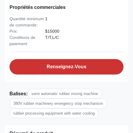
Propriétés commerciales
Quantité minimum
1
de commande:
Prix:
$15000
Conditions de
T/T,L/C
paiement:
Renseignez-Vous
Balises:
semi automatic rubber mixing machine
380V rubber machinery emergency stop mechanism
rubber processing equipment with water cooling