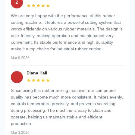
Z
★★★★★
★★★★★
We are very happy with the performance of this rubber
cutting machine. It features a powerful cutting system that
works efficiently on various rubber materials. The design is
user-friendly, making operation and maintenance very
convenient. Its stable performance and high durability
make it a top choice for industrial rubber cutting.
Mar 8.2026
Diana Hall
★★★★★
★★★★★
Since using this rubber mixing machine, our compound
quality has become much more consistent. It mixes evenly,
controls temperature precisely, and prevents scorching
during processing. The machine is easy to clean and
operate, helping us maintain stable and efficient
production.
Mar 3.2026