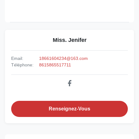
Miss. Jenifer
Email:
18661604234@163.com
Téléphone:
8615865517711
Renseignez-Vous