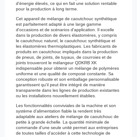
d'énergie élevés, ce qui en fait une solution rentable
pour la production à long terme.
Cet appareil de mélange de caoutchouc synthétique
est parfaitement adapté à une large gamme
d'occasions et de scénarios d'application. Il excelle
dans la production de divers élastomères, y compris
le caoutchouc naturel, le caoutchouc synthétique et
les élastomères thermoplastiques. Les fabricants de
produits en caoutchouc impliqués dans la production
de pneus, de joints, de tuyaux, de courroies et de
joints trouveront le mélangeur QDKRB XK
indispensable pour obtenir un mélange de polymères
uniforme et une qualité de composé constante. Sa
conception robuste et son emballage personnalisable
garantissent qu'il peut être intégré de manière
transparente dans les lignes de production existantes
ou les installations nouvellement établies.
Les fonctionnalités conviviales de la machine et son
système d'alimentation fiable la rendent très
adaptable aux ateliers de mélange de caoutchouc de
petite à grande échelle. La quantité minimale de
commande d'une seule unité permet aux entreprises
de toutes tailles d'accéder à cette technologie de