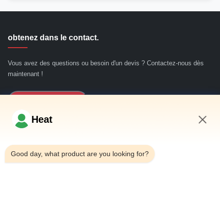
obtenez dans le contact.
Vous avez des questions ou besoin d'un devis ? Contactez-nous dès
maintenant !
Renseignez-Vous
Heat
Liens rapides
9:13 PM
Good day, what product are you looking for?
Maison
Au sujet de nous
produits
Contactez-nous