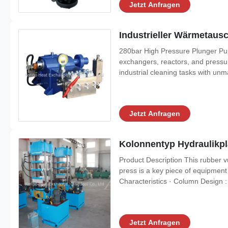
Jetzt Anfragen
Industrieller Wärmetau
280bar High Pressure Plunger Pump
exchangers, reactors, and pressur
industrial cleaning tasks with unm
Jetzt Anfragen
Kolonnentyp Hydraulikp
Product Description This rubber v
press is a key piece of equipment 
Characteristics · Column Design : 
Jetzt Anfragen