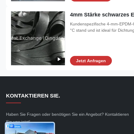
4mm Stärke schwarzes E
Kundenspezifische 4-mm-EPDM-Gum
°C stand und ist ideal für Dichtun
Jetzt Anfragen
KONTAKTIEREN SIE.
Haben Sie Fragen oder benötigen Sie ein Angebot? Kontaktieren
Sie uns jetzt!