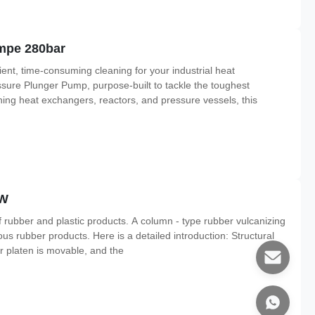
mpe 280bar
ent, time-consuming cleaning for your industrial heat
sure Plunger Pump, purpose-built to tackle the toughest
aning heat exchangers, reactors, and pressure vessels, this
kW
f rubber and plastic products. A column - type rubber vulcanizing
ous rubber products. Here is a detailed introduction: Structural
er platen is movable, and the