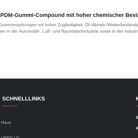
PDM-Gummi-Compound mit hoher chemischer Bestän
mimischungen mit hoher Zugfestigkeit, Öl-/Abrieb-/Wetterbeständig
gen in der Automobil-, Luft- und Raumfahrtindustrie sowie in der Industr
SCHNELLLINKS
Haus