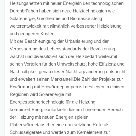
Heizungsnetzen mit neuer EnergieIn den technologischen 
Durchbrüchen haben sich neue Heiztechnologien wie 
Solarenergie, Geothermie und Biomasse stetig 
weiterentwickelt.mit allmählich verbesserter Heizleistung 
und geringeren Kosten.
Mit der Beschleunigung der Urbanisierung und der 
Verbesserung des Lebensstandards der Bevölkerung 
wächst und diversifiziert sich der Heizbedarf weiter.mit 
seinen Vorteilen für den Umweltschutz, hohe Effizienz und 
Nachhaltigkeit genau dieser Nachfrageänderung entspricht 
und erweitert seinen Marktanteil.Die Zahl der Projekte zur 
Erwärmung mit Erdwärmepumpen ist gestiegen.In einigen 
Regionen wird Solarenergie mit 
Energiespeichertechnologie für die Heizung 
kombiniert.EnergieautarkieIn diesem florierenden Bereich 
der Heizung mit neuen Energien spielen 
Plattenwärmetauscher eine unersetzliche Rolle als 
Schlüsselgeräte und werden zum Kernelement zur 