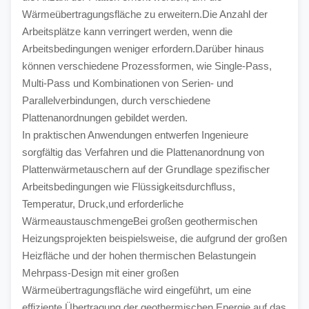
Wärmeübertragungsfläche zu erweitern.Die Anzahl der 
Arbeitsplätze kann verringert werden, wenn die 
Arbeitsbedingungen weniger erfordern.Darüber hinaus 
können verschiedene Prozessformen, wie Single-Pass, 
Multi-Pass und Kombinationen von Serien- und 
Parallelverbindungen, durch verschiedene 
Plattenanordnungen gebildet werden.
In praktischen Anwendungen entwerfen Ingenieure 
sorgfältig das Verfahren und die Plattenanordnung von 
Plattenwärmetauschern auf der Grundlage spezifischer 
Arbeitsbedingungen wie Flüssigkeitsdurchfluss, 
Temperatur, Druck,und erforderliche 
WärmeaustauschmengeBei großen geothermischen 
Heizungsprojekten beispielsweise, die aufgrund der großen 
Heizfläche und der hohen thermischen Belastungein 
Mehrpass-Design mit einer großen 
Wärmeübertragungsfläche wird eingeführt, um eine 
effiziente Übertragung der geothermischen Energie auf das 