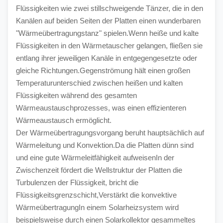
Flüssigkeiten wie zwei stillschweigende Tänzer, die in den 
Kanälen auf beiden Seiten der Platten einen wunderbaren 
"Wärmeübertragungstanz" spielen.Wenn heiße und kalte 
Flüssigkeiten in den Wärmetauscher gelangen, fließen sie 
entlang ihrer jeweiligen Kanäle in entgegengesetzte oder 
gleiche Richtungen.Gegenströmung hält einen großen 
Temperaturunterschied zwischen heißen und kalten 
Flüssigkeiten während des gesamten 
Wärmeaustauschprozesses, was einen effizienteren 
Wärmeaustausch ermöglicht.
Der Wärmeübertragungsvorgang beruht hauptsächlich auf 
Wärmeleitung und Konvektion.Da die Platten dünn sind 
und eine gute Wärmeleitfähigkeit aufweisenIn der 
Zwischenzeit fördert die Wellstruktur der Platten die 
Turbulenzen der Flüssigkeit, bricht die 
Flüssigkeitsgrenzschicht,Verstärkt die konvektive 
WärmeübertragungIn einem Solarheizsystem wird 
beispielsweise durch einen Solarkollektor gesammeltes 