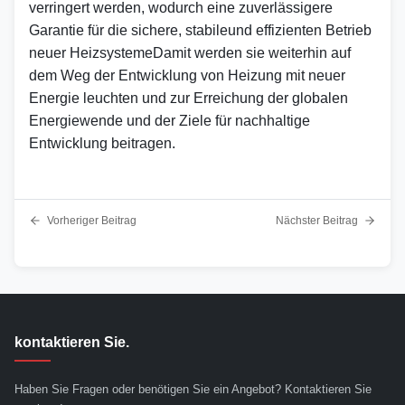
verringert werden, wodurch eine zuverlässigere 
Garantie für die sichere, stabileund effizienten Betrieb 
neuer HeizsystemeDamit werden sie weiterhin auf 
dem Weg der Entwicklung von Heizung mit neuer 
Energie leuchten und zur Erreichung der globalen 
Energiewende und der Ziele für nachhaltige 
Entwicklung beitragen.
Vorheriger Beitrag
Nächster Beitrag
kontaktieren Sie.
Haben Sie Fragen oder benötigen Sie ein Angebot? Kontaktieren Sie