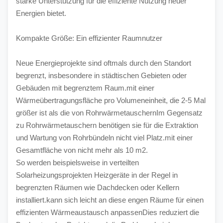
starke Unterstützung für die effiziente Nutzung neuer 
Energien bietet.
Kompakte Größe: Ein effizienter Raumnutzer
Neue Energieprojekte sind oftmals durch den Standort 
begrenzt, insbesondere in städtischen Gebieten oder 
Gebäuden mit begrenztem Raum.mit einer 
Wärmeübertragungsfläche pro Volumeneinheit, die 2-5 Mal 
größer ist als die von RohrwärmetauschernIm Gegensatz 
zu Rohrwärmetauschern benötigen sie für die Extraktion 
und Wartung von Rohrbündeln nicht viel Platz.mit einer 
Gesamtfläche von nicht mehr als 10 m2.
So werden beispielsweise in verteilten 
Solarheizungsprojekten Heizgeräte in der Regel in 
begrenzten Räumen wie Dachdecken oder Kellern 
installiert.kann sich leicht an diese engen Räume für einen 
effizienten Wärmeaustausch anpassenDies reduziert die 