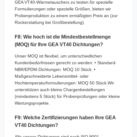
GEA VT40-Wärmetauschers zu testen.für spezielle
Formulierungen oder spezielle Größen, bieten wir
Probenproduktion zu einem ermäßigten Preis an (zur
Rückerstattung bei Großbestellung).
F8: Wie hoch ist die Mindestbestellmenge
(MOQ) für Ihre GEA VT40 Dichtungen?
Unser MOQ ist flexibel, um unterschiedlichen
Kundenbedürfnissen gerecht zu werden: • Standard-
NBR/EPDM-Dichtungen: MOQ 10 Stück. •
Maßgeschneiderte Lebensmittel- oder
Hochtemperaturformulierungen: MOQ 50 Stück.Wir
unterstützen auch kleine Chargenbestellungen
(mindestens 5 Stück) für Probenprüfungen oder kleine
Wartungsprojekte.
F9: Welche Zertifizierungen haben Ihre GEA
VT40 Dichtungen?
Alle unsere Dichtungen sind nach ISO 9001