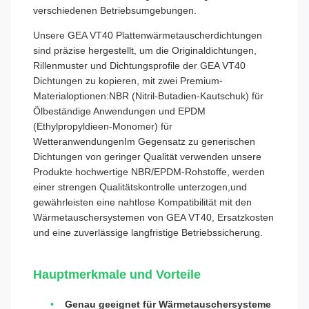
verschiedenen Betriebsumgebungen.
Unsere GEA VT40 Plattenwärmetauscherdichtungen
sind präzise hergestellt, um die Originaldichtungen,
Rillenmuster und Dichtungsprofile der GEA VT40
Dichtungen zu kopieren, mit zwei Premium-
Materialoptionen:NBR (Nitril-Butadien-Kautschuk) für
Ölbeständige Anwendungen und EPDM
(Ethylpropyldieen-Monomer) für
WetteranwendungenIm Gegensatz zu generischen
Dichtungen von geringer Qualität verwenden unsere
Produkte hochwertige NBR/EPDM-Rohstoffe, werden
einer strengen Qualitätskontrolle unterzogen,und
gewährleisten eine nahtlose Kompatibilität mit den
Wärmetauschersystemen von GEA VT40, Ersatzkosten
und eine zuverlässige langfristige Betriebssicherung.
Hauptmerkmale und Vorteile
Genau geeignet für Wärmetauschersysteme