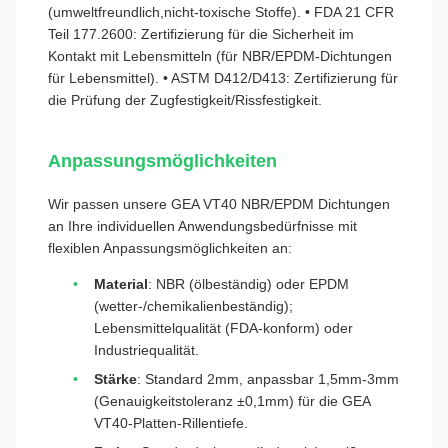
(umweltfreundlich,nicht-toxische Stoffe). • FDA 21 CFR
Teil 177.2600: Zertifizierung für die Sicherheit im
Kontakt mit Lebensmitteln (für NBR/EPDM-Dichtungen
für Lebensmittel). • ASTM D412/D413: Zertifizierung für
die Prüfung der Zugfestigkeit/Rissfestigkeit.
Anpassungsmöglichkeiten
Wir passen unsere GEA VT40 NBR/EPDM Dichtungen
an Ihre individuellen Anwendungsbedürfnisse mit
flexiblen Anpassungsmöglichkeiten an:
Material
: NBR (ölbeständig) oder EPDM
(wetter-/chemikalienbeständig);
Lebensmittelqualität (FDA-konform) oder
Industriequalität.
Stärke
: Standard 2mm, anpassbar 1,5mm-3mm
(Genauigkeitstoleranz ±0,1mm) für die GEA
VT40-Platten-Rillentiefe.