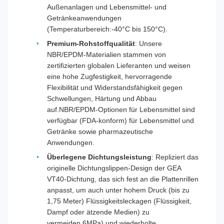
Außenanlagen und Lebensmittel- und
Getränkeanwendungen
(Temperaturbereich:-40°C bis 150°C).
Premium-Rohstoffqualität
: Unsere
NBR/EPDM-Materialien stammen von
zertifizierten globalen Lieferanten und weisen
eine hohe Zugfestigkeit, hervorragende
Flexibilität und Widerstandsfähigkeit gegen
Schwellungen, Härtung und Abbau
auf.NBR/EPDM-Optionen für Lebensmittel sind
verfügbar (FDA-konform) für Lebensmittel und
Getränke sowie pharmazeutische
Anwendungen.
Überlegene Dichtungsleistung
: Repliziert das
originelle Dichtungslippen-Design der GEA
VT40-Dichtung, das sich fest an die Plattenrillen
anpasst, um auch unter hohem Druck (bis zu
1,75 Meter) Flüssigkeitsleckagen (Flüssigkeit,
Dampf oder ätzende Medien) zu
vermeiden.6MPa) und wiederholte