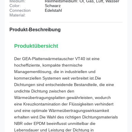
Medium:
Reinheitsmedium: Öl, Gas, Luft, Wasser
Color:
Schwarz
Connection
Edelstahl
Material:
Produkt-Beschreibung
Produktübersicht
Der GEA-Plattenwärmetauscher VT40 ist eine
hocheffiziente, kompakte thermische
Managementlösung, die in industriellen und
kommerziellen Systemen weit verbreitet ist.Die
Dichtungen sind entscheidende Bestandteile, die eine
undichte Dichtung zwischen den
Wärmeübertragungsplatten gewährleisten, wodurch
eine Kreuzkontamination der Flüssigkeiten verhindert
und eine optimale Wärmeübertragungswirksamkeit
erhalten wird.Die Wahl des richtigen Dichtungsmaterials
NBR oder EPDM beeinflusst unmittelbar die
Lebensdauer und Leistung der Dichtung in