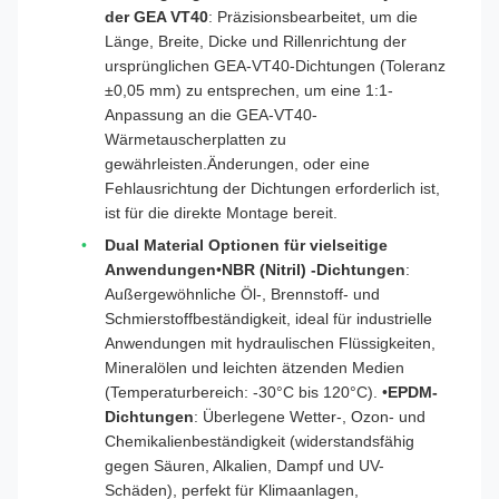
der GEA VT40
: Präzisionsbearbeitet, um die
Länge, Breite, Dicke und Rillenrichtung der
ursprünglichen GEA-VT40-Dichtungen (Toleranz
±0,05 mm) zu entsprechen, um eine 1:1-
Anpassung an die GEA-VT40-
Wärmetauscherplatten zu
gewährleisten.Änderungen, oder eine
Fehlausrichtung der Dichtungen erforderlich ist,
ist für die direkte Montage bereit.
Dual Material Optionen für vielseitige
Anwendungen
•
NBR (Nitril) -Dichtungen
:
Außergewöhnliche Öl-, Brennstoff- und
Schmierstoffbeständigkeit, ideal für industrielle
Anwendungen mit hydraulischen Flüssigkeiten,
Mineralölen und leichten ätzenden Medien
(Temperaturbereich: -30°C bis 120°C). •
EPDM-
Dichtungen
: Überlegene Wetter-, Ozon- und
Chemikalienbeständigkeit (widerstandsfähig
gegen Säuren, Alkalien, Dampf und UV-
Schäden), perfekt für Klimaanlagen,