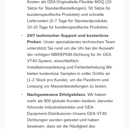
Kosten als GEA Originalteile.Flexible MOQ (10
Sätze für Standardbestellungen), 50 Sätze für
kundenspezifische Produkte) und schnelle
Lieferzeiten (5-7 Tage für Standardprodukte,
10-15 Tage für kundenspezifische Produkte).
24/7 technischer Support und kostenlose
Proben
: Unser spezialisiertes technisches Team
unterstützt Sie rund um die Uhr bei der Auswahl
der richtigen NBR/EPDM-Dichtung für Ihr GEA
VT40-System, einschließlich
Installationsanleitung und Fehlerbehebung.Wir
bieten kostenlose Samples in voller Größe an
(1-2 Stück pro Kunde), um die Passform und
Leistung vor Massenbestellungen zu testen.
Nachgewiesene Erfolgsbilanz
: Wir haben
mehr als 800 globale Kunden bedient, darunter
führende Industriebetriebe und GEA-
Equipment-Distributoren.Unsere GEA-VT40-
Dichtungen wurden getestet und haben
bewiesen, dass sie die Häufigkeit des