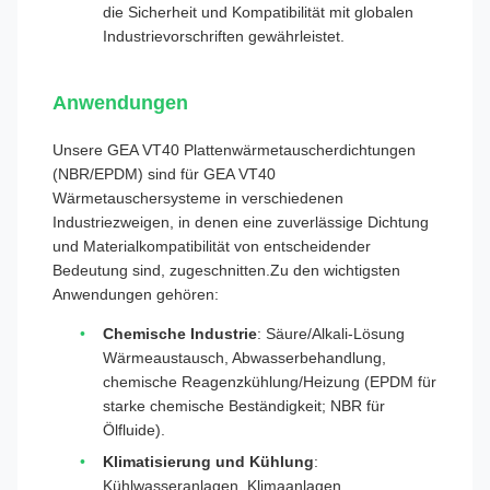
die Sicherheit und Kompatibilität mit globalen
Industrievorschriften gewährleistet.
Anwendungen
Unsere GEA VT40 Plattenwärmetauscherdichtungen
(NBR/EPDM) sind für GEA VT40
Wärmetauschersysteme in verschiedenen
Industriezweigen, in denen eine zuverlässige Dichtung
und Materialkompatibilität von entscheidender
Bedeutung sind, zugeschnitten.Zu den wichtigsten
Anwendungen gehören:
Chemische Industrie
: Säure/Alkali-Lösung
Wärmeaustausch, Abwasserbehandlung,
chemische Reagenzkühlung/Heizung (EPDM für
starke chemische Beständigkeit; NBR für
Ölfluide).
Klimatisierung und Kühlung
:
Kühlwasseranlagen, Klimaanlagen,