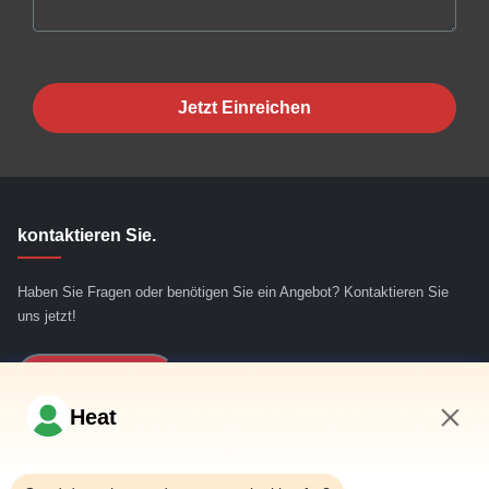
Jetzt Einreichen
kontaktieren Sie.
Haben Sie Fragen oder benötigen Sie ein Angebot? Kontaktieren Sie
uns jetzt!
Jetzt Anfragen
Heat
Schnelllinks
9:24 AM