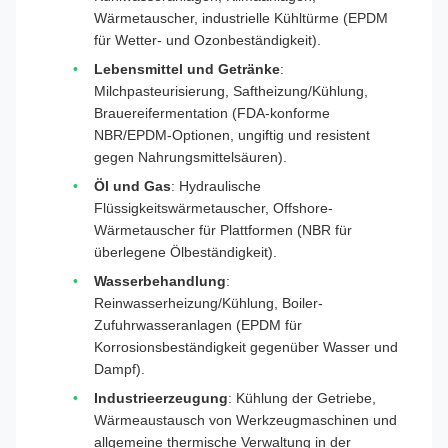
Wärmetauscher, industrielle Kühltürme (EPDM
für Wetter- und Ozonbeständigkeit).
Lebensmittel und Getränke
:
Milchpasteurisierung, Saftheizung/Kühlung,
Brauereifermentation (FDA-konforme
NBR/EPDM-Optionen, ungiftig und resistent
gegen Nahrungsmittelsäuren).
Öl und Gas
: Hydraulische
Flüssigkeitswärmetauscher, Offshore-
Wärmetauscher für Plattformen (NBR für
überlegene Ölbeständigkeit).
Wasserbehandlung
:
Reinwasserheizung/Kühlung, Boiler-
Zufuhrwasseranlagen (EPDM für
Korrosionsbeständigkeit gegenüber Wasser und
Dampf).
Industrieerzeugung
: Kühlung der Getriebe,
Wärmeaustausch von Werkzeugmaschinen und
allgemeine thermische Verwaltung in der