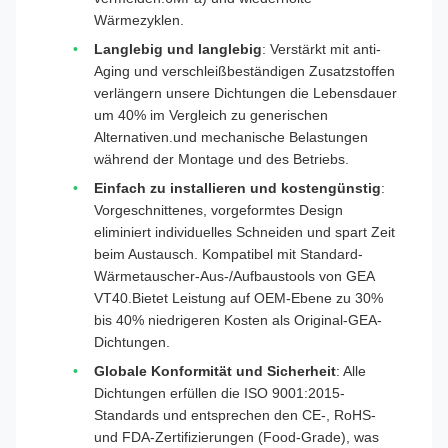
Wärmezyklen.
Langlebig und langlebig
: Verstärkt mit anti-
Aging und verschleißbeständigen Zusatzstoffen
verlängern unsere Dichtungen die Lebensdauer
um 40% im Vergleich zu generischen
Alternativen.und mechanische Belastungen
während der Montage und des Betriebs.
Einfach zu installieren und kostengünstig
:
Vorgeschnittenes, vorgeformtes Design
eliminiert individuelles Schneiden und spart Zeit
beim Austausch. Kompatibel mit Standard-
Wärmetauscher-Aus-/Aufbaustools von GEA
VT40.Bietet Leistung auf OEM-Ebene zu 30%
bis 40% niedrigeren Kosten als Original-GEA-
Dichtungen.
Globale Konformität und Sicherheit
: Alle
Dichtungen erfüllen die ISO 9001:2015-
Standards und entsprechen den CE-, RoHS-
und FDA-Zertifizierungen (Food-Grade), was