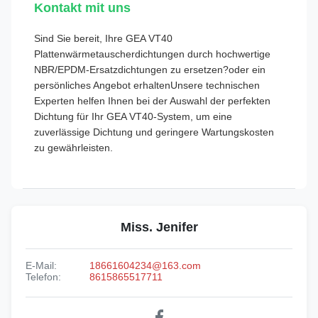
Kontakt mit uns
Sind Sie bereit, Ihre GEA VT40
Plattenwärmetauscherdichtungen durch hochwertige
NBR/EPDM-Ersatzdichtungen zu ersetzen?oder ein
persönliches Angebot erhaltenUnsere technischen
Experten helfen Ihnen bei der Auswahl der perfekten
Dichtung für Ihr GEA VT40-System, um eine
zuverlässige Dichtung und geringere Wartungskosten
zu gewährleisten.
Miss. Jenifer
E-Mail:
18661604234@163.com
Telefon:
8615865517711