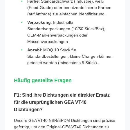
Farbe
: Standardschwarz (Industrie), weiß
(Food-Grade) oder benutzerdefinierte Farben
(auf Anfrage) zur einfachen Identifizierung.
Verpackung
: Industrielle
Standardverpackungen (10/50 Stück/Box),
OEM-Markenverpackungen oder
Massenverpackungen.
Anzahl
: MOQ 10 Stück für
Standardbestellungen, kleine Chargen können
getestet werden (mindestens 5 Stück).
Häufig gestellte Fragen
F1: Sind Ihre Dichtungen ein direkter Ersatz
für die ursprünglichen GEA VT40
Dichtungen?
Unsere GEA VT40 NBR/EPDM Dichtungen sind präzise
gefertigt, um den Original-GEA VT40 Dichtungen zu