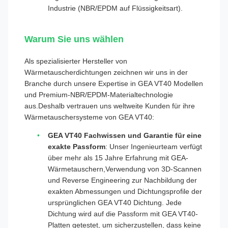
Industrie (NBR/EPDM auf Flüssigkeitsart).
Warum Sie uns wählen
Als spezialisierter Hersteller von
Wärmetauscherdichtungen zeichnen wir uns in der
Branche durch unsere Expertise in GEA VT40 Modellen
und Premium-NBR/EPDM-Materialtechnologie
aus.Deshalb vertrauen uns weltweite Kunden für ihre
Wärmetauschersysteme von GEA VT40:
GEA VT40 Fachwissen und Garantie für eine
exakte Passform
: Unser Ingenieurteam verfügt
über mehr als 15 Jahre Erfahrung mit GEA-
Wärmetauschern,Verwendung von 3D-Scannen
und Reverse Engineering zur Nachbildung der
exakten Abmessungen und Dichtungsprofile der
ursprünglichen GEA VT40 Dichtung. Jede
Dichtung wird auf die Passform mit GEA VT40-
Platten getestet, um sicherzustellen, dass keine