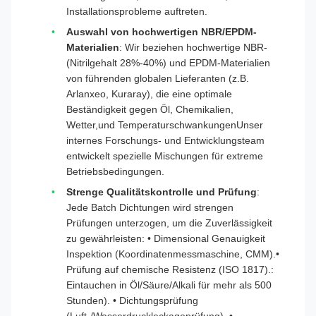
Installationsprobleme auftreten.
Auswahl von hochwertigen NBR/EPDM-
Materialien
: Wir beziehen hochwertige NBR-
(Nitrilgehalt 28%-40%) und EPDM-Materialien
von führenden globalen Lieferanten (z.B.
Arlanxeo, Kuraray), die eine optimale
Beständigkeit gegen Öl, Chemikalien,
Wetter,und TemperaturschwankungenUnser
internes Forschungs- und Entwicklungsteam
entwickelt spezielle Mischungen für extreme
Betriebsbedingungen.
Strenge Qualitätskontrolle und Prüfung
:
Jede Batch Dichtungen wird strengen
Prüfungen unterzogen, um die Zuverlässigkeit
zu gewährleisten: • Dimensional Genauigkeit
Inspektion (Koordinatenmessmaschine, CMM).•
Prüfung auf chemische Resistenz (ISO 1817).:
Eintauchen in Öl/Säure/Alkali für mehr als 500
Stunden). • Dichtungsprüfung