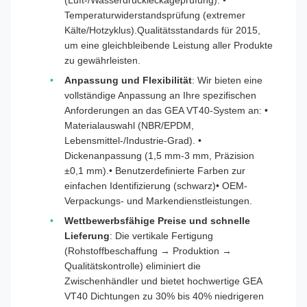
(Luft-/Wasserdruckleckageprüfung). •
Temperaturwiderstandsprüfung (extremer
Kälte/Hotzyklus).Qualitätsstandards für 2015,
um eine gleichbleibende Leistung aller Produkte
zu gewährleisten.
Anpassung und Flexibilität
: Wir bieten eine
vollständige Anpassung an Ihre spezifischen
Anforderungen an das GEA VT40-System an: •
Materialauswahl (NBR/EPDM,
Lebensmittel-/Industrie-Grad). •
Dickenanpassung (1,5 mm-3 mm, Präzision
±0,1 mm).• Benutzerdefinierte Farben zur
einfachen Identifizierung (schwarz)• OEM-
Verpackungs- und Markendienstleistungen.
Wettbewerbsfähige Preise und schnelle
Lieferung
: Die vertikale Fertigung
(Rohstoffbeschaffung → Produktion →
Qualitätskontrolle) eliminiert die
Zwischenhändler und bietet hochwertige GEA
VT40 Dichtungen zu 30% bis 40% niedrigeren