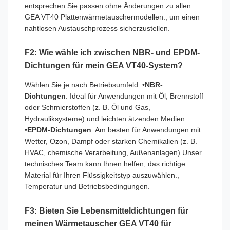
entsprechen.Sie passen ohne Änderungen zu allen
GEA VT40 Plattenwärmetauschermodellen., um einen
nahtlosen Austauschprozess sicherzustellen.
F2: Wie wähle ich zwischen NBR- und EPDM-
Dichtungen für mein GEA VT40-System?
Wählen Sie je nach Betriebsumfeld: •
NBR-
Dichtungen
: Ideal für Anwendungen mit Öl, Brennstoff
oder Schmierstoffen (z. B. Öl und Gas,
Hydrauliksysteme) und leichten ätzenden Medien.
•
EPDM-Dichtungen
: Am besten für Anwendungen mit
Wetter, Ozon, Dampf oder starken Chemikalien (z. B.
HVAC, chemische Verarbeitung, Außenanlagen).Unser
technisches Team kann Ihnen helfen, das richtige
Material für Ihren Flüssigkeitstyp auszuwählen.,
Temperatur und Betriebsbedingungen.
F3: Bieten Sie Lebensmitteldichtungen für
meinen Wärmetauscher GEA VT40 für