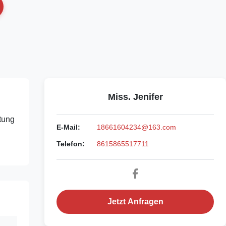
Miss. Jenifer
tung
E-Mail:
18661604234@163.com
Telefon:
8615865517711
Jetzt Anfragen