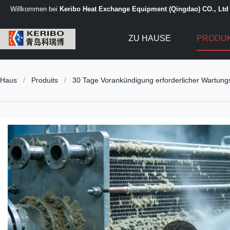
Willkommen bei
Keribo Heat Exchange Equipment (Qingdao) CO., Ltd
ZU HAUSE
PRODU
Haus
/
Produits
/
30 Tage Vorankündigung erforderlicher Wartung