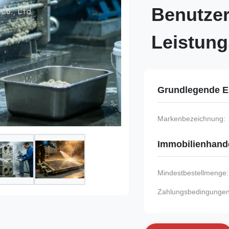
Benutze
Leistung
Grundlegende E
Markenbezeichnung:
Immobilienhand
Mindestbestellmenge:
Zahlungsbedingungen