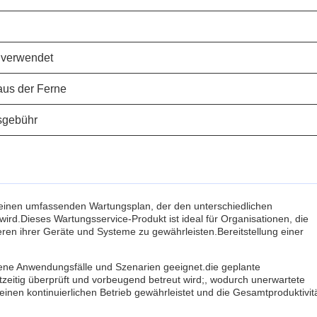
e verwendet
aus der Ferne
sgebühr
t einen umfassenden Wartungsplan, der den unterschiedlichen
d.Dieses Wartungsservice-Produkt ist ideal für Organisationen, die
ren ihrer Geräte und Systeme zu gewährleisten.Bereitstellung einer
edene Anwendungsfälle und Szenarien geeignet.die geplante
tzeitig überprüft und vorbeugend betreut wird;, wodurch unerwartete
 einen kontinuierlichen Betrieb gewährleistet und die Gesamtproduktivit