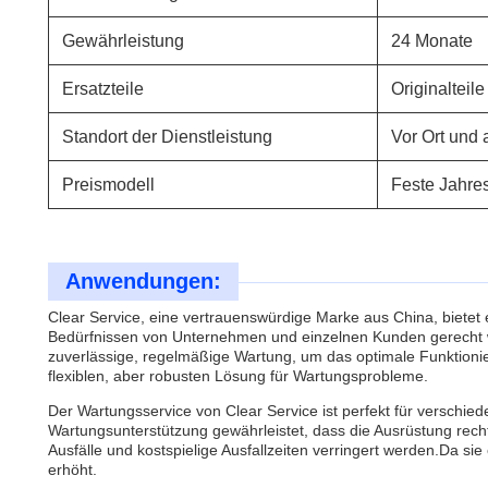
Gewährleistung
24 Monate
Ersatzteile
Originalteil
Standort der Dienstleistung
Vor Ort und 
Preismodell
Feste Jahre
Anwendungen:
Clear Service, eine vertrauenswürdige Marke aus China, biete
Bedürfnissen von Unternehmen und einzelnen Kunden gerecht wir
zuverlässige, regelmäßige Wartung, um das optimale Funktionie
flexiblen, aber robusten Lösung für Wartungsprobleme.
Der Wartungsservice von Clear Service ist perfekt für verschi
Wartungsunterstützung gewährleistet, dass die Ausrüstung rech
Ausfälle und kostspielige Ausfallzeiten verringert werden.Da sie
erhöht.