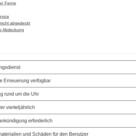
der Ferne
rvice
nicht abgedeckt
he Abdeckung
ungsdienst
e Erneuerung verfügbar
ng rund um die Uhr
r vierteljährlich
ankündigung erforderlich
aterialien und Schäden für den Benutzer