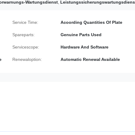
orwarnungs-Wartungsdienst
,
Leistungssicherungswartungsdiens
Service Time:
Acoording Quantities Of Plate
Spareparts:
Genuine Parts Used
Servicescope:
Hardware And Software
e
Renewaloption:
Automatic Renewal Available