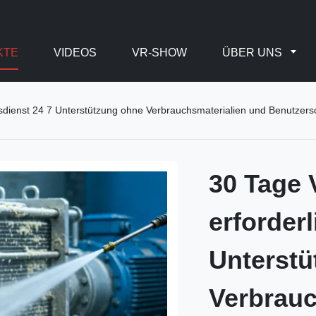
KTE
VIDEOS
VR-SHOW
ÜBER UNS
sdienst 24 7 Unterstützung ohne Verbrauchsmaterialien und Benutzer
30 Tage
erforder
Unterstü
Verbrauc