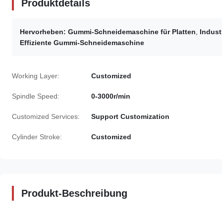
Produktdetails
Hervorheben:
Gummi-Schneidemaschine für Platten
,
Indus
Effiziente Gummi-Schneidemaschine
Working Layer:
Customized
Spindle Speed:
0-3000r/min
Customized Services:
Support Customization
Cylinder Stroke:
Customized
Produkt-Beschreibung