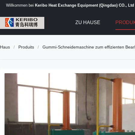
Willkommen bei
Keribo Heat Exchange Equipment (Qingdao) CO., Ltd
ZU HAUSE
PRODU
Haus
/
Produits
/
Gummi-Schneidemaschine zum effizienten Bearb