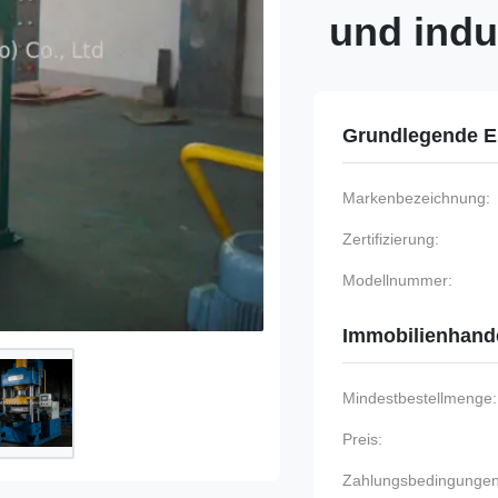
und indu
Grundlegende E
Markenbezeichnung:
Zertifizierung:
Modellnummer:
Immobilienhand
Mindestbestellmenge:
Preis:
Zahlungsbedingungen