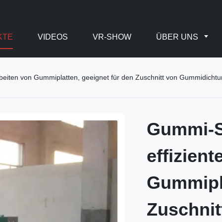
KTE
VIDEOS
VR-SHOW
ÜBER UNS
eiten von Gummiplatten, geeignet für den Zuschnitt von Gummidichtu
Gummi-S
effizien
Gummipla
Zuschni