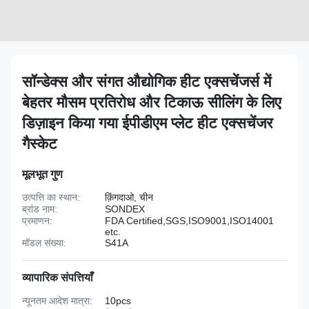
सॉन्डेक्स और संगत औद्योगिक हीट एक्सचेंजर्स में
बेहतर मौसम प्रतिरोध और टिकाऊ सीलिंग के लिए
डिज़ाइन किया गया ईपीडीएम प्लेट हीट एक्सचेंजर
गैस्केट
मूलभूत गुण
उत्पत्ति का स्थान:
क़िंगदाओ, चीन
ब्रांड नाम:
SONDEX
प्रमाणन:
FDA Certified,SGS,ISO9001,ISO14001
etc.
मॉडल संख्या:
S41A
व्यापारिक संपत्तियाँ
न्यूनतम आदेश मात्रा:
10pcs