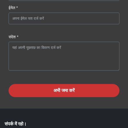
ईमेल *
संदेश *
अभी जमा करें
संपर्क में रहो।