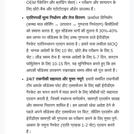
OEM पैकेजिंग और ब्रांडिंग सेवाएं। • परीक्षण और सत्यापन के
लिए छोटे-बैच और प्रोटोटाइप ऑर्डर उपलब्ध हैं।
प्रतिस्पर्धी मूल्य निर्धारण और तेज वितरण
: ऊर्ध्वाधर विनिर्माण
(कच्चा माल सोर्सिंग → उत्पादन → गुणवत्ता नियंत्रण) बिचौलियों
को समाप्त करता है, मूल सोंडेक्स भागों की तुलना में 30%-40%
कम लागत पर सोंडेक्स के लिए उच्च-गुणवत्ता वाले ईपीडीएम
गैस्केट प्रतिस्थापन प्रदान करता है। हमारे पास लचीला MOQ
है: मानक आदेशों के लिए 10 सेट, छोटे-बैच परीक्षण के लिए 5
सेट। लीड समय तेज है: मानक आदेशों के लिए 5-7 दिन, कस्टम
फॉर्मूलेशन के लिए 10-15 दिन, यह सुनिश्चित करते हुए कि हम
आपकी सोंडेक्स उपकरण रखरखाव समय-सीमा को पूरा करते हैं।
24/7 तकनीकी सहायता और मुफ्त नमूने
: हमारी समर्पित तकनीकी
टीम आपके सोंडेक्स प्लेट हीट एक्सचेंजर के लिए सही ईपीडीएम
गैस्केट का चयन करने में मदद करने के लिए चौबीसों घंटे सहायता
प्रदान करती है, जिसमें स्थापना मार्गदर्शन, सामग्री प्रदर्शन सलाह
और समस्या निवारण शामिल है। हम आपको थोक आदेश देने से
पहले अपने सोंडेक्स हीट एक्सचेंजर पर फिट, सीलिंग प्रदर्शन और
ईपीडीएम सामग्री की गुणवत्ता का परीक्षण करने के लिए मुफ्त पूर्ण-
आकार के नमूना गैस्केट (प्रति ग्राहक 1-2 सेट) प्रदान करते
हैं।