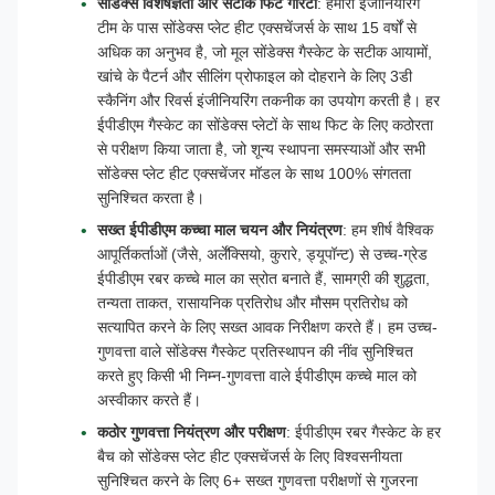
सोंडेक्स विशेषज्ञता और सटीक फिट गारंटी
: हमारी इंजीनियरिंग
टीम के पास सोंडेक्स प्लेट हीट एक्सचेंजर्स के साथ 15 वर्षों से
अधिक का अनुभव है, जो मूल सोंडेक्स गैस्केट के सटीक आयामों,
खांचे के पैटर्न और सीलिंग प्रोफाइल को दोहराने के लिए 3डी
स्कैनिंग और रिवर्स इंजीनियरिंग तकनीक का उपयोग करती है। हर
ईपीडीएम गैस्केट का सोंडेक्स प्लेटों के साथ फिट के लिए कठोरता
से परीक्षण किया जाता है, जो शून्य स्थापना समस्याओं और सभी
सोंडेक्स प्लेट हीट एक्सचेंजर मॉडल के साथ 100% संगतता
सुनिश्चित करता है।
सख्त ईपीडीएम कच्चा माल चयन और नियंत्रण
: हम शीर्ष वैश्विक
आपूर्तिकर्ताओं (जैसे, अर्लेंक्सियो, कुरारे, ड्यूपॉन्ट) से उच्च-ग्रेड
ईपीडीएम रबर कच्चे माल का स्रोत बनाते हैं, सामग्री की शुद्धता,
तन्यता ताकत, रासायनिक प्रतिरोध और मौसम प्रतिरोध को
सत्यापित करने के लिए सख्त आवक निरीक्षण करते हैं। हम उच्च-
गुणवत्ता वाले सोंडेक्स गैस्केट प्रतिस्थापन की नींव सुनिश्चित
करते हुए किसी भी निम्न-गुणवत्ता वाले ईपीडीएम कच्चे माल को
अस्वीकार करते हैं।
कठोर गुणवत्ता नियंत्रण और परीक्षण
: ईपीडीएम रबर गैस्केट के हर
बैच को सोंडेक्स प्लेट हीट एक्सचेंजर्स के लिए विश्वसनीयता
सुनिश्चित करने के लिए 6+ सख्त गुणवत्ता परीक्षणों से गुजरना