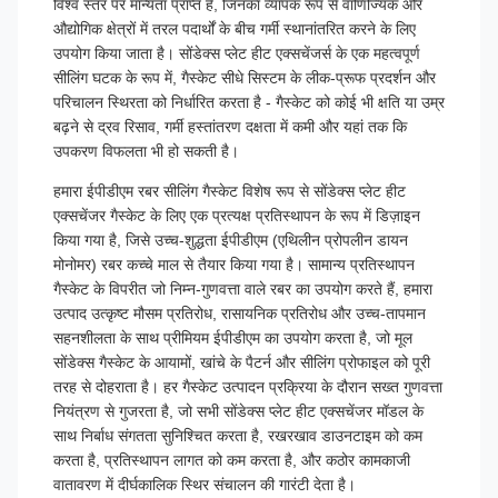
विश्व स्तर पर मान्यता प्राप्त हैं, जिनका व्यापक रूप से वाणिज्यिक और
औद्योगिक क्षेत्रों में तरल पदार्थों के बीच गर्मी स्थानांतरित करने के लिए
उपयोग किया जाता है। सोंडेक्स प्लेट हीट एक्सचेंजर्स के एक महत्वपूर्ण
सीलिंग घटक के रूप में, गैस्केट सीधे सिस्टम के लीक-प्रूफ प्रदर्शन और
परिचालन स्थिरता को निर्धारित करता है - गैस्केट को कोई भी क्षति या उम्र
बढ़ने से द्रव रिसाव, गर्मी हस्तांतरण दक्षता में कमी और यहां तक कि
उपकरण विफलता भी हो सकती है।
हमारा ईपीडीएम रबर सीलिंग गैस्केट विशेष रूप से सोंडेक्स प्लेट हीट
एक्सचेंजर गैस्केट के लिए एक प्रत्यक्ष प्रतिस्थापन के रूप में डिज़ाइन
किया गया है, जिसे उच्च-शुद्धता ईपीडीएम (एथिलीन प्रोपलीन डायन
मोनोमर) रबर कच्चे माल से तैयार किया गया है। सामान्य प्रतिस्थापन
गैस्केट के विपरीत जो निम्न-गुणवत्ता वाले रबर का उपयोग करते हैं, हमारा
उत्पाद उत्कृष्ट मौसम प्रतिरोध, रासायनिक प्रतिरोध और उच्च-तापमान
सहनशीलता के साथ प्रीमियम ईपीडीएम का उपयोग करता है, जो मूल
सोंडेक्स गैस्केट के आयामों, खांचे के पैटर्न और सीलिंग प्रोफाइल को पूरी
तरह से दोहराता है। हर गैस्केट उत्पादन प्रक्रिया के दौरान सख्त गुणवत्ता
नियंत्रण से गुजरता है, जो सभी सोंडेक्स प्लेट हीट एक्सचेंजर मॉडल के
साथ निर्बाध संगतता सुनिश्चित करता है, रखरखाव डाउनटाइम को कम
करता है, प्रतिस्थापन लागत को कम करता है, और कठोर कामकाजी
वातावरण में दीर्घकालिक स्थिर संचालन की गारंटी देता है।