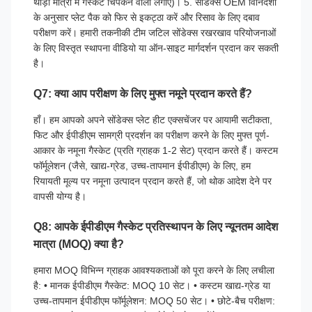
थोड़ी मात्रा में गैस्केट चिपकने वाला लगाएं)। 5. सोंडेक्स OEM विनिर्देशों
के अनुसार प्लेट पैक को फिर से इकट्ठा करें और रिसाव के लिए दबाव
परीक्षण करें। हमारी तकनीकी टीम जटिल सोंडेक्स रखरखाव परियोजनाओं
के लिए विस्तृत स्थापना वीडियो या ऑन-साइट मार्गदर्शन प्रदान कर सकती
है।
Q7: क्या आप परीक्षण के लिए मुफ्त नमूने प्रदान करते हैं?
हाँ। हम आपको अपने सोंडेक्स प्लेट हीट एक्सचेंजर पर आयामी सटीकता,
फिट और ईपीडीएम सामग्री प्रदर्शन का परीक्षण करने के लिए मुफ्त पूर्ण-
आकार के नमूना गैस्केट (प्रति ग्राहक 1-2 सेट) प्रदान करते हैं। कस्टम
फॉर्मूलेशन (जैसे, खाद्य-ग्रेड, उच्च-तापमान ईपीडीएम) के लिए, हम
रियायती मूल्य पर नमूना उत्पादन प्रदान करते हैं, जो थोक आदेश देने पर
वापसी योग्य है।
Q8: आपके ईपीडीएम गैस्केट प्रतिस्थापन के लिए न्यूनतम आदेश
मात्रा (MOQ) क्या है?
हमारा MOQ विभिन्न ग्राहक आवश्यकताओं को पूरा करने के लिए लचीला
है: • मानक ईपीडीएम गैस्केट: MOQ 10 सेट। • कस्टम खाद्य-ग्रेड या
उच्च-तापमान ईपीडीएम फॉर्मूलेशन: MOQ 50 सेट। • छोटे-बैच परीक्षण: