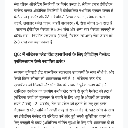
सेवा जीवन ऑपरेटिंग स्थितियों पर निर्भर करता है, लेकिन हमारा ईपीडीएम
गैस्केट मानक औद्योगिक स्थितियों में दीर्घकालिक स्थायित्व प्रदान करता है:
4-6 साल। कठोर ऑपरेटिंग स्थितियों (उच्च तापमान, संक्षारक तरल
पदार्थ, लगातार थर्मल चक्र, बाहरी वातावरण) में, सेवा जीवन 3-4 साल है
- सामान्य ईपीडीएम गैस्केट से 50% लंबा और अन्य रबर गैस्केट सामग्री से
40% लंबा। नियमित रखरखाव (सफाई, गैस्केट निरीक्षण) सेवा जीवन को
2-3 साल तक बढ़ा सकता है।
Q6: मैं सोंडेक्स प्लेट हीट एक्सचेंजर्स के लिए ईपीडीएम गैस्केट
प्रतिस्थापन कैसे स्थापित करूं?
स्थापना बुनियादी हीट एक्सचेंजर रखरखाव उपकरणों के साथ सीधी है, और
किसी विशेष कौशल की आवश्यकता नहीं है: 1. सोंडेक्स प्लेट हीट
एक्सचेंजर को निकालें और प्लेट पैक को सावधानीपूर्वक अलग करें। 2.
प्लास्टिक स्क्रैपर का उपयोग करके प्लेट खांचे से पुराने गैस्केट को हटा दें
(सोंडेक्स प्लेटों को नुकसान से बचाने के लिए धातु के औजारों का उपयोग
करने से बचें)। 3. अवशेष, तेल या स्केल को हटाने के लिए एक हल्के
विलायक से प्लेट खांचे को अच्छी तरह से साफ करें। 4. प्लेट खांचे के साथ
नए ईपीडीएम गैस्केट को संरेखित करें और पूर्ण संपर्क सुनिश्चित करने के
लिए मजबूती से दबाएं (अतिरिक्त सीलिंग सुरक्षा के लिए यदि आवश्यक हो तो