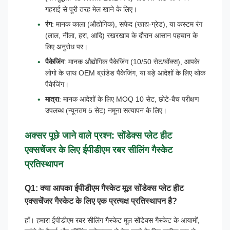
गहराई से पूरी तरह मेल खाने के लिए।
रंग
: मानक काला (औद्योगिक), सफेद (खाद्य-ग्रेड), या कस्टम रंग
(लाल, नीला, हरा, आदि) रखरखाव के दौरान आसान पहचान के
लिए अनुरोध पर।
पैकेजिंग
: मानक औद्योगिक पैकेजिंग (10/50 सेट/बॉक्स), आपके
लोगो के साथ OEM ब्रांडेड पैकेजिंग, या बड़े आदेशों के लिए थोक
पैकेजिंग।
मात्रा
: मानक आदेशों के लिए MOQ 10 सेट, छोटे-बैच परीक्षण
उपलब्ध (न्यूनतम 5 सेट) नमूना सत्यापन के लिए।
अक्सर पूछे जाने वाले प्रश्न: सोंडेक्स प्लेट हीट
एक्सचेंजर के लिए ईपीडीएम रबर सीलिंग गैस्केट
प्रतिस्थापन
Q1: क्या आपका ईपीडीएम गैस्केट मूल सोंडेक्स प्लेट हीट
एक्सचेंजर गैस्केट के लिए एक प्रत्यक्ष प्रतिस्थापन है?
हाँ। हमारा ईपीडीएम रबर सीलिंग गैस्केट मूल सोंडेक्स गैस्केट के आयामों,