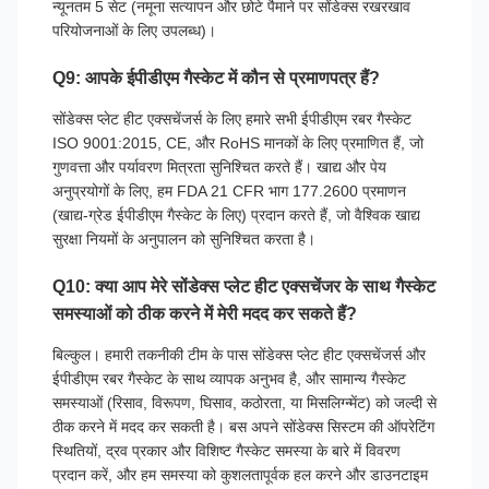
न्यूनतम 5 सेट (नमूना सत्यापन और छोटे पैमाने पर सोंडेक्स रखरखाव
परियोजनाओं के लिए उपलब्ध)।
Q9: आपके ईपीडीएम गैस्केट में कौन से प्रमाणपत्र हैं?
सोंडेक्स प्लेट हीट एक्सचेंजर्स के लिए हमारे सभी ईपीडीएम रबर गैस्केट
ISO 9001:2015, CE, और RoHS मानकों के लिए प्रमाणित हैं, जो
गुणवत्ता और पर्यावरण मित्रता सुनिश्चित करते हैं। खाद्य और पेय
अनुप्रयोगों के लिए, हम FDA 21 CFR भाग 177.2600 प्रमाणन
(खाद्य-ग्रेड ईपीडीएम गैस्केट के लिए) प्रदान करते हैं, जो वैश्विक खाद्य
सुरक्षा नियमों के अनुपालन को सुनिश्चित करता है।
Q10: क्या आप मेरे सोंडेक्स प्लेट हीट एक्सचेंजर के साथ गैस्केट
समस्याओं को ठीक करने में मेरी मदद कर सकते हैं?
बिल्कुल। हमारी तकनीकी टीम के पास सोंडेक्स प्लेट हीट एक्सचेंजर्स और
ईपीडीएम रबर गैस्केट के साथ व्यापक अनुभव है, और सामान्य गैस्केट
समस्याओं (रिसाव, विरूपण, घिसाव, कठोरता, या मिसलिग्न्मेंट) को जल्दी से
ठीक करने में मदद कर सकती है। बस अपने सोंडेक्स सिस्टम की ऑपरेटिंग
स्थितियों, द्रव प्रकार और विशिष्ट गैस्केट समस्या के बारे में विवरण
प्रदान करें, और हम समस्या को कुशलतापूर्वक हल करने और डाउनटाइम