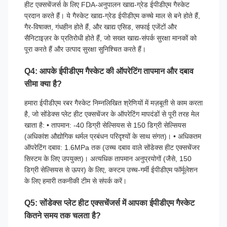
हीट एक्सचेंजर्स के लिए FDA-अनुपालन खाद्य-ग्रेड ईपीडीएम गैस्केट
प्रदान करते हैं। ये गैस्केट खाद्य-ग्रेड ईपीडीएम कच्चे माल से बने होते हैं,
गैर-विषाक्त, गंधहीन होते हैं, और खाद्य एसिड, सफाई एजेंटों और
सैनिटाइज़र के प्रतिरोधी होते हैं, जो सख्त खाद्य-संपर्क सुरक्षा मानकों को
पूरा करते हैं और उत्पाद सुरक्षा सुनिश्चित करते हैं।
Q4: आपके ईपीडीएम गैस्केट की ऑपरेटिंग तापमान और दबाव
सीमा क्या है?
हमारा ईपीडीएम रबर गैस्केट निम्नलिखित श्रेणियों में मज़बूती से काम करता
है, जो सोंडेक्स प्लेट हीट एक्सचेंजर के ऑपरेटिंग मापदंडों से पूरी तरह मेल
खाता है: • तापमान: -40 डिग्री सेल्सियस से 150 डिग्री सेल्सियस
(अधिकांश औद्योगिक थर्मल प्रबंधन परिदृश्यों के साथ संगत)। • अधिकतम
ऑपरेटिंग दबाव: 1.6MPa तक (उच्च दबाव वाले सोंडेक्स हीट एक्सचेंजर
सिस्टम के लिए उपयुक्त)। अत्यधिक तापमान अनुप्रयोगों (जैसे, 150
डिग्री सेल्सियस से ऊपर) के लिए, कस्टम उच्च-गर्मी ईपीडीएम फॉर्मूलेशन
के लिए हमारी तकनीकी टीम से संपर्क करें।
Q5: सोंडेक्स प्लेट हीट एक्सचेंजर्स में आपका ईपीडीएम गैस्केट
कितने समय तक चलता है?