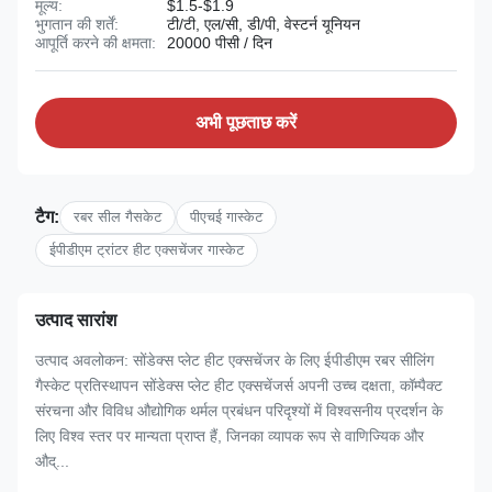
मूल्य:
$1.5-$1.9
भुगतान की शर्तें:
टी/टी, एल/सी, डी/पी, वेस्टर्न यूनियन
आपूर्ति करने की क्षमता:
20000 पीसी / दिन
अभी पूछताछ करें
टैग:
रबर सील गैसकेट
पीएचई गास्केट
ईपीडीएम ट्रांटर हीट एक्सचेंजर गास्केट
उत्पाद सारांश
उत्पाद अवलोकन: सोंडेक्स प्लेट हीट एक्सचेंजर के लिए ईपीडीएम रबर सीलिंग
गैस्केट प्रतिस्थापन सोंडेक्स प्लेट हीट एक्सचेंजर्स अपनी उच्च दक्षता, कॉम्पैक्ट
संरचना और विविध औद्योगिक थर्मल प्रबंधन परिदृश्यों में विश्वसनीय प्रदर्शन के
लिए विश्व स्तर पर मान्यता प्राप्त हैं, जिनका व्यापक रूप से वाणिज्यिक और
औद्...