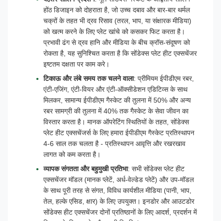
होंठ डिजाइन को दोहराता है, जो उच्च दबाव और बार-बार थर्मल
चक्रों के तहत भी द्रव रिसाव (तरल, भाप, या संक्षारक मीडिया)
को खत्म करने के लिए प्लेट खांचे को कसकर फिट करता है।
प्रभावी ढंग से द्रव हानि और मीडिया के बीच क्रॉस-संदूषण को
रोकता है, यह सुनिश्चित करता है कि सोंडेक्स प्लेट हीट एक्सचेंजर
इष्टतम दक्षता पर काम करे।
टिकाऊ और लंबे समय तक चलने वाला
: प्रीमियम ईपीडीएम रबर,
एंटी-एजिंग, एंटी-वियर और एंटी-ऑक्सीडेशन एडिटिव्स के साथ
मिलकर, सामान्य ईपीडीएम गैस्केट की तुलना में 50% और अन्य
रबर सामग्री की तुलना में 40% तक गैस्केट के सेवा जीवन का
विस्तार करता है। मानक ऑपरेटिंग स्थितियों के तहत, सोंडेक्स
प्लेट हीट एक्सचेंजर्स के लिए हमारा ईपीडीएम गैस्केट प्रतिस्थापन
4-6 साल तक चलता है - प्रतिस्थापन आवृत्ति और रखरखाव
लागत को कम करता है।
व्यापक संगतता और बहुमुखी प्रतिभा
: सभी सोंडेक्स प्लेट हीट
एक्सचेंजर मॉडल (मानक प्लेटें, अर्ध-वेल्डेड प्लेटें) और उप-मॉडल
के साथ पूरी तरह से संगत, विविध कार्यशील मीडिया (पानी, भाप,
तेल, हल्के एसिड, क्षार) के लिए उपयुक्त। इनडोर और आउटडोर
सोंडेक्स हीट एक्सचेंजर दोनों प्रतिष्ठानों के लिए आदर्श, प्रदर्शन में