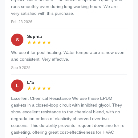
runs smoothly even during long working hours. We are
very satisfied with this purchase.
Feb 23.2026
Sophia
S
★★★★★
★★★★★
We use it for pool heating. Water temperature is now even
and consistent. Very effective.
Sep 9.2025
L*a
L
★★★★★
★★★★★
Excellent Chemical Resistance We use these EPDM
gaskets in a closed-loop circuit with inhibited glycol. They
show excellent resistance to the chemical blend, with no
degradation or loss of elasticity observed over two
seasons. This durability prevents frequent downtime for re-
gasketing, offering great cost-effectiveness for HVAC