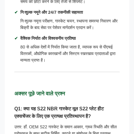
समय को छोटा करने के लिए तेजी से शिपमेंट।
निःशुल्क नमूने और 24/7 तकनीकी सहायता
निःशुल्क नमूना परीक्षण, गास्केट चयन, स्थापना समस्या निवारण और
बिक्री के बाद सेवा पर पेशेवर मार्गदर्शन प्रदान करें।
वैश्विक निर्यात और विश्वसनीय प्रतिष्ठा
80 से अधिक देशों में निर्यात किया जाता है, व्यापक रूप से पीएचई
वितरकों, औद्योगिक कारखानों और सिस्टम रखरखाव प्रदाताओं द्वारा
मान्यता प्राप्त है।
अक्सर पूछे जाने वाले प्रश्न
Q1: क्या यह S22 NBR गास्केट मूल S22 प्लेट हीट
एक्सचेंजर के लिए एक प्रत्यक्ष प्रतिस्थापन है?
उत्तर: हाँ. OEM S22 गास्केट के समान आकार, ग्रूव स्थिति और सील
प्रोफ़ाइल के साथ सटीक निर्मित, काटने या संशोधन के बिना प्रत्यक्ष