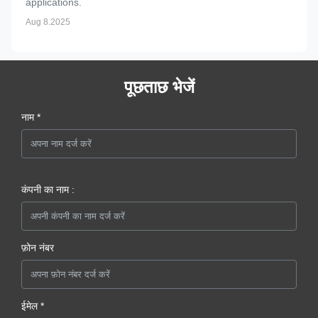
applications.
Aug 8.2025
पूछताछ भेजें
नाम *
कंपनी का नाम :
फ़ोन नंबर
ईमेल *