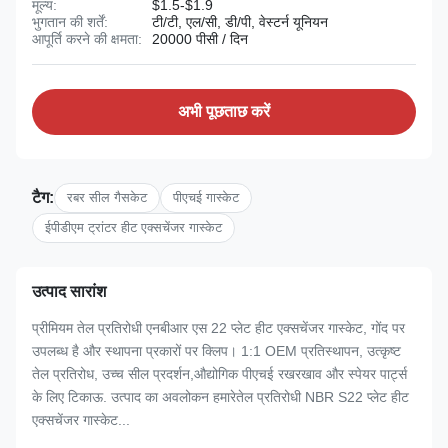
मूल्य:
$1.5-$1.9
भुगतान की शर्तें:
टी/टी, एल/सी, डी/पी, वेस्टर्न यूनियन
आपूर्ति करने की क्षमता:
20000 पीसी / दिन
अभी पूछताछ करें
टैग:
रबर सील गैसकेट
पीएचई गास्केट
ईपीडीएम ट्रांटर हीट एक्सचेंजर गास्केट
उत्पाद सारांश
प्रीमियम तेल प्रतिरोधी एनबीआर एस 22 प्लेट हीट एक्सचेंजर गास्केट, गोंद पर
उपलब्ध है और स्थापना प्रकारों पर क्लिप। 1:1 OEM प्रतिस्थापन, उत्कृष्ट
तेल प्रतिरोध, उच्च सील प्रदर्शन,औद्योगिक पीएचई रखरखाव और स्पेयर पार्ट्स
के लिए टिकाऊ. उत्पाद का अवलोकन हमारेतेल प्रतिरोधी NBR S22 प्लेट हीट
एक्सचेंजर गास्केट...