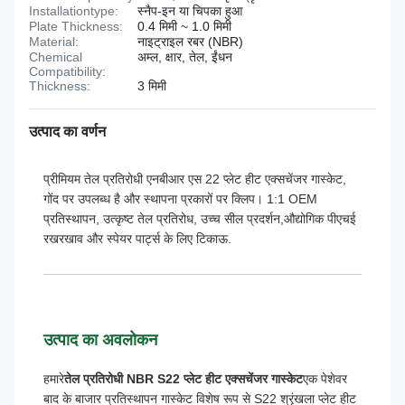
Installationtype:
स्नैप-इन या चिपका हुआ
Plate Thickness:
0.4 मिमी ~ 1.0 मिमी
Material:
नाइट्राइल रबर (NBR)
Chemical
अम्ल, क्षार, तेल, ईंधन
Compatibility:
Thickness:
3 मिमी
उत्पाद का वर्णन
प्रीमियम तेल प्रतिरोधी एनबीआर एस 22 प्लेट हीट एक्सचेंजर गास्केट,
गोंद पर उपलब्ध है और स्थापना प्रकारों पर क्लिप। 1:1 OEM
प्रतिस्थापन, उत्कृष्ट तेल प्रतिरोध, उच्च सील प्रदर्शन,औद्योगिक पीएचई
रखरखाव और स्पेयर पार्ट्स के लिए टिकाऊ.
उत्पाद का अवलोकन
हमारे
तेल प्रतिरोधी NBR S22 प्लेट हीट एक्सचेंजर गास्केट
एक पेशेवर
बाद के बाजार प्रतिस्थापन गास्केट विशेष रूप से S22 श्रृंखला प्लेट हीट