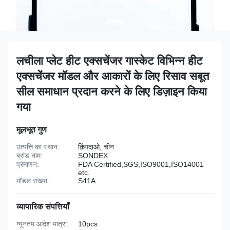
लचीला प्लेट हीट एक्सचेंजर गास्केट विभिन्न हीट
एक्सचेंजर मॉडल और आकारों के लिए रिसाव सबूत
सील समाधान प्रदान करने के लिए डिज़ाइन किया
गया
मूलभूत गुण
उत्पत्ति का स्थान:
क़िंगदाओ, चीन
ब्रांड नाम:
SONDEX
प्रमाणन:
FDA Certified,SGS,ISO9001,ISO14001
etc.
मॉडल संख्या:
S41A
व्यापारिक संपत्तियाँ
न्यूनतम आदेश मात्रा:
10pcs