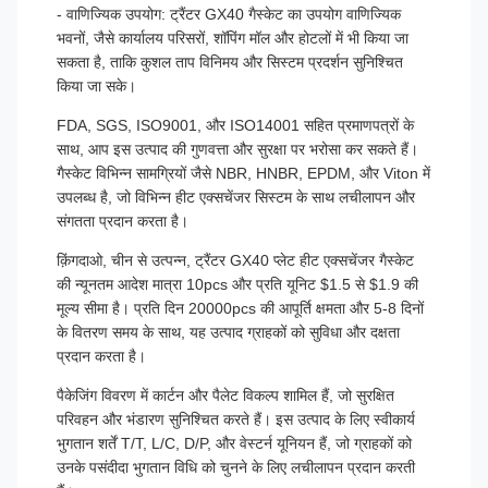
- वाणिज्यिक उपयोग: ट्रैंटर GX40 गैस्केट का उपयोग वाणिज्यिक
भवनों, जैसे कार्यालय परिसरों, शॉपिंग मॉल और होटलों में भी किया जा
सकता है, ताकि कुशल ताप विनिमय और सिस्टम प्रदर्शन सुनिश्चित
किया जा सके।
FDA, SGS, ISO9001, और ISO14001 सहित प्रमाणपत्रों के
साथ, आप इस उत्पाद की गुणवत्ता और सुरक्षा पर भरोसा कर सकते हैं।
गैस्केट विभिन्न सामग्रियों जैसे NBR, HNBR, EPDM, और Viton में
उपलब्ध है, जो विभिन्न हीट एक्सचेंजर सिस्टम के साथ लचीलापन और
संगतता प्रदान करता है।
क़िंगदाओ, चीन से उत्पन्न, ट्रैंटर GX40 प्लेट हीट एक्सचेंजर गैस्केट
की न्यूनतम आदेश मात्रा 10pcs और प्रति यूनिट $1.5 से $1.9 की
मूल्य सीमा है। प्रति दिन 20000pcs की आपूर्ति क्षमता और 5-8 दिनों
के वितरण समय के साथ, यह उत्पाद ग्राहकों को सुविधा और दक्षता
प्रदान करता है।
पैकेजिंग विवरण में कार्टन और पैलेट विकल्प शामिल हैं, जो सुरक्षित
परिवहन और भंडारण सुनिश्चित करते हैं। इस उत्पाद के लिए स्वीकार्य
भुगतान शर्तें T/T, L/C, D/P, और वेस्टर्न यूनियन हैं, जो ग्राहकों को
उनके पसंदीदा भुगतान विधि को चुनने के लिए लचीलापन प्रदान करती