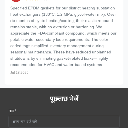
Specified EPDM gaskets for our district heating substation
heat exchangers (130°C, 1.2 MPa, glycol-water mix). Over
six months of cyclic heating/cooling, their elastic rebound
remains stable, with no extrusion or hardening. We
appreciate the FDA-compliant compound, which meets our
potable water secondary loop requirements. The color-
coded tags simplified inventory management during
seasonal maintenance. These have reduced unplanned
shutdowns by eliminating gasket-related leaks—highly
recommended for HVAC and water-based systems.
Jul 18.2025
पूछताछ भेजें
नाम *