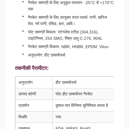
गैस्केट सामग्री के लिए अनुकूल तापमान: -25°C से +170°C
तक
गैस्केट सामग्री के लिए उपयुक्त तरल पदार्थ: पानी, खनिज
तेल, गर्म पानी, एसिड, क्षार, आदि।
प्लेट सामग्री विकल्प: स्टेनलेस स्टील (304,316),
टाइटेनियम, 254 SMO, मिश्र धातु C-276, 904L
गैस्केट सामग्री विकल्प: NBR, HNBR, EPDM, Viton
अनुप्रयोग: हीट एक्सचेंजर्स
तकनीकी पैरामीटर:
अनुप्रयोग
हीट एक्सचेंजर्स
उत्पाद श्रेणी
प्लेट हीट एक्सचेंजर गैस्केट
प्रदर्शन
कुशल ताप विनिमय सुनिश्चित करता है
स्थिति
नया
प्रमाणन
FDA, WRAS, RoHS