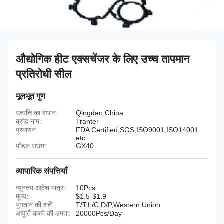
औद्योगिक हीट एक्सचेंजर के लिए उच्च तापमान
प्रतिरोधी सील
मूलभूत गुण
उत्पत्ति का स्थान:
Qingdao,China
ब्रांड नाम:
Tranter
प्रमाणन:
FDA Certified,SGS,ISO9001,ISO14001
etc.
मॉडल संख्या:
GX40
व्यापारिक संपत्तियाँ
न्यूनतम आदेश मात्रा:
10Pcs
मूल्य:
$1.5-$1.9
भुगतान की शर्तें:
T/T,L/C,D/P,Western Union
आपूर्ति करने की क्षमता:
20000Pcs/Day