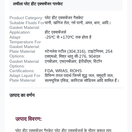
लचीला प्लेट हीट एक्सचेंजर गास्केट
Product Category:
प्लेट हीट एक्सचेंजर गैसकेट
Suitable Fluids For
पानी, खनिज तेल, गर्म पानी, अम्ल, क्षार, आदि।
Gasket Material:
Application:
हीट एक्सचेंजर्स
Adapt
-25ºC से +170ºC तक होता है
Temperature For
Gasket Material:
Plate Material
स्टेनलेस स्टील (304,316), टाइटेनियम, 254
Options:
एसएमओ, मिश्र धातु सी-276, 904एल
Gasket Material
एनबीआर, एचएनबीआर, ईपीडीएम, विटॉन
Options:
Certifications:
FDA, WRAS, ROHS
Adapt Liquid For
विभिन्न तरल पदार्थ जिनमें शुद्ध जल, समुद्री जल,
Plate Material:
सल्फ्यूरिक एसिड, कास्टिक सोडियम आदि शामिल हैं।
उत्पाद का वर्णन
उत्पाद विवरण:
प्लेट हीट एक्सचेंजर गैस्केट प्लेट हीट एक्सचेंजर्स के भीतर कुशल ताप