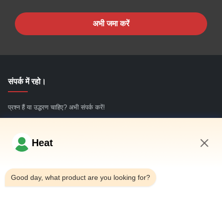
अभी जमा करें
संपर्क में रहो।
प्रश्न हैं या उद्धरण चाहिए? अभी संपर्क करें!
अभी पूछताछ करें
Heat
2:06 PM
त्वरित लिंक
Good day, what product are you looking for?
घर
हमारे बारे में