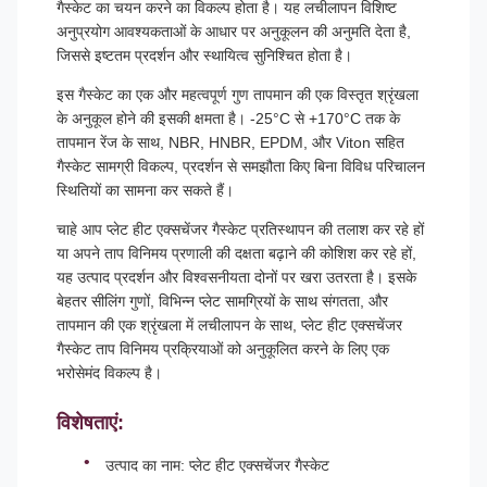
गैस्केट का चयन करने का विकल्प होता है। यह लचीलापन विशिष्ट
अनुप्रयोग आवश्यकताओं के आधार पर अनुकूलन की अनुमति देता है,
जिससे इष्टतम प्रदर्शन और स्थायित्व सुनिश्चित होता है।
इस गैस्केट का एक और महत्वपूर्ण गुण तापमान की एक विस्तृत श्रृंखला
के अनुकूल होने की इसकी क्षमता है। -25°C से +170°C तक के
तापमान रेंज के साथ, NBR, HNBR, EPDM, और Viton सहित
गैस्केट सामग्री विकल्प, प्रदर्शन से समझौता किए बिना विविध परिचालन
स्थितियों का सामना कर सकते हैं।
चाहे आप प्लेट हीट एक्सचेंजर गैस्केट प्रतिस्थापन की तलाश कर रहे हों
या अपने ताप विनिमय प्रणाली की दक्षता बढ़ाने की कोशिश कर रहे हों,
यह उत्पाद प्रदर्शन और विश्वसनीयता दोनों पर खरा उतरता है। इसके
बेहतर सीलिंग गुणों, विभिन्न प्लेट सामग्रियों के साथ संगतता, और
तापमान की एक श्रृंखला में लचीलापन के साथ, प्लेट हीट एक्सचेंजर
गैस्केट ताप विनिमय प्रक्रियाओं को अनुकूलित करने के लिए एक
भरोसेमंद विकल्प है।
विशेषताएं:
उत्पाद का नाम: प्लेट हीट एक्सचेंजर गैस्केट