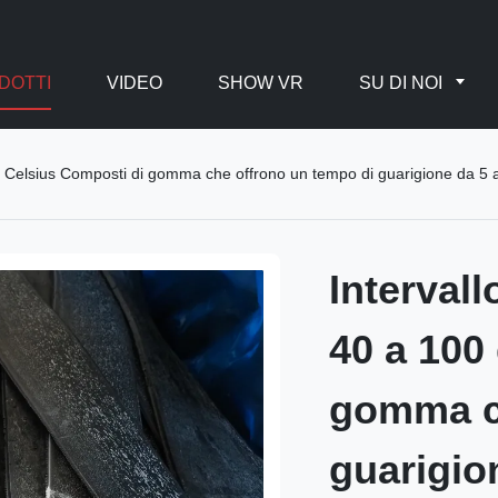
DOTTI
VIDEO
SHOW VR
SU DI NOI
 Celsius Composti di gomma che offrono un tempo di guarigione da 5 a 
Interval
40 a 100
gomma ch
guarigio