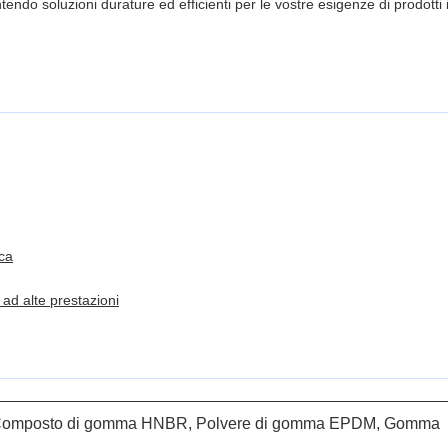
ntendo soluzioni durature ed efficienti per le vostre esigenze di prodotti 
ca
ad alte prestazioni
Composto di gomma HNBR, Polvere di gomma EPDM, Gomma