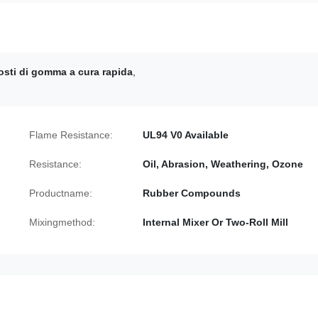
sti di gomma a cura rapida
,
Flame Resistance:
UL94 V0 Available
Resistance:
Oil, Abrasion, Weathering, Ozone
Productname:
Rubber Compounds
Mixingmethod:
Internal Mixer Or Two-Roll Mill