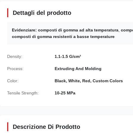
Dettagli del prodotto
Evidenziare:
composti di gomma ad alta temperatura
,
compo
composti di gomma resistenti a basse temperature
Density:
1.1-1.5 G/cm³
Process:
Extruding And Molding
Color:
Black, White, Red, Custom Colors
Tensile Strength:
10-25 MPa
Descrizione Di Prodotto