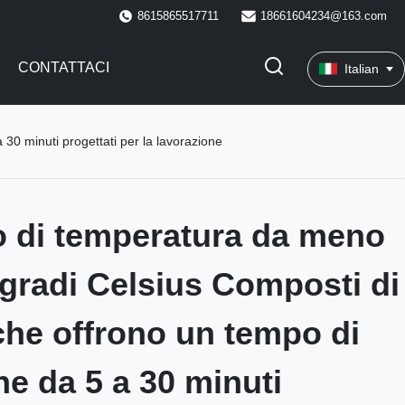
8615865517711
18661604234@163.com
CONTATTACI
Italian
30 minuti progettati per la lavorazione
lo di temperatura da meno
 gradi Celsius Composti di
e offrono un tempo di
ne da 5 a 30 minuti