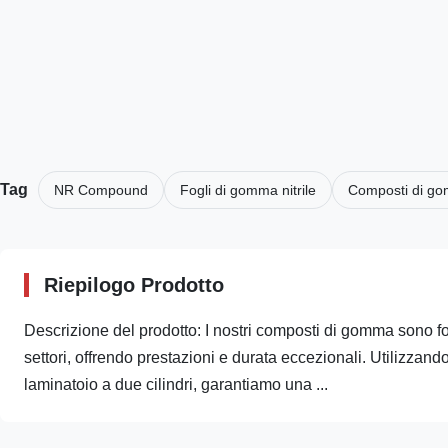
Tag
NR Compound
Fogli di gomma nitrile
Composti di g
Riepilogo Prodotto
Descrizione del prodotto: I nostri composti di gomma sono fo
settori, offrendo prestazioni e durata eccezionali. Utilizzan
laminatoio a due cilindri, garantiamo una ...