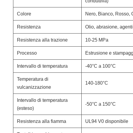
conduttiva)
Colore
Nero, Bianco, Rosso, C
Resistenza
Olio, abrasione, agenti
Resistenza alla trazione
10-25 MPa
Processo
Estrusione e stampagg
Intervallo di temperatura
-40°C a 100°C
Temperatura di
140-180°C
vulcanizzazione
Intervallo di temperatura
-50°C a 150°C
(esteso)
Resistenza alla fiamma
UL94 V0 disponibile