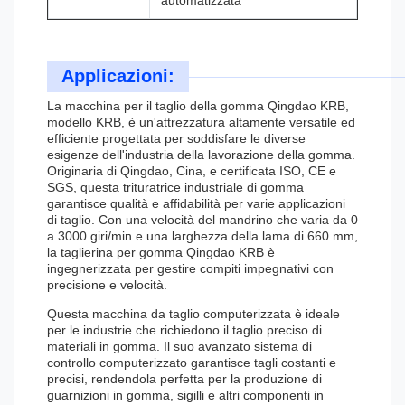
automatizzata
Applicazioni:
La macchina per il taglio della gomma Qingdao KRB,
modello KRB, è un'attrezzatura altamente versatile ed
efficiente progettata per soddisfare le diverse
esigenze dell'industria della lavorazione della gomma.
Originaria di Qingdao, Cina, e certificata ISO, CE e
SGS, questa trituratrice industriale di gomma
garantisce qualità e affidabilità per varie applicazioni
di taglio. Con una velocità del mandrino che varia da 0
a 3000 giri/min e una larghezza della lama di 660 mm,
la taglierina per gomma Qingdao KRB è
ingegnerizzata per gestire compiti impegnativi con
precisione e velocità.
Questa macchina da taglio computerizzata è ideale
per le industrie che richiedono il taglio preciso di
materiali in gomma. Il suo avanzato sistema di
controllo computerizzato garantisce tagli costanti e
precisi, rendendola perfetta per la produzione di
guarnizioni in gomma, sigilli e altri componenti in