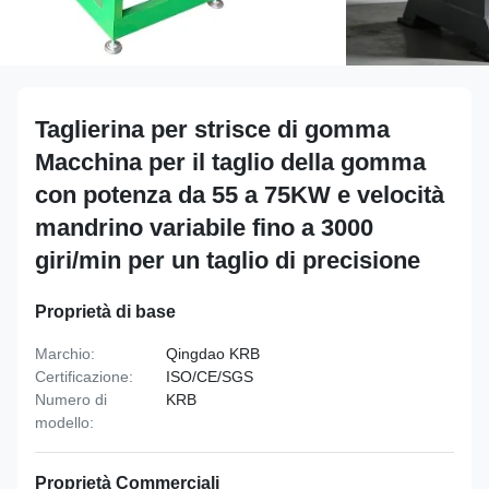
Taglierina per strisce di gomma
Macchina per il taglio della gomma
con potenza da 55 a 75KW e velocità
mandrino variabile fino a 3000
giri/min per un taglio di precisione
Proprietà di base
Marchio:
Qingdao KRB
Certificazione:
ISO/CE/SGS
Numero di
KRB
modello:
Proprietà Commerciali