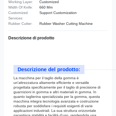
Working Layer:
Customized
Width Of Knife:
660 Mm
Customized
Support Customization
Services:
Rubber Cutter:
Rubber Washer Cutting Machine
Descrizione di prodotto
Descrizione del prodotto:
La macchina per il taglio della gomma è
un'attrezzatura altamente efficiente e versatile
progettata specificamente per il taglio di precisione di
guarnizioni in gomma e altri materiali in gomma. In
quanto taglierina specializzata per la gomma, questa
macchina integra tecnologia avanzata e costruzione
robusta per soddisfare i requisiti esigenti di varie
applicazioni industriali. La sua struttura orizzontale
garantisce stabilità e facilità d'uso, rendendola una