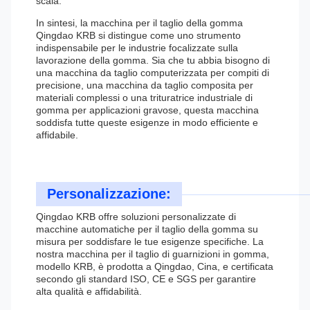
scala.
In sintesi, la macchina per il taglio della gomma
Qingdao KRB si distingue come uno strumento
indispensabile per le industrie focalizzate sulla
lavorazione della gomma. Sia che tu abbia bisogno di
una macchina da taglio computerizzata per compiti di
precisione, una macchina da taglio composita per
materiali complessi o una trituratrice industriale di
gomma per applicazioni gravose, questa macchina
soddisfa tutte queste esigenze in modo efficiente e
affidabile.
Personalizzazione:
Qingdao KRB offre soluzioni personalizzate di
macchine automatiche per il taglio della gomma su
misura per soddisfare le tue esigenze specifiche. La
nostra macchina per il taglio di guarnizioni in gomma,
modello KRB, è prodotta a Qingdao, Cina, e certificata
secondo gli standard ISO, CE e SGS per garantire
alta qualità e affidabilità.