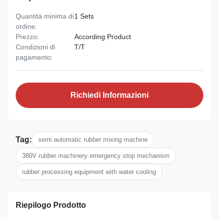
Quantità minima di
1 Sets
ordine:
Prezzo:
According Product
Condizioni di
T/T
pagamento:
Richiedi Informazioni
Tag:
semi automatic rubber mixing machine
380V rubber machinery emergency stop mechanism
rubber processing equipment with water cooling
Riepilogo Prodotto