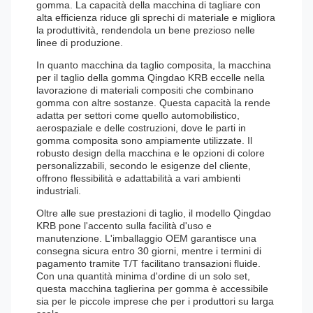
gomma. La capacità della macchina di tagliare con
alta efficienza riduce gli sprechi di materiale e migliora
la produttività, rendendola un bene prezioso nelle
linee di produzione.
In quanto macchina da taglio composita, la macchina
per il taglio della gomma Qingdao KRB eccelle nella
lavorazione di materiali compositi che combinano
gomma con altre sostanze. Questa capacità la rende
adatta per settori come quello automobilistico,
aerospaziale e delle costruzioni, dove le parti in
gomma composita sono ampiamente utilizzate. Il
robusto design della macchina e le opzioni di colore
personalizzabili, secondo le esigenze del cliente,
offrono flessibilità e adattabilità a vari ambienti
industriali.
Oltre alle sue prestazioni di taglio, il modello Qingdao
KRB pone l'accento sulla facilità d'uso e
manutenzione. L'imballaggio OEM garantisce una
consegna sicura entro 30 giorni, mentre i termini di
pagamento tramite T/T facilitano transazioni fluide.
Con una quantità minima d'ordine di un solo set,
questa macchina taglierina per gomma è accessibile
sia per le piccole imprese che per i produttori su larga