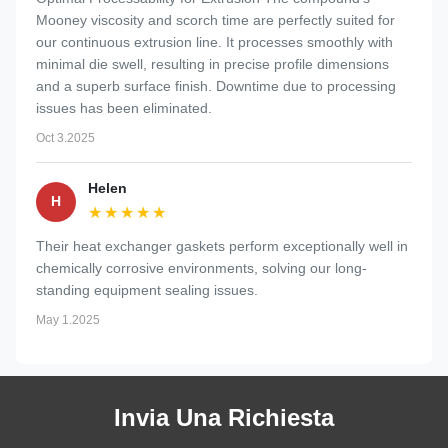
Mooney viscosity and scorch time are perfectly suited for
our continuous extrusion line. It processes smoothly with
minimal die swell, resulting in precise profile dimensions
and a superb surface finish. Downtime due to processing
issues has been eliminated.
Oct 3.2025
Helen
H
★★★★★
★★★★★
Their heat exchanger gaskets perform exceptionally well in
chemically corrosive environments, solving our long-
standing equipment sealing issues.
May 1.2025
Invia Una Richiesta