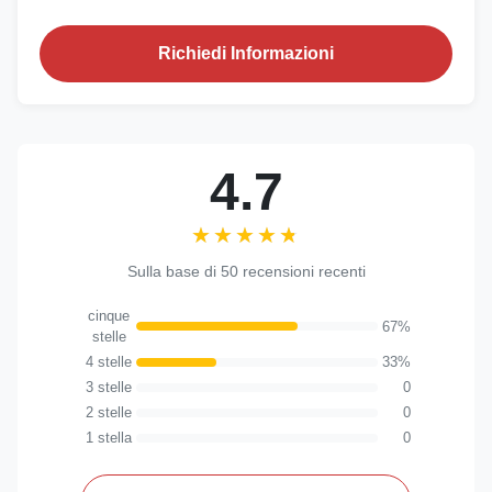
Richiedi Informazioni
4.7
★★★★★
★★★★★
Sulla base di 50 recensioni recenti
cinque
67%
stelle
4 stelle
33%
3 stelle
0
2 stelle
0
1 stella
0