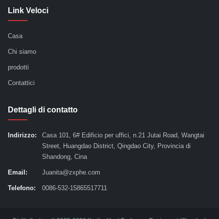
Link Veloci
Casa
Chi siamo
prodotti
Contattici
Dettagli di contatto
Indirizzo:
Casa 101, 6# Edificio per uffici, n.21 Jutai Road, Wangtai
Street, Huangdao District, Qingdao City, Provincia di
Shandong, Cina
Email:
Juanita@zxphe.com
Telefono:
0086-532-15865517711