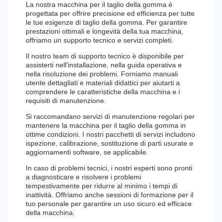
La nostra macchina per il taglio della gomma è
progettata per offrire precisione ed efficienza per tutte
le tue esigenze di taglio della gomma. Per garantire
prestazioni ottimali e longevità della tua macchina,
offriamo un supporto tecnico e servizi completi.
Il nostro team di supporto tecnico è disponibile per
assisterti nell'installazione, nella guida operativa e
nella risoluzione dei problemi. Forniamo manuali
utente dettagliati e materiali didattici per aiutarti a
comprendere le caratteristiche della macchina e i
requisiti di manutenzione.
Si raccomandano servizi di manutenzione regolari per
mantenere la macchina per il taglio della gomma in
ottime condizioni. I nostri pacchetti di servizi includono
ispezione, calibrazione, sostituzione di parti usurate e
aggiornamenti software, se applicabile.
In caso di problemi tecnici, i nostri esperti sono pronti
a diagnosticare e risolvere i problemi
tempestivamente per ridurre al minimo i tempi di
inattività. Offriamo anche sessioni di formazione per il
tuo personale per garantire un uso sicuro ed efficace
della macchina.