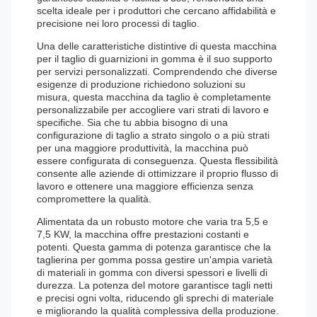
scelta ideale per i produttori che cercano affidabilità e
precisione nei loro processi di taglio.
Una delle caratteristiche distintive di questa macchina
per il taglio di guarnizioni in gomma è il suo supporto
per servizi personalizzati. Comprendendo che diverse
esigenze di produzione richiedono soluzioni su
misura, questa macchina da taglio è completamente
personalizzabile per accogliere vari strati di lavoro e
specifiche. Sia che tu abbia bisogno di una
configurazione di taglio a strato singolo o a più strati
per una maggiore produttività, la macchina può
essere configurata di conseguenza. Questa flessibilità
consente alle aziende di ottimizzare il proprio flusso di
lavoro e ottenere una maggiore efficienza senza
compromettere la qualità.
Alimentata da un robusto motore che varia tra 5,5 e
7,5 KW, la macchina offre prestazioni costanti e
potenti. Questa gamma di potenza garantisce che la
taglierina per gomma possa gestire un'ampia varietà
di materiali in gomma con diversi spessori e livelli di
durezza. La potenza del motore garantisce tagli netti
e precisi ogni volta, riducendo gli sprechi di materiale
e migliorando la qualità complessiva della produzione.