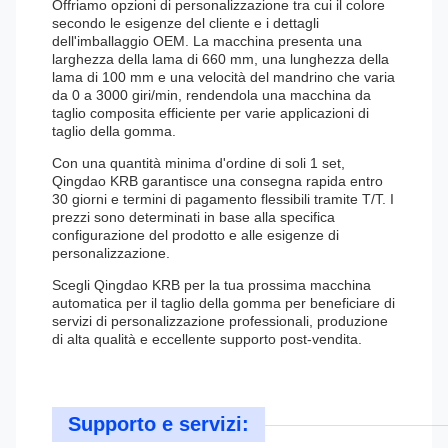
Offriamo opzioni di personalizzazione tra cui il colore
secondo le esigenze del cliente e i dettagli
dell'imballaggio OEM. La macchina presenta una
larghezza della lama di 660 mm, una lunghezza della
lama di 100 mm e una velocità del mandrino che varia
da 0 a 3000 giri/min, rendendola una macchina da
taglio composita efficiente per varie applicazioni di
taglio della gomma.
Con una quantità minima d'ordine di soli 1 set,
Qingdao KRB garantisce una consegna rapida entro
30 giorni e termini di pagamento flessibili tramite T/T. I
prezzi sono determinati in base alla specifica
configurazione del prodotto e alle esigenze di
personalizzazione.
Scegli Qingdao KRB per la tua prossima macchina
automatica per il taglio della gomma per beneficiare di
servizi di personalizzazione professionali, produzione
di alta qualità e eccellente supporto post-vendita.
Supporto e servizi: