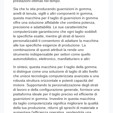
prestazioni ottimali nel tempo.
Sia che tu stia producendo guarnizioni in gomma,
anelli di tenuta, sigilli o altri componenti in gomma,
questa macchina per il taglio di guarnizioni in gomma
offre una soluzione affidabile che combina potenza,
precisione e adattabilità. Le sue caratteristiche
computerizzate garantiscono che ogni taglio soddisfi
le specifiche esatte, mentre gli strati di lavoro
personalizzabili ti consentono di adattare la macchina
alle tue specifiche esigenze di produzione. La
combinazione di questi attributi la rende uno
strumento indispensabile per settori come quello
automobilistico, elettronico, manifatturiero e altri.
In sintesi, questa macchina per il taglio della gomma
si distingue come una soluzione di taglio di alto livello
che unisce tecnologia computerizzata avanzata a una
robusta struttura orizzontale e potenti capacità del
motore. Supportando la personalizzazione degli strati
di lavoro e della configurazione generale, fornisce una
piattaforma ideale per il taglio preciso ed efficiente di
guarnizioni in gomma. Investire in questa macchina
da taglio computerizzata significa migliorare la qualità
della tua produzione, ridurre gli sprechi di materiale e
aumentare l'efficienza operativa, rendendola una