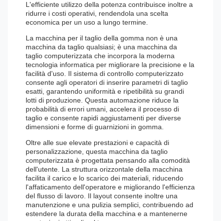
L'efficiente utilizzo della potenza contribuisce inoltre a
ridurre i costi operativi, rendendola una scelta
economica per un uso a lungo termine.
La macchina per il taglio della gomma non è una
macchina da taglio qualsiasi; è una macchina da
taglio computerizzata che incorpora la moderna
tecnologia informatica per migliorare la precisione e la
facilità d'uso. Il sistema di controllo computerizzato
consente agli operatori di inserire parametri di taglio
esatti, garantendo uniformità e ripetibilità su grandi
lotti di produzione. Questa automazione riduce la
probabilità di errori umani, accelera il processo di
taglio e consente rapidi aggiustamenti per diverse
dimensioni e forme di guarnizioni in gomma.
Oltre alle sue elevate prestazioni e capacità di
personalizzazione, questa macchina da taglio
computerizzata è progettata pensando alla comodità
dell'utente. La struttura orizzontale della macchina
facilita il carico e lo scarico dei materiali, riducendo
l'affaticamento dell'operatore e migliorando l'efficienza
del flusso di lavoro. Il layout consente inoltre una
manutenzione e una pulizia semplici, contribuendo ad
estendere la durata della macchina e a mantenerne