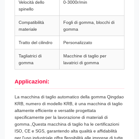
Velocità dello
0-3000r/min
spinello
Compatibilità
Fogli di gomma, blocchi di
materiale
gomma
Tratto del cilindro
Personalizzato
Tagliatrici di
Macchine di taglio per
gomma
lavatrici di gomma
Applicazioni:
La macchina di taglio automatico della gomma Qingdao
KRB, numero di modello KRB, è una macchina di taglio
altamente efficiente e versatile progettata
specificamente per la lavorazione di materiali di
gomma.,Questa macchina di taglio ha le certificazioni
ISO, CE e SGS, garantendo alta qualità e affidabilità
per l'uso industriale.offre flessibilità alle imprese di tutte