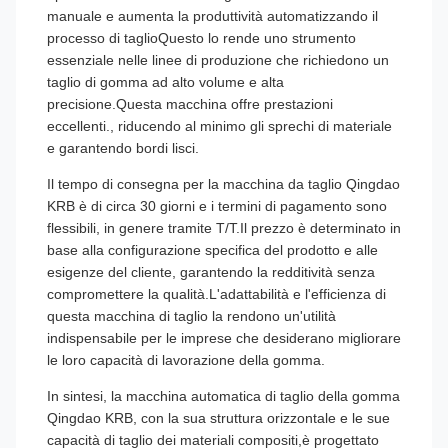
manuale e aumenta la produttività automatizzando il
processo di taglioQuesto lo rende uno strumento
essenziale nelle linee di produzione che richiedono un
taglio di gomma ad alto volume e alta
precisione.Questa macchina offre prestazioni
eccellenti., riducendo al minimo gli sprechi di materiale
e garantendo bordi lisci.
Il tempo di consegna per la macchina da taglio Qingdao
KRB è di circa 30 giorni e i termini di pagamento sono
flessibili, in genere tramite T/T.Il prezzo è determinato in
base alla configurazione specifica del prodotto e alle
esigenze del cliente, garantendo la redditività senza
compromettere la qualità.L'adattabilità e l'efficienza di
questa macchina di taglio la rendono un'utilità
indispensabile per le imprese che desiderano migliorare
le loro capacità di lavorazione della gomma.
In sintesi, la macchina automatica di taglio della gomma
Qingdao KRB, con la sua struttura orizzontale e le sue
capacità di taglio dei materiali compositi,è progettato