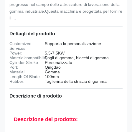
progresso nel campo delle attrezzature di lavorazione della
gomma industriale.Questa macchina è progettata per fornire
il ...
Dettagli del prodotto
Customized
Supporta la personalizzazione
Services:
Power:
5.5-7.5KW
Materialcompatibility:
Fogli di gomma, blocchi di gomma
Cylinder Stroke:
Personalizzato
Port:
Qingdao
Material:
Gomma
Length Of Blade:
100mm
Rubber:
Taglierina della striscia di gomma
Descrizione di prodotto
Descrizione del prodotto: