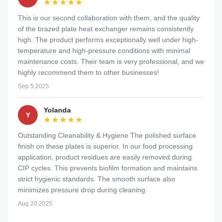
★★★★★
★★★★★
This is our second collaboration with them, and the quality
of the brazed plate heat exchanger remains consistently
high. The product performs exceptionally well under high-
temperature and high-pressure conditions with minimal
maintenance costs. Their team is very professional, and we
highly recommend them to other businesses!
Sep 5.2025
Yolanda
Y
★★★★★
★★★★★
Outstanding Cleanability & Hygiene The polished surface
finish on these plates is superior. In our food processing
application, product residues are easily removed during
CIP cycles. This prevents biofilm formation and maintains
strict hygienic standards. The smooth surface also
minimizes pressure drop during cleaning.
Aug 20.2025