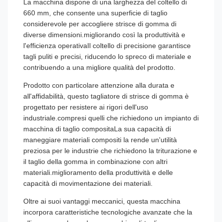
La macchina dispone di una larghezza del coltello di
660 mm, che consente una superficie di taglio
considerevole per accogliere strisce di gomma di
diverse dimensioni.migliorando così la produttività e
l'efficienza operativaIl coltello di precisione garantisce
tagli puliti e precisi, riducendo lo spreco di materiale e
contribuendo a una migliore qualità del prodotto.
Prodotto con particolare attenzione alla durata e
all'affidabilità, questo tagliatore di strisce di gomma è
progettato per resistere ai rigori dell'uso
industriale.compresi quelli che richiedono un impianto di
macchina di taglio compositaLa sua capacità di
maneggiare materiali compositi la rende un'utilità
preziosa per le industrie che richiedono la triturazione e
il taglio della gomma in combinazione con altri
materiali.miglioramento della produttività e delle
capacità di movimentazione dei materiali.
Oltre ai suoi vantaggi meccanici, questa macchina
incorpora caratteristiche tecnologiche avanzate che la