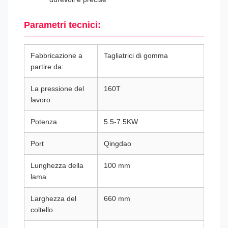
Parametri tecnici:
Fabbricazione a
Tagliatrici di gomma
partire da:
La pressione del
160T
lavoro
Potenza
5.5-7.5KW
Port
Qingdao
Lunghezza della
100 mm
lama
Larghezza del
660 mm
coltello