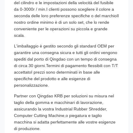
del cilindro e le impostazioni della velocità del fusibile
da 0-3000r / min.I clienti possono scegliere il colore a
seconda delle loro preferenze specifiche o del marchioIl
nostro ordine minimo è di un solo set, che lo rende
conveniente per le operazioni su piccola e grande
scala.
L'imballaggio è gestito secondo gli standard OEM per
garantire una consegna sicura e tutti gli ordini vengono
spediti dal porto di Qingdao con un tempo di consegna
di circa 30 giorni.Termini di pagamento flessibili con T/T
accettatoI prezzi sono determinati in base alle
specifiche del prodotto e alle esigenze di
personalizzazione.
Partner con Qingdao KRB per soluzioni su misura nel
taglio della gomma e macchinari di lavorazione,
assicurando la vostra Industrial Rubber Shredder,
Computer Cutting Machine,o piegatura e taglio
macchina si adatta perfettamente alle vostre esigenze
di produzione.