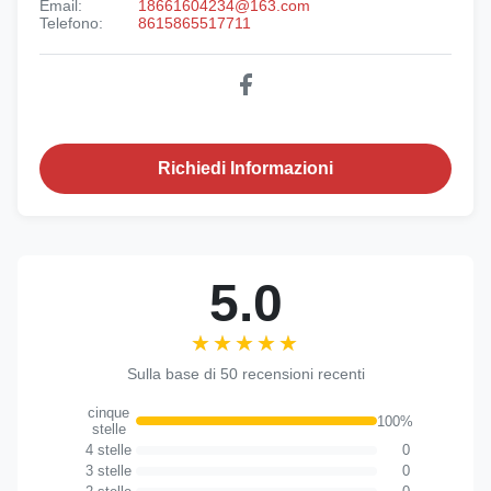
Email:
18661604234@163.com
Telefono:
8615865517711
Richiedi Informazioni
5.0
★★★★★
★★★★★
Sulla base di 50 recensioni recenti
cinque
100%
stelle
4 stelle
0
3 stelle
0