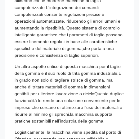
allineano con le moderne macchine di taglio
computerizzate.L'integrazione dei comandi
computerizzati consente regolazioni precise e
operazioni automatizzate, riducendo gli errori umani e
aumentando la ripetibilità. Questo sistema di controllo
intelligente garantisce che i parametri di taglio possano
essere finemente regolati in base alle caratteristiche
specifiche del materiale di gomma,che porta a una
precisione e consistenza di taglio superiori.
Un altro aspetto critico di questa macchina per il taglio
della gomma è il suo ruolo di trita gomma industriale.È
in grado non solo di tagliare strisce di gomma, ma
anche di tritare materiali di gomma in dimensioni
gestibili per ulteriore lavorazione o ricicloQuesta duplice
funzionalità lo rende una soluzione conveniente per le
imprese che cercano di ottimizzare l'uso dei materiali e
ridurre al minimo gli sprechi.la macchina supporta
pratiche sostenibili nell'industria della gomma.
Logisticamente, la macchina viene spedita dal porto di