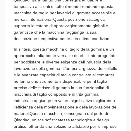
Qingdao, garantendo una consegna affidabile e
tempestiva ai clienti di tutto il mondo.rendendo questa
macchina da taglio per lavatrici di gomma accessibile ai
mercati internazionaliQuesta posizione strategica
supporta le catene di approvvigionamento globali e
garantisce che la macchina raggiunga la sua
destinazione tempestivamente e in ottime condizioni.
In sintesi, questa macchina di taglio della gomma è un
apparecchio altamente versatile ed efficiente progettato
per soddisfare le diverse esigenze dell'industria della
lavorazione della gomma.,L'ampia larghezza del coltello
e le avanzate capacità di taglio controllate al computer
ne fanno uno strumento indispensabile per il taglio
preciso delle strisce di gomma.la sua funzionalità di
macchina di taglio composito e di trita gomma
industriale aggiunge un valore significativo migliorando
l'efficienza della movimentazione e della lavorazione dei
materialiQuesta macchina, consegnata dal porto di
Qingdao, unisce sofisticatezza tecnologica e design
pratico, offrendo una soluzione affidabile per le imprese