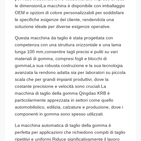
le dimensioniLa macchina è disponibile con imballaggio
OEM e opzioni di colore personalizzabili per soddisfare
le specifiche esigenze del cliente, rendendola una
soluzione ideale per diverse esigenze operative.
Questa macchina da taglio è stata progettata con
competenza con una struttura orizzontale e una lama
lunga 100 mm,consentire tagli precisi e puliti su vari
materiali di gomma, compresi fogli e blocchi di
gommaLa sua robusta costruzione e la sua tecnologia
avanzata la rendono adatta sia per laboratori su piccola
scala che per grandi impianti produttivi, dove la
costante precisione e velocità sono cruciali.La
macchina di taglio della gomma Qingdao KRB è
particolarmente apprezzata in settori come quello
automobilistico, edilizia, calzature e produzione, dove i
componenti in gomma sono spesso utilizzati.
La macchina automatica di taglio della gomma è
perfetta per applicazioni che richiedono compiti di taglio
ripetitivi e uniformi.Riduce significativamente il lavoro