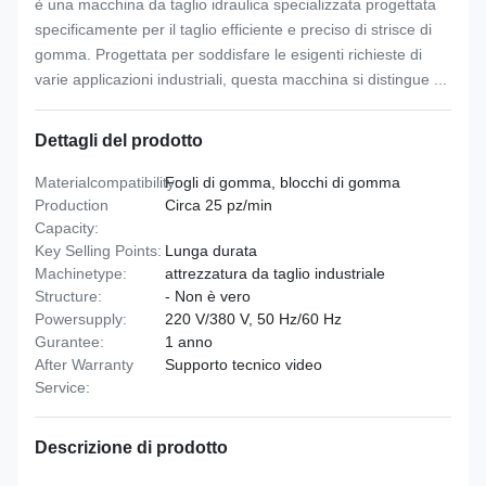
è una macchina da taglio idraulica specializzata progettata
specificamente per il taglio efficiente e preciso di strisce di
gomma. Progettata per soddisfare le esigenti richieste di
varie applicazioni industriali, questa macchina si distingue ...
Dettagli del prodotto
Materialcompatibility:
Fogli di gomma, blocchi di gomma
Production
Circa 25 pz/min
Capacity:
Key Selling Points:
Lunga durata
Machinetype:
attrezzatura da taglio industriale
Structure:
- Non è vero
Powersupply:
220 V/380 V, 50 Hz/60 Hz
Gurantee:
1 anno
After Warranty
Supporto tecnico video
Service:
Descrizione di prodotto