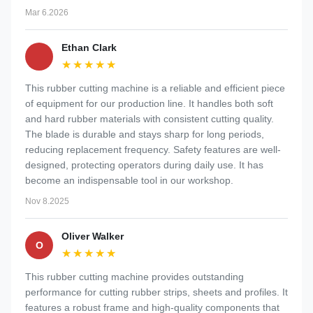
Mar 6.2026
Ethan Clark
★★★★★
★★★★★
This rubber cutting machine is a reliable and efficient piece
of equipment for our production line. It handles both soft
and hard rubber materials with consistent cutting quality.
The blade is durable and stays sharp for long periods,
reducing replacement frequency. Safety features are well-
designed, protecting operators during daily use. It has
become an indispensable tool in our workshop.
Nov 8.2025
Oliver Walker
O
★★★★★
★★★★★
This rubber cutting machine provides outstanding
performance for cutting rubber strips, sheets and profiles. It
features a robust frame and high-quality components that