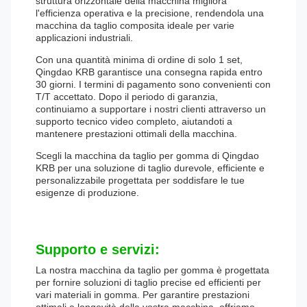
struttura orizzontale della macchina migliora
l'efficienza operativa e la precisione, rendendola una
macchina da taglio composita ideale per varie
applicazioni industriali.
Con una quantità minima di ordine di solo 1 set,
Qingdao KRB garantisce una consegna rapida entro
30 giorni. I termini di pagamento sono convenienti con
T/T accettato. Dopo il periodo di garanzia,
continuiamo a supportare i nostri clienti attraverso un
supporto tecnico video completo, aiutandoti a
mantenere prestazioni ottimali della macchina.
Scegli la macchina da taglio per gomma di Qingdao
KRB per una soluzione di taglio durevole, efficiente e
personalizzabile progettata per soddisfare le tue
esigenze di produzione.
Supporto e servizi:
La nostra macchina da taglio per gomma è progettata
per fornire soluzioni di taglio precise ed efficienti per
vari materiali in gomma. Per garantire prestazioni
ottimali e longevità della vostra macchina, offriamo