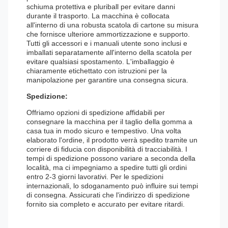
schiuma protettiva e pluriball per evitare danni
durante il trasporto. La macchina è collocata
all'interno di una robusta scatola di cartone su misura
che fornisce ulteriore ammortizzazione e supporto.
Tutti gli accessori e i manuali utente sono inclusi e
imballati separatamente all'interno della scatola per
evitare qualsiasi spostamento. L'imballaggio è
chiaramente etichettato con istruzioni per la
manipolazione per garantire una consegna sicura.
Spedizione:
Offriamo opzioni di spedizione affidabili per
consegnare la macchina per il taglio della gomma a
casa tua in modo sicuro e tempestivo. Una volta
elaborato l'ordine, il prodotto verrà spedito tramite un
corriere di fiducia con disponibilità di tracciabilità. I
tempi di spedizione possono variare a seconda della
località, ma ci impegniamo a spedire tutti gli ordini
entro 2-3 giorni lavorativi. Per le spedizioni
internazionali, lo sdoganamento può influire sui tempi
di consegna. Assicurati che l'indirizzo di spedizione
fornito sia completo e accurato per evitare ritardi.