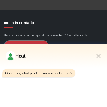
metta in contatto.
Hai domande o hai bisogno di un preventivo? Contattaci subito!
Richiedi Informazioni
Heat
Link Veloci
7:29 AM
Good day, what product are you looking for?
Casa
Chi siamo
prodotti
Contattici