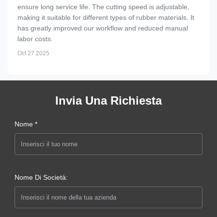
ensure long service life. The cutting speed is adjustable,
making it suitable for different types of rubber materials. It
has greatly improved our workflow and reduced manual
labor costs.
Oct 27.2025
Invia Una Richiesta
Nome *
Nome Di Società: