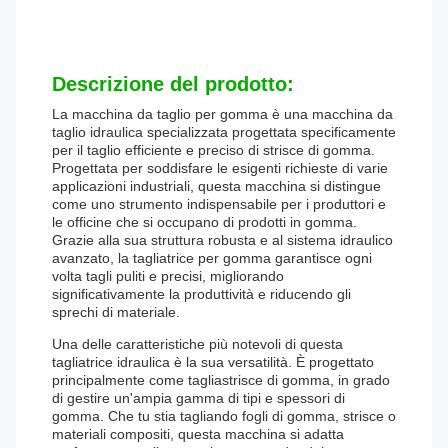
Descrizione del prodotto:
La macchina da taglio per gomma è una macchina da
taglio idraulica specializzata progettata specificamente
per il taglio efficiente e preciso di strisce di gomma.
Progettata per soddisfare le esigenti richieste di varie
applicazioni industriali, questa macchina si distingue
come uno strumento indispensabile per i produttori e
le officine che si occupano di prodotti in gomma.
Grazie alla sua struttura robusta e al sistema idraulico
avanzato, la tagliatrice per gomma garantisce ogni
volta tagli puliti e precisi, migliorando
significativamente la produttività e riducendo gli
sprechi di materiale.
Una delle caratteristiche più notevoli di questa
tagliatrice idraulica è la sua versatilità. È progettato
principalmente come tagliastrisce di gomma, in grado
di gestire un'ampia gamma di tipi e spessori di
gomma. Che tu stia tagliando fogli di gomma, strisce o
materiali compositi, questa macchina si adatta