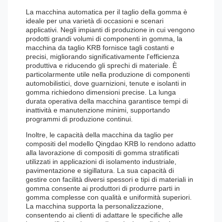
La macchina automatica per il taglio della gomma è
ideale per una varietà di occasioni e scenari
applicativi. Negli impianti di produzione in cui vengono
prodotti grandi volumi di componenti in gomma, la
macchina da taglio KRB fornisce tagli costanti e
precisi, migliorando significativamente l'efficienza
produttiva e riducendo gli sprechi di materiale. È
particolarmente utile nella produzione di componenti
automobilistici, dove guarnizioni, tenute e isolanti in
gomma richiedono dimensioni precise. La lunga
durata operativa della macchina garantisce tempi di
inattività e manutenzione minimi, supportando
programmi di produzione continui.
Inoltre, le capacità della macchina da taglio per
compositi del modello Qingdao KRB lo rendono adatto
alla lavorazione di compositi di gomma stratificati
utilizzati in applicazioni di isolamento industriale,
pavimentazione e sigillatura. La sua capacità di
gestire con facilità diversi spessori e tipi di materiali in
gomma consente ai produttori di produrre parti in
gomma complesse con qualità e uniformità superiori.
La macchina supporta la personalizzazione,
consentendo ai clienti di adattare le specifiche alle