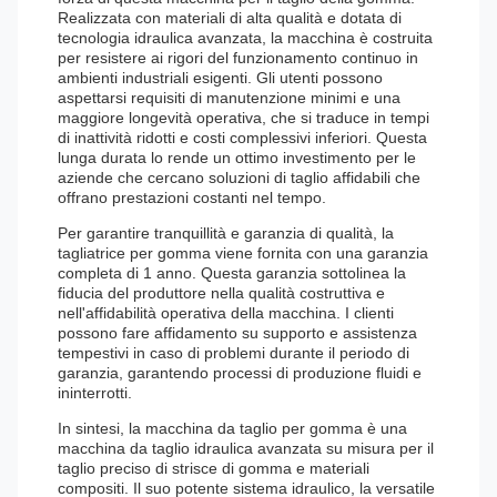
Realizzata con materiali di alta qualità e dotata di
tecnologia idraulica avanzata, la macchina è costruita
per resistere ai rigori del funzionamento continuo in
ambienti industriali esigenti. Gli utenti possono
aspettarsi requisiti di manutenzione minimi e una
maggiore longevità operativa, che si traduce in tempi
di inattività ridotti e costi complessivi inferiori. Questa
lunga durata lo rende un ottimo investimento per le
aziende che cercano soluzioni di taglio affidabili che
offrano prestazioni costanti nel tempo.
Per garantire tranquillità e garanzia di qualità, la
tagliatrice per gomma viene fornita con una garanzia
completa di 1 anno. Questa garanzia sottolinea la
fiducia del produttore nella qualità costruttiva e
nell'affidabilità operativa della macchina. I clienti
possono fare affidamento su supporto e assistenza
tempestivi in ​​caso di problemi durante il periodo di
garanzia, garantendo processi di produzione fluidi e
ininterrotti.
In sintesi, la macchina da taglio per gomma è una
macchina da taglio idraulica avanzata su misura per il
taglio preciso di strisce di gomma e materiali
compositi. Il suo potente sistema idraulico, la versatile