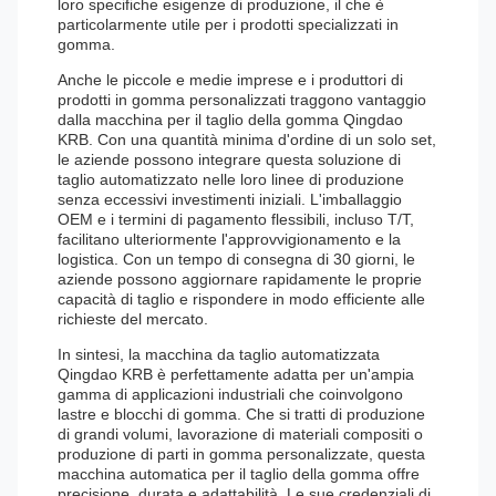
loro specifiche esigenze di produzione, il che è
particolarmente utile per i prodotti specializzati in
gomma.
Anche le piccole e medie imprese e i produttori di
prodotti in gomma personalizzati traggono vantaggio
dalla macchina per il taglio della gomma Qingdao
KRB. Con una quantità minima d'ordine di un solo set,
le aziende possono integrare questa soluzione di
taglio automatizzato nelle loro linee di produzione
senza eccessivi investimenti iniziali. L'imballaggio
OEM e i termini di pagamento flessibili, incluso T/T,
facilitano ulteriormente l'approvvigionamento e la
logistica. Con un tempo di consegna di 30 giorni, le
aziende possono aggiornare rapidamente le proprie
capacità di taglio e rispondere in modo efficiente alle
richieste del mercato.
In sintesi, la macchina da taglio automatizzata
Qingdao KRB è perfettamente adatta per un'ampia
gamma di applicazioni industriali che coinvolgono
lastre e blocchi di gomma. Che si tratti di produzione
di grandi volumi, lavorazione di materiali compositi o
produzione di parti in gomma personalizzate, questa
macchina automatica per il taglio della gomma offre
precisione, durata e adattabilità. Le sue credenziali di