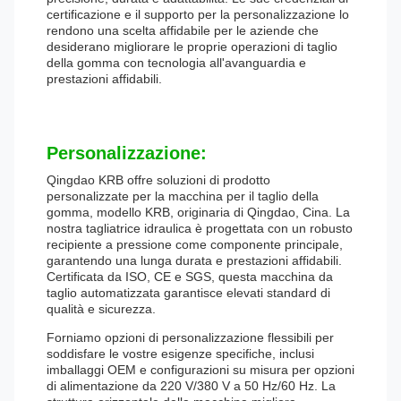
certificazione e il supporto per la personalizzazione lo
rendono una scelta affidabile per le aziende che
desiderano migliorare le proprie operazioni di taglio
della gomma con tecnologia all'avanguardia e
prestazioni affidabili.
Personalizzazione:
Qingdao KRB offre soluzioni di prodotto
personalizzate per la macchina per il taglio della
gomma, modello KRB, originaria di Qingdao, Cina. La
nostra tagliatrice idraulica è progettata con un robusto
recipiente a pressione come componente principale,
garantendo una lunga durata e prestazioni affidabili.
Certificata da ISO, CE e SGS, questa macchina da
taglio automatizzata garantisce elevati standard di
qualità e sicurezza.
Forniamo opzioni di personalizzazione flessibili per
soddisfare le vostre esigenze specifiche, inclusi
imballaggi OEM e configurazioni su misura per opzioni
di alimentazione da 220 V/380 V a 50 Hz/60 Hz. La