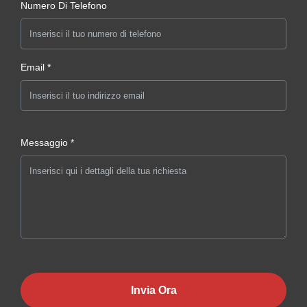
Numero Di Telefono
Email *
Messaggio *
Invia Ora