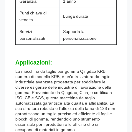
Garanzia
1 anno
Punti chiave di
Lunga durata
vendita
Servizi
Supporta la
personalizzati
personalizzazione
Applicazioni:
La macchina da taglio per gomma Qingdao KRB,
numero di modello KRB, è un'attrezzatura da taglio
industriale avanzata progettata per soddisfare le
diverse esigenze delle industrie di lavorazione della
gomma. Proveniente da Qingdao, Cina, e certificata
ISO, CE e SGS, questa macchina da taglio
automatizzata garantisce alta qualità e affidabilità. La
sua struttura robusta e l'altezza della lama di 128 mm
garantiscono un taglio preciso ed efficiente di fogli e
blocchi di gomma, rendendolo uno strumento
essenziale per i produttori e le officine che si
occupano di materiali in gomma.