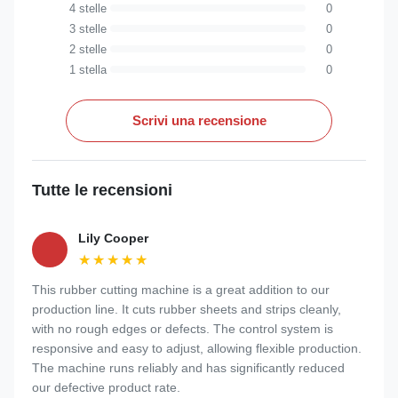
4 stelle
0
3 stelle
0
2 stelle
0
1 stella
0
Scrivi una recensione
Tutte le recensioni
Lily Cooper
★★★★★
★★★★★
This rubber cutting machine is a great addition to our
production line. It cuts rubber sheets and strips cleanly,
with no rough edges or defects. The control system is
responsive and easy to adjust, allowing flexible production.
The machine runs reliably and has significantly reduced
our defective product rate.