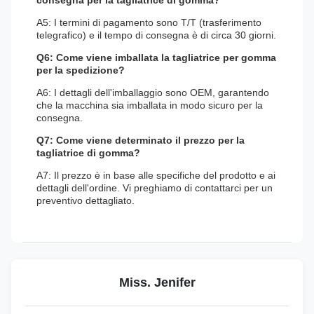
A5: I termini di pagamento sono T/T (trasferimento
telegrafico) e il tempo di consegna è di circa 30 giorni.
Q6: Come viene imballata la tagliatrice per gomma
per la spedizione?
A6: I dettagli dell'imballaggio sono OEM, garantendo
che la macchina sia imballata in modo sicuro per la
consegna.
Q7: Come viene determinato il prezzo per la
tagliatrice di gomma?
A7: Il prezzo è in base alle specifiche del prodotto e ai
dettagli dell'ordine. Vi preghiamo di contattarci per un
preventivo dettagliato.
Miss. Jenifer