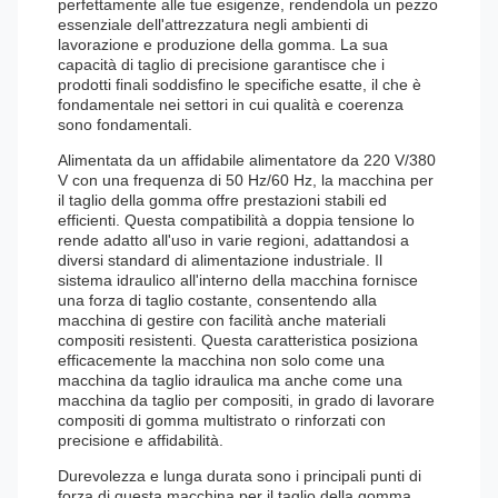
perfettamente alle tue esigenze, rendendola un pezzo
essenziale dell'attrezzatura negli ambienti di
lavorazione e produzione della gomma. La sua
capacità di taglio di precisione garantisce che i
prodotti finali soddisfino le specifiche esatte, il che è
fondamentale nei settori in cui qualità e coerenza
sono fondamentali.
Alimentata da un affidabile alimentatore da 220 V/380
V con una frequenza di 50 Hz/60 Hz, la macchina per
il taglio della gomma offre prestazioni stabili ed
efficienti. Questa compatibilità a doppia tensione lo
rende adatto all'uso in varie regioni, adattandosi a
diversi standard di alimentazione industriale. Il
sistema idraulico all'interno della macchina fornisce
una forza di taglio costante, consentendo alla
macchina di gestire con facilità anche materiali
compositi resistenti. Questa caratteristica posiziona
efficacemente la macchina non solo come una
macchina da taglio idraulica ma anche come una
macchina da taglio per compositi, in grado di lavorare
compositi di gomma multistrato o rinforzati con
precisione e affidabilità.
Durevolezza e lunga durata sono i principali punti di
forza di questa macchina per il taglio della gomma.