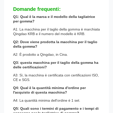
Domande frequenti:
Q1: Qual è la marca e il modello della tagliatrice
per gomma?
A1: La macchina per il taglio della gomma è marchiata
Qingdao KRB e il numero del modello è KRB.
Q2: Dove viene prodotta la macchina per il taglio
della gomma?
A2: È prodotto a Qingdao, in Cina.
Q3: questa macchina per il taglio della gomma ha
delle certificazioni?
A3: Sì, la macchina è certificata con certificazioni ISO,
CE e SGS.
Q4: Qual è la quantità minima d'ordine per
l'acquisto di questa macchina?
A4: La quantità minima dell'ordine è 1 set.
Q5: Quali sono i termini di pagamento e i tempi di
consegna per la tagliatrice di gomma?