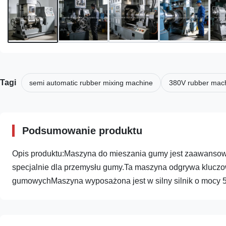
Tagi
semi automatic rubber mixing machine
380V rubber mac
Podsumowanie produktu
Opis produktu:Maszyna do mieszania gumy jest zaawans
specjalnie dla przemysłu gumy.Ta maszyna odgrywa kluczow
gumowychMaszyna wyposażona jest w silny silnik o mocy 5