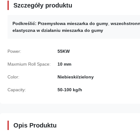
Szczegóły produktu
Podkreślić:
Przemysłowa mieszarka do gumy
,
wszechstronn
elastyczna w działaniu mieszarka do gumy
Power:
55KW
Maxmium Roll Space:
10 mm
Color:
Niebieski/zielony
Capacity:
50-100 kg/h
Opis Produktu