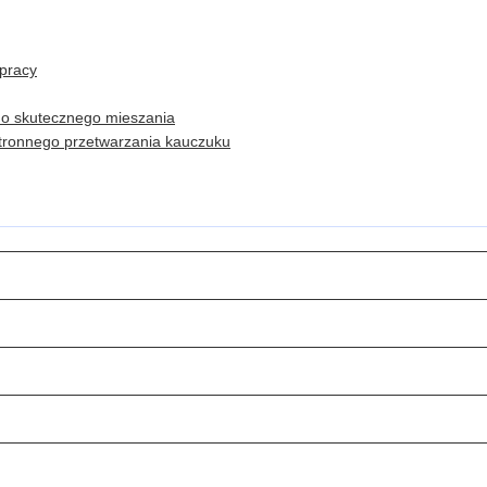
pracy
do skutecznego mieszania
tronnego przetwarzania kauczuku