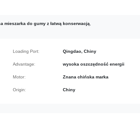
a mieszarka do gumy z łatwą konserwacją
,
Loading Port:
Qingdao, Chiny
Advantage:
wysoka oszczędność energii
Motor:
Znana chińska marka
Origin:
Chiny