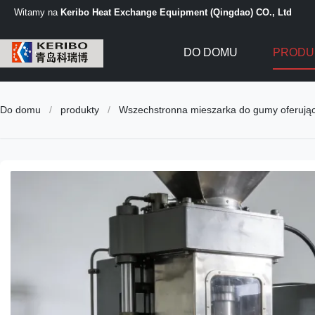
Witamy na
Keribo Heat Exchange Equipment (Qingdao) CO., Ltd
DO DOMU
PRODU
Do domu
/
produkty
/
Wszechstronna mieszarka do gumy oferująca