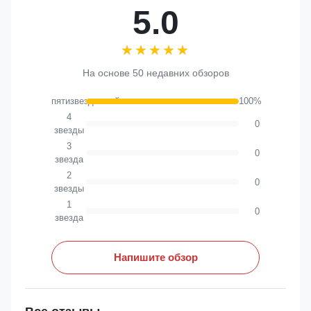
5.0
★★★★★
★★★★★
На основе 50 недавних обзоров
пятизвездочный
100%
4
0
звезды
3
0
звезда
2
0
звезды
1
0
звезда
Напишите обзор