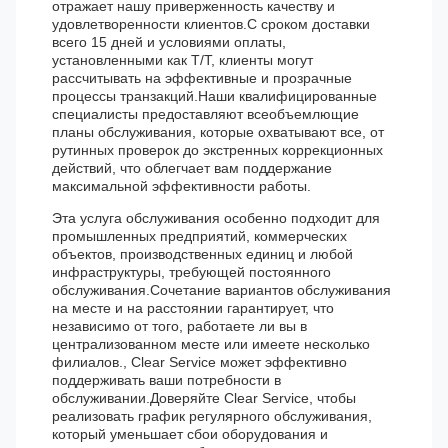
отражает нашу приверженность качеству и
удовлетворенности клиентов.С сроком доставки
всего 15 дней и условиями оплаты,
установленными как T/T, клиенты могут
рассчитывать на эффективные и прозрачные
процессы транзакций.Наши квалифицированные
специалисты предоставляют всеобъемлющие
планы обслуживания, которые охватывают все, от
рутинных проверок до экстренных коррекционных
действий, что облегчает вам поддержание
максимальной эффективности работы.
Эта услуга обслуживания особенно подходит для
промышленных предприятий, коммерческих
объектов, производственных единиц и любой
инфраструктуры, требующей постоянного
обслуживания.Сочетание вариантов обслуживания
на месте и на расстоянии гарантирует, что
независимо от того, работаете ли вы в
централизованном месте или имеете несколько
филиалов., Clear Service может эффективно
поддерживать ваши потребности в
обслуживании.Доверяйте Clear Service, чтобы
реализовать график регулярного обслуживания,
который уменьшает сбои оборудования и