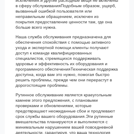
исключения.и другие расходные вещи не включены
в сферу обслуживанияПодобным образом, ущерб,
вызванный ошибкой пользователя или
неправильным обращением, исключен из
покрытия.предоставление ценности там, где она
больше всего нужна.
Наша служба обслуживания предназначена для
обеспечения спокойствия с помощью активного
ухода и экспертной помощи.клиенты получают
доступ к команде квалифицированных
специалистов, стремящихся поддерживать
здоровье и эффективность их оборудования и
программного обеспеченияТехническая поддержка
доступна, когда вам это нужно, помогая быстро
решить проблемы, прежде чем они перерастут в
дорогостоящие проблемы.
Рутинное обслуживание является краеугольным
камнем этого предложения, с плановыми
проверками и обновлениями, которые
предотвращают неожиданные сбои и продлевают
срок службы вашего оборудования.Эти рутинные
вмешательства планируются и выполняются с
минимальным нарушением вашей повседневной
деятельности, гарантируя, что ваша технология