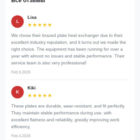
Все отзывы
Lisa
L
★★★★★
★★★★★
We chose their brazed plate heat exchanger due to their
excellent industry reputation, and it turns out we made the
right choice. The equipment has been running for over a
year with almost no issues and stable performance. Their
service team is also very professional!
Feb 6.2026
Kiki
K
★★★★★
★★★★★
These plates are durable, wear-resistant, and fit perfectly.
They maintain stable performance during use, with
excellent flatness and reliability, greatly improving work
efficiency.
Feb 4.2026