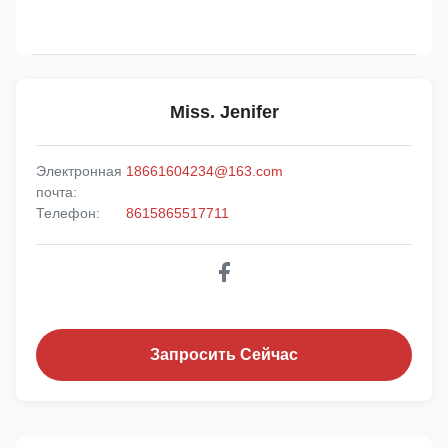
Miss. Jenifer
Электронная
18661604234@163.com
почта:
Телефон:
8615865517711
Запросить Сейчас