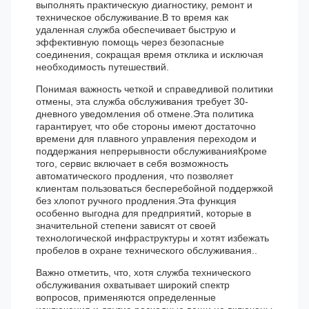
выполнять практическую диагностику, ремонт и
техническое обслуживание.В то время как
удаленная служба обеспечивает быструю и
эффективную помощь через безопасные
соединения, сокращая время отклика и исключая
необходимость путешествий.
Понимая важность четкой и справедливой политики
отмены, эта служба обслуживания требует 30-
дневного уведомления об отмене.Эта политика
гарантирует, что обе стороны имеют достаточно
времени для плавного управления переходом и
поддержания непрерывности обслуживанияКроме
того, сервис включает в себя возможность
автоматического продления, что позволяет
клиентам пользоваться бесперебойной поддержкой
без хлопот ручного продления.Эта функция
особенно выгодна для предприятий, которые в
значительной степени зависят от своей
технологической инфраструктуры и хотят избежать
пробелов в охране технического обслуживания..
Важно отметить, что, хотя служба технического
обслуживания охватывает широкий спектр
вопросов, применяются определенные