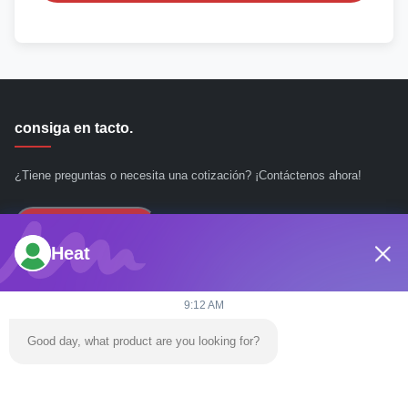
consiga en tacto.
¿Tiene preguntas o necesita una cotización? ¡Contáctenos ahora!
Consultar Ahora
Heat
Enlaces rápidos
9:12 AM
Hogar
Good day, what product are you looking for?
Acerca de nosotros
productos