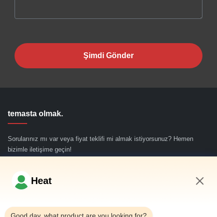
Şimdi Gönder
temasta olmak.
Sorularınız mı var veya fiyat teklifi mi almak istiyorsunuz? Hemen
bizimle iletişime geçin!
Şimdi Sor
Heat
12:50 PM
Hızlı Bağlantılar
Good day, what product are you looking for?