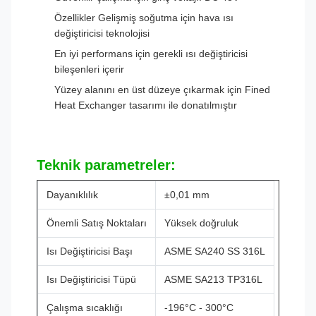
Özellikler Gelişmiş soğutma için hava ısı
değiştiricisi teknolojisi
En iyi performans için gerekli ısı değiştiricisi
bileşenleri içerir
Yüzey alanını en üst düzeye çıkarmak için Fined
Heat Exchanger tasarımı ile donatılmıştır
Teknik parametreler:
Dayanıklılık
±0,01 mm
Önemli Satış Noktaları
Yüksek doğruluk
Isı Değiştiricisi Başı
ASME SA240 SS 316L
Isı Değiştiricisi Tüpü
ASME SA213 TP316L
Çalışma sıcaklığı
-196°C - 300°C