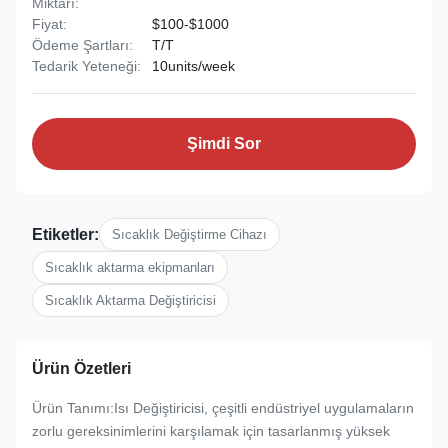
Miktarı:
Fiyat:
$100-$1000
Ödeme Şartları:
T/T
Tedarik Yeteneği:
10units/week
Şimdi Sor
Etiketler:
Sıcaklık Değiştirme Cihazı
Sıcaklık aktarma ekipmanları
Sıcaklık Aktarma Değiştiricisi
Ürün Özetleri
Ürün Tanımı:Isı Değiştiricisi, çeşitli endüstriyel uygulamaların
zorlu gereksinimlerini karşılamak için tasarlanmış yüksek