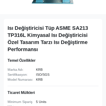
Isı Değiştiricisi Tüp ASME SA213
TP316L Kimyasal Isı Değiştiricisi
Özel Tasarım Tarzı Isı Değiştirme
Performansı
Temel Özellikler
Marka Adı:
KRB
Sertifikasyon:
ISO/SGS
Model Numarası:
KRB
Ticaret Mülkleri
Minimum Sipariş
5 Units