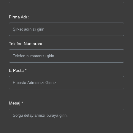
Firma Adı :
Telefon Numarası
E-Posta *
Mesaj *