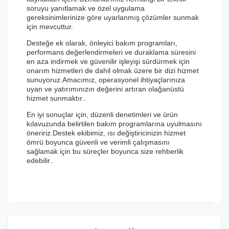
soruyu yanıtlamak ve özel uygulama
gereksinimlerinize göre uyarlanmış çözümler sunmak
için mevcuttur.
Desteğe ek olarak, önleyici bakım programları,
performans değerlendirmeleri ve duraklama süresini
en aza indirmek ve güvenilir işleyişi sürdürmek için
onarım hizmetleri de dahil olmak üzere bir dizi hizmet
sunuyoruz.Amacımız, operasyonel ihtiyaçlarınıza
uyan ve yatırımınızın değerini artıran olağanüstü
hizmet sunmaktır..
En iyi sonuçlar için, düzenli denetimleri ve ürün
kılavuzunda belirtilen bakım programlarına uyulmasını
öneririz.Destek ekibimiz, ısı değiştiricinizin hizmet
ömrü boyunca güvenli ve verimli çalışmasını
sağlamak için bu süreçler boyunca size rehberlik
edebilir..