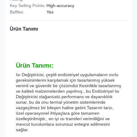
Key Selling Points:
High-accuracy
Baffles:
Yes
Ürün Tanımı
Ürün Tanımı:
Isı Değiştiricisi, çeşitli endüstriyel uygulamaların zorlu
gereksinimlerini karşılamak için tasarlanmış yüksek
verimli ve güvenilir bir çözümdür.Kesinlikle tasarlanmış
ve kaliteli malzemelerden yapılmış., bu Endüstriyel Isı
Değiştiricisi olağanüstü performans ve dayanıklılık
sunar, bu da onu termal yönetim sistemlerinde
vazgeçilmez bir bileşen haline getirir.Tasarım tarzı,
özel operasyonel ihtiyaçlara göre tamamen
özelleştirilmiştir., en iyi ısı transferi verimliliğini ve
mevcut kurulumlara sorunsuz entegre edilmesini
sağlar.