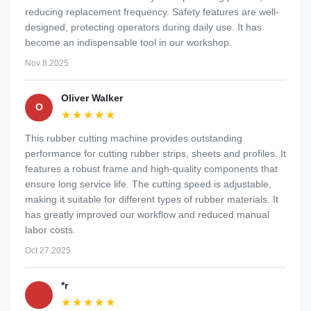
reducing replacement frequency. Safety features are well-
designed, protecting operators during daily use. It has
become an indispensable tool in our workshop.
Nov 8.2025
Oliver Walker
O
★★★★★
★★★★★
This rubber cutting machine provides outstanding
performance for cutting rubber strips, sheets and profiles. It
features a robust frame and high-quality components that
ensure long service life. The cutting speed is adjustable,
making it suitable for different types of rubber materials. It
has greatly improved our workflow and reduced manual
labor costs.
Oct 27.2025
*r
★★★★★
★★★★★