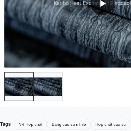
Tags
NR Hợp chất
Bảng cao su nitrile
Hợp chất cao su