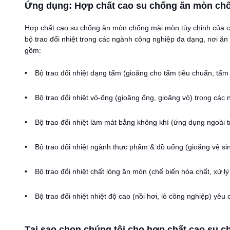
Ứng dụng: Hợp chất cao su chống ăn mòn chố
Hợp chất cao su chống ăn mòn chống mài mòn tùy chỉnh của chú
bộ trao đổi nhiệt trong các ngành công nghiệp đa dạng, nơi 
gồm:
Bộ trao đổi nhiệt dạng tấm (gioăng cho tấm tiêu chuẩn, tấm
Bộ trao đổi nhiệt vỏ-ống (gioăng ống, gioăng vỏ) trong các 
Bộ trao đổi nhiệt làm mát bằng không khí (ứng dụng ngoài tr
Bộ trao đổi nhiệt ngành thực phẩm & đồ uống (gioăng vệ sin
Bộ trao đổi nhiệt chất lỏng ăn mòn (chế biến hóa chất, xử lý
Bộ trao đổi nhiệt nhiệt độ cao (nồi hơi, lò công nghiệp) yê
Tại sao chọn chúng tôi cho hợp chất cao su 