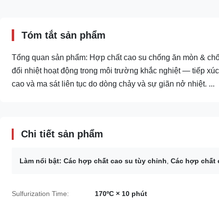
Tóm tắt sản phẩm
Tổng quan sản phẩm: Hợp chất cao su chống ăn mòn & chống
đổi nhiệt hoạt động trong môi trường khắc nghiệt — tiếp xúc
cao và ma sát liên tục do dòng chảy và sự giãn nở nhiệt. ...
Chi tiết sản phẩm
Làm nổi bật:
Các hợp chất cao su tùy chỉnh
,
Các hợp chất
Sulfurization Time:
170ºC × 10 phút