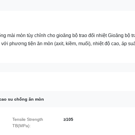
 mài mòn tùy chỉnh cho gioăng bộ trao đổi nhiệt Gioăng bộ tr
 với phương tiện ăn mòn (axit, kiềm, muối), nhiệt độ cao, áp suấ
 cao su chống ăn mòn
Tensile Strength
≥105
TB(MPa):