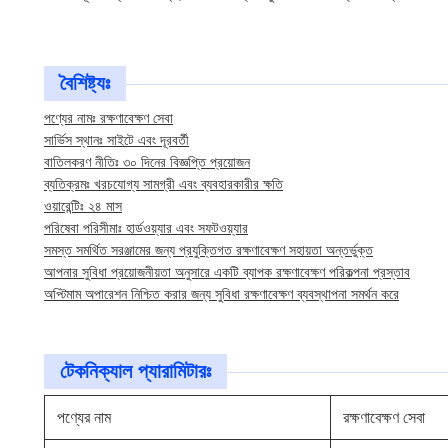
বৈশিষ্ট্যঃ
পণ্যের নামঃ রক্ষণাবেক্ষণ সেবা
সার্ভিস স্থানঃ সাইটে এবং দূরবর্তী
বাতিলকরণ নীতিঃ ৩০ দিনের বিজ্ঞপ্তি প্রয়োজন
ব্যতিক্রমঃ খরচযোগ্য সামগ্রী এবং ব্যবহারকারীর ক্ষতি
ওয়ারেন্টিঃ ২৪ মাস
পরিষেবা পরিসীমাঃ হার্ডওয়্যার এবং সফটওয়্যার
সমস্ত সমর্থিত সরঞ্জামের জন্য প্রযুক্তিগত রক্ষণাবেক্ষণ সহায়তা অন্তর্ভুক্ত
আপনার সুবিধা প্রয়োজনীয়তা অনুসারে একটি ব্যাপক রক্ষণাবেক্ষণ পরিকল্পনা প্রস্তাব
অপ্টিমাম অপারেশন নিশ্চিত করার জন্য সুবিধা রক্ষণাবেক্ষণ ব্যবস্থাপনা সমর্থন করে
টেকনিক্যাল প্যারামিটারঃ
পণ্যের নাম
রক্ষণাবেক্ষণ সেবা