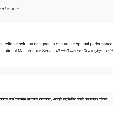
ার পরিষ্কারের সেবা
 and reliable solution designed to ensure the optimal performanc
tional Maintenance Serviceএই পণ্যটি এমন ব্যবসায়ী এবং ব্যক্তিদের চাহি
নের জন্য ত্রৈমাসিক সফ্টওয়্যার রক্ষণাবেক্ষণ
,
ওয়ারেন্টি সহ নির্ধারিত আইটি রক্ষণাবেক্ষণ পরিষেবা