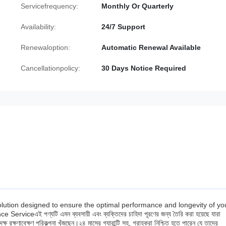
Servicefrequency:
Monthly Or Quarterly
Availability:
24/7 Support
Renewaloption:
Automatic Renewal Available
Cancellationpolicy:
30 Days Notice Required
olution designed to ensure the optimal performance and longevity of yo
এই পণ্যটি এমন ব্যবসায়ী এবং ব্যক্তিদের চাহিদা পূরণের জন্য তৈরি করা হয়েছে যারা
ষ রক্ষণাবেক্ষণ পরিকল্পনা খুঁজছেন।২৪ মাসের গ্যারান্টি সহ, গ্রাহকরা নিশ্চিত হতে পারেন যে তাদের