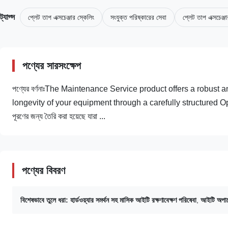
ট্যাগ্স
প্লেট তাপ এক্সচেঞ্জার স্কেলিং
সংযুক্ত পরিষ্কারের সেবা
প্লেট তাপ এক্সচেঞ্জ
পণ্যের সারসংক্ষেপ
পণ্যের বর্ণনাঃThe Maintenance Service product offers a robust
longevity of your equipment through a carefully structured Opera
পূরণের জন্য তৈরি করা হয়েছে যারা ...
পণ্যের বিবরণ
বিশেষভাবে তুলে ধরা:
হার্ডওয়্যার সমর্থন সহ মাসিক আইটি রক্ষণাবেক্ষণ পরিষেবা
,
আইটি অপারেশ