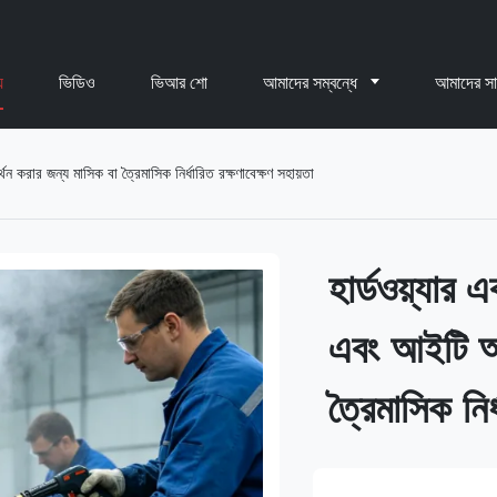
য
ভিডিও
ভিআর শো
আমাদের সম্বন্ধে
আমাদের স
ন করার জন্য মাসিক বা ত্রৈমাসিক নির্ধারিত রক্ষণাবেক্ষণ সহায়তা
হার্ডওয়্যার 
এবং আইটি অপ
ত্রৈমাসিক নির