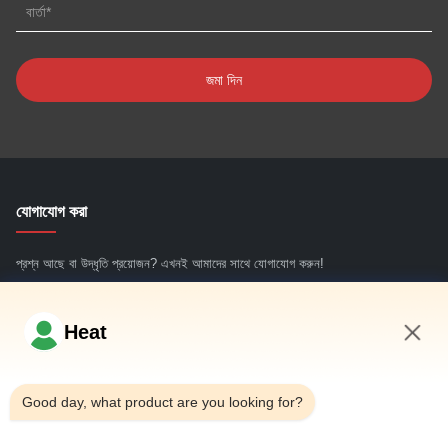
যোগাযোগ করা
প্রশ্ন আছে বা উদ্ধৃতি প্রয়োজন? এখনই আমাদের সাথে যোগাযোগ করুন!
এখনই জিজ্ঞাসা করুন
Heat
11:42 AM
গুরুত্বপূর্ণ সংযোগ
Good day, what product are you looking for?
বাড়ি