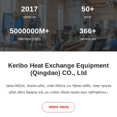
2017
50+
প্রতিষ্ঠার বছর
কর্মচারী
5000000M+
366+
বার্ষিক বিক্রয় (USD)
গ্রাহকদের সেবা
Keribo Heat Exchange Equipment
(Qingdao) CO., Ltd
গ্রাহক-ভিত্তিক, উদ্ভাবন-চালিত, গুণমান ভিত্তিক এবং পরিষেবা-সমর্থিত, আমরা গ্রাহকের
চাহিদা মেটাতে উচ্চমানের পণ্য এবং পেশাদার পরিষেবা সরবরাহ করতে প্রতিশ্রুতিবদ্ধ।
আমাদের সম্বন্ধে