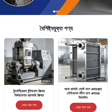
বৈশিষ্ট্যযুক্ত পণ্য
VIDEO
VIDEO
আধা ঝালাই প্লেট তাপ এক্সচেঞ্জার
ইন্ডাস্ট্রিয়াল ইন্টারনাল মিক্সার
স্টেইনলেস স্টীল তাপ এক্সচেঞ্জ
নির্ভরযোগ্য ব্যানবরি মিক্সার
ডিভাইস
সেরা দাম পান
সেরা দাম পান