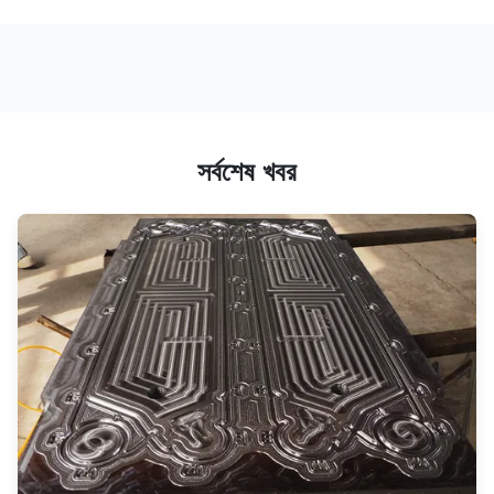
সর্বশেষ খবর