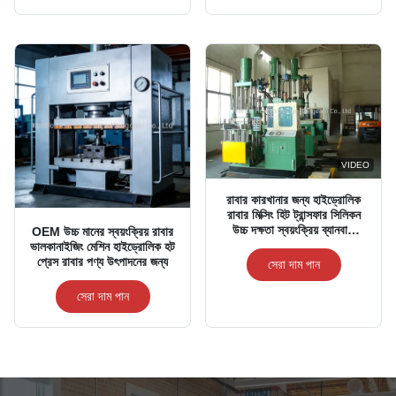
VIDEO
রাবার কারখানার জন্য হাইড্রোলিক
রাবার মিক্সিং হিট ট্রান্সফার সিলিকন
উচ্চ দক্ষতা স্বয়ংক্রিয় ব্যানবারি
OEM উচ্চ মানের স্বয়ংক্রিয় রাবার
মিক্সার
ভালকানাইজিং মেশিন হাইড্রোলিক হট
প্রেস রাবার পণ্য উৎপাদনের জন্য
সেরা দাম পান
সেরা দাম পান