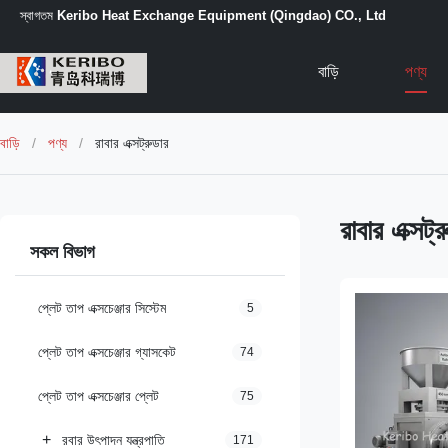
স্বাগতম
Keribo Heat Exchange Equipment (Qingdao) CO., Ltd
বাড়ি
পণ্য
বাড়ি
/
পণ্য
/
রাবার এক্সট্রুডার
রাবার এক্সট্র
সকল বিভাগ
প্লেট তাপ এক্সচেঞ্জার সিস্টেম
5
প্লেট তাপ এক্সচেঞ্জার গ্যাসকেট
74
প্লেট তাপ এক্সচেঞ্জার প্লেট
75
+
রবার উৎপাদন যন্ত্রপাতি
171