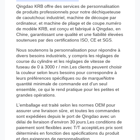
Qingdao KRB offre des services de personnalisation
de produits professionnels pour notre déchiqueteuse
de caoutchouc industriel, machine de découpe par
ordinateur, et machine de pliage et de coupe.numéro
de modèle KRB, est conçu et fabriqué à Qingdao, en
Chine, garantissant une qualité et une fiabilité élevées
soutenues par des certifications ISO, CE et SGS.
Nous soutenons la personnalisation pour répondre à
divers besoins industriels, y compris les réglages de
course du cylindre et les réglages de vitesse de
fuseau de 0 à 3000 r / min.Les clients peuvent choisir
la couleur selon leurs besoins pour correspondre à
leurs préférences spécifiques ou de marqueNotre
quantité minimale de commande est d'un seul
ensemble, ce qui le rend pratique pour les petites et
grandes opérations.
L'emballage est traité selon les normes OEM pour
assurer une livraison sûre, et toutes les commandes
sont expédiées depuis le port de Qingdao avec un
délai de livraison d'environ 30 jours.Les conditions de
paiement sont flexibles avec T/T acceptéLes prix sont
déterminés en fonction des spécifications du produit
et des exigences de personnalisation.