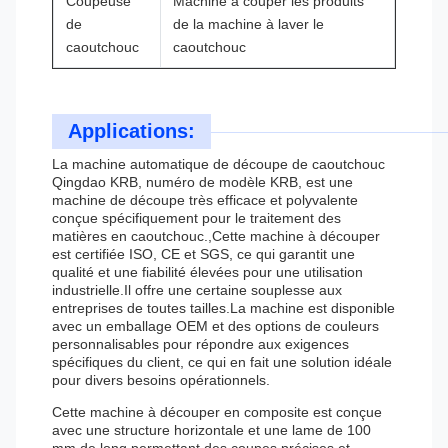
Coupeuse
Machine à couper les produits
de
de la machine à laver le
caoutchouc
caoutchouc
Applications:
La machine automatique de découpe de caoutchouc
Qingdao KRB, numéro de modèle KRB, est une
machine de découpe très efficace et polyvalente
conçue spécifiquement pour le traitement des
matières en caoutchouc.,Cette machine à découper
est certifiée ISO, CE et SGS, ce qui garantit une
qualité et une fiabilité élevées pour une utilisation
industrielle.Il offre une certaine souplesse aux
entreprises de toutes tailles.La machine est disponible
avec un emballage OEM et des options de couleurs
personnalisables pour répondre aux exigences
spécifiques du client, ce qui en fait une solution idéale
pour divers besoins opérationnels.
Cette machine à découper en composite est conçue
avec une structure horizontale et une lame de 100