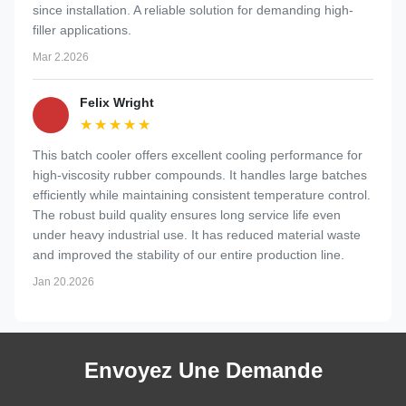
since installation. A reliable solution for demanding high-
filler applications.
Mar 2.2026
Felix Wright
★★★★★
★★★★★
This batch cooler offers excellent cooling performance for
high-viscosity rubber compounds. It handles large batches
efficiently while maintaining consistent temperature control.
The robust build quality ensures long service life even
under heavy industrial use. It has reduced material waste
and improved the stability of our entire production line.
Jan 20.2026
Envoyez Une Demande