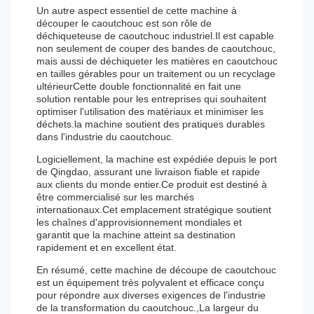
Un autre aspect essentiel de cette machine à
découper le caoutchouc est son rôle de
déchiqueteuse de caoutchouc industriel.Il est capable
non seulement de couper des bandes de caoutchouc,
mais aussi de déchiqueter les matières en caoutchouc
en tailles gérables pour un traitement ou un recyclage
ultérieurCette double fonctionnalité en fait une
solution rentable pour les entreprises qui souhaitent
optimiser l'utilisation des matériaux et minimiser les
déchets.la machine soutient des pratiques durables
dans l'industrie du caoutchouc.
Logiciellement, la machine est expédiée depuis le port
de Qingdao, assurant une livraison fiable et rapide
aux clients du monde entier.Ce produit est destiné à
être commercialisé sur les marchés
internationaux.Cet emplacement stratégique soutient
les chaînes d'approvisionnement mondiales et
garantit que la machine atteint sa destination
rapidement et en excellent état.
En résumé, cette machine de découpe de caoutchouc
est un équipement très polyvalent et efficace conçu
pour répondre aux diverses exigences de l'industrie
de la transformation du caoutchouc.,La largeur du