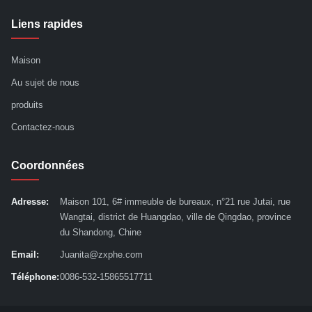
Liens rapides
Maison
Au sujet de nous
produits
Contactez-nous
Coordonnées
Adresse:
Maison 101, 6# immeuble de bureaux, n°21 rue Jutai, rue
Wangtai, district de Huangdao, ville de Qingdao, province
du Shandong, Chine
Email:
Juanita@zxphe.com
Téléphone:
0086-532-15865517711