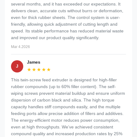
several months, and it has exceeded our expectations. It
delivers clean, accurate cuts without burrs or deformation,
even for thick rubber sheets. The control system is user-
friendly, allowing quick adjustment of cutting length and
speed. Its stable performance has reduced material waste
and improved our product quality significantly.
Mar 4.2026
James
J
★★★★★
★★★★★
This twin-screw feed extruder is designed for high-filler
rubber compounds (up to 60% filler content). The self-
wiping screws prevent material buildup and ensure uniform
dispersion of carbon black and silica. The high torque
capacity handles stiff compounds easily, and the multiple
feeding ports allow precise addition of fillers and additives.
The energy-efficient motor reduces power consumption,
even at high throughputs. We’ve achieved consistent
compound quality and increased production rates by 25%