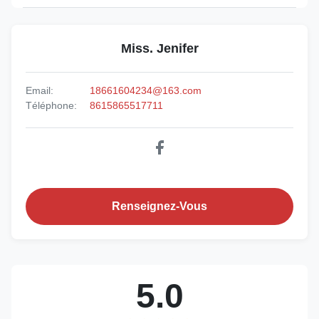
Miss. Jenifer
Email:
18661604234@163.com
Téléphone:
8615865517711
Renseignez-Vous
5.0