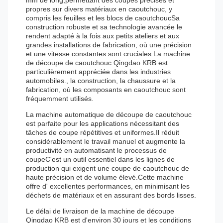
mm de long,permettant des coupes précises et
propres sur divers matériaux en caoutchouc, y
compris les feuilles et les blocs de caoutchoucSa
construction robuste et sa technologie avancée le
rendent adapté à la fois aux petits ateliers et aux
grandes installations de fabrication, où une précision
et une vitesse constantes sont cruciales.La machine
de découpe de caoutchouc Qingdao KRB est
particulièrement appréciée dans les industries
automobiles., la construction, la chaussure et la
fabrication, où les composants en caoutchouc sont
fréquemment utilisés.
La machine automatique de découpe de caoutchouc
est parfaite pour les applications nécessitant des
tâches de coupe répétitives et uniformes.Il réduit
considérablement le travail manuel et augmente la
productivité en automatisant le processus de
coupeC'est un outil essentiel dans les lignes de
production qui exigent une coupe de caoutchouc de
haute précision et de volume élevé.Cette machine
offre d' excellentes performances, en minimisant les
déchets de matériaux et en assurant des bords lisses.
Le délai de livraison de la machine de découpe
Qingdao KRB est d'environ 30 jours et les conditions