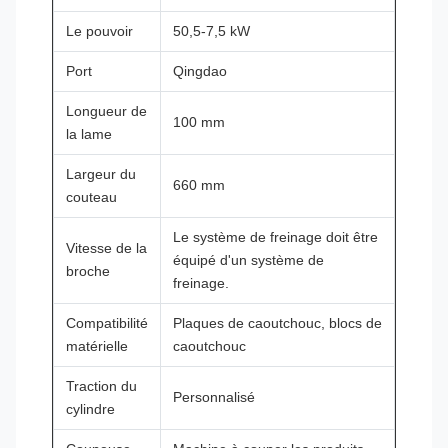
Le pouvoir
50,5-7,5 kW
Port
Qingdao
Longueur de
100 mm
la lame
Largeur du
660 mm
couteau
Le système de freinage doit être
Vitesse de la
équipé d'un système de
broche
freinage.
Compatibilité
Plaques de caoutchouc, blocs de
matérielle
caoutchouc
Traction du
Personnalisé
cylindre