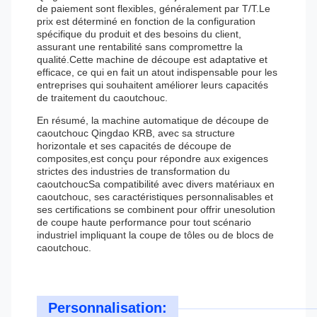
de paiement sont flexibles, généralement par T/T.Le
prix est déterminé en fonction de la configuration
spécifique du produit et des besoins du client,
assurant une rentabilité sans compromettre la
qualité.Cette machine de découpe est adaptative et
efficace, ce qui en fait un atout indispensable pour les
entreprises qui souhaitent améliorer leurs capacités
de traitement du caoutchouc.
En résumé, la machine automatique de découpe de
caoutchouc Qingdao KRB, avec sa structure
horizontale et ses capacités de découpe de
composites,est conçu pour répondre aux exigences
strictes des industries de transformation du
caoutchoucSa compatibilité avec divers matériaux en
caoutchouc, ses caractéristiques personnalisables et
ses certifications se combinent pour offrir unesolution
de coupe haute performance pour tout scénario
industriel impliquant la coupe de tôles ou de blocs de
caoutchouc.
Personnalisation: