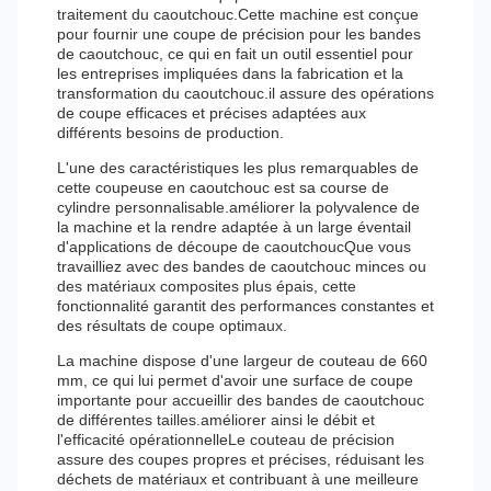
traitement du caoutchouc.Cette machine est conçue
pour fournir une coupe de précision pour les bandes
de caoutchouc, ce qui en fait un outil essentiel pour
les entreprises impliquées dans la fabrication et la
transformation du caoutchouc.il assure des opérations
de coupe efficaces et précises adaptées aux
différents besoins de production.
L'une des caractéristiques les plus remarquables de
cette coupeuse en caoutchouc est sa course de
cylindre personnalisable.améliorer la polyvalence de
la machine et la rendre adaptée à un large éventail
d'applications de découpe de caoutchoucQue vous
travailliez avec des bandes de caoutchouc minces ou
des matériaux composites plus épais, cette
fonctionnalité garantit des performances constantes et
des résultats de coupe optimaux.
La machine dispose d'une largeur de couteau de 660
mm, ce qui lui permet d'avoir une surface de coupe
importante pour accueillir des bandes de caoutchouc
de différentes tailles.améliorer ainsi le débit et
l'efficacité opérationnelleLe couteau de précision
assure des coupes propres et précises, réduisant les
déchets de matériaux et contribuant à une meilleure