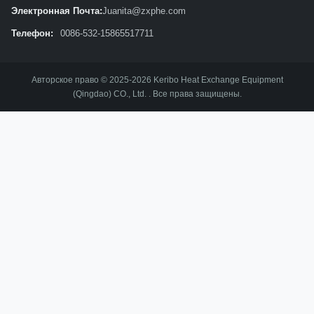
Электронная Почта:
Juanita@zxphe.com
Телефон:
0086-532-15865517711
Авторское право © 2025-2026 Keribo Heat Exchange Equipment
(Qingdao) CO., Ltd. . Все права защищены.