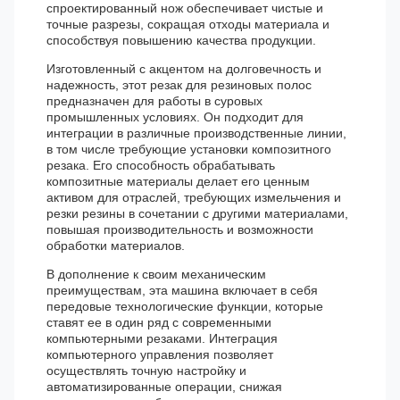
спроектированный нож обеспечивает чистые и
точные разрезы, сокращая отходы материала и
способствуя повышению качества продукции.
Изготовленный с акцентом на долговечность и
надежность, этот резак для резиновых полос
предназначен для работы в суровых
промышленных условиях. Он подходит для
интеграции в различные производственные линии,
в том числе требующие установки композитного
резака. Его способность обрабатывать
композитные материалы делает его ценным
активом для отраслей, требующих измельчения и
резки резины в сочетании с другими материалами,
повышая производительность и возможности
обработки материалов.
В дополнение к своим механическим
преимуществам, эта машина включает в себя
передовые технологические функции, которые
ставят ее в один ряд с современными
компьютерными резаками. Интеграция
компьютерного управления позволяет
осуществлять точную настройку и
автоматизированные операции, снижая