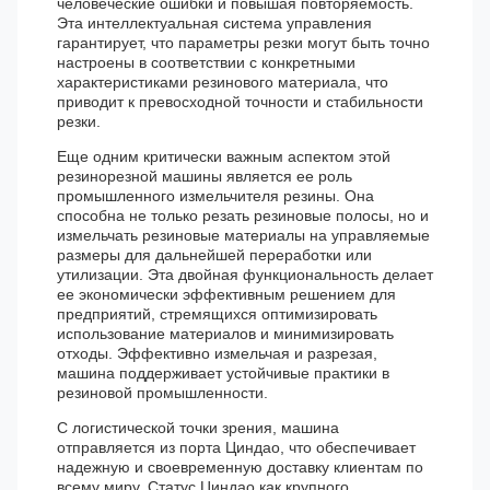
человеческие ошибки и повышая повторяемость.
Эта интеллектуальная система управления
гарантирует, что параметры резки могут быть точно
настроены в соответствии с конкретными
характеристиками резинового материала, что
приводит к превосходной точности и стабильности
резки.
Еще одним критически важным аспектом этой
резинорезной машины является ее роль
промышленного измельчителя резины. Она
способна не только резать резиновые полосы, но и
измельчать резиновые материалы на управляемые
размеры для дальнейшей переработки или
утилизации. Эта двойная функциональность делает
ее экономически эффективным решением для
предприятий, стремящихся оптимизировать
использование материалов и минимизировать
отходы. Эффективно измельчая и разрезая,
машина поддерживает устойчивые практики в
резиновой промышленности.
С логистической точки зрения, машина
отправляется из порта Циндао, что обеспечивает
надежную и своевременную доставку клиентам по
всему миру. Статус Циндао как крупного