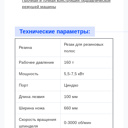
Прочная и точная конструкция гидравлической
режущей машины
Технические параметры:
Резак для резиновых
Резина
полос
Рабочее давление
160 т
Мощность
5,5-7,5 кВт
Порт
Циндао
Длина лезвия
100 мм
Ширина ножа
660 мм
Скорость вращения
0-3000 об/мин
шпинделя