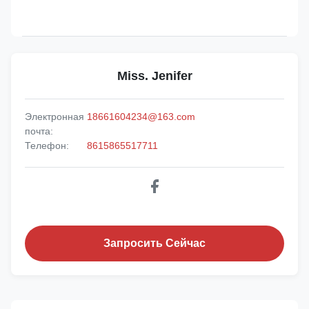
Miss. Jenifer
Электронная
18661604234@163.com
почта:
Телефон:
8615865517711
Запросить Сейчас