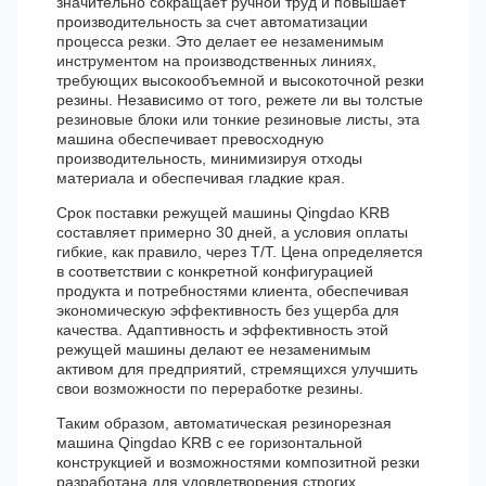
значительно сокращает ручной труд и повышает
производительность за счет автоматизации
процесса резки. Это делает ее незаменимым
инструментом на производственных линиях,
требующих высокообъемной и высокоточной резки
резины. Независимо от того, режете ли вы толстые
резиновые блоки или тонкие резиновые листы, эта
машина обеспечивает превосходную
производительность, минимизируя отходы
материала и обеспечивая гладкие края.
Срок поставки режущей машины Qingdao KRB
составляет примерно 30 дней, а условия оплаты
гибкие, как правило, через T/T. Цена определяется
в соответствии с конкретной конфигурацией
продукта и потребностями клиента, обеспечивая
экономическую эффективность без ущерба для
качества. Адаптивность и эффективность этой
режущей машины делают ее незаменимым
активом для предприятий, стремящихся улучшить
свои возможности по переработке резины.
Таким образом, автоматическая резинорезная
машина Qingdao KRB с ее горизонтальной
конструкцией и возможностями композитной резки
разработана для удовлетворения строгих