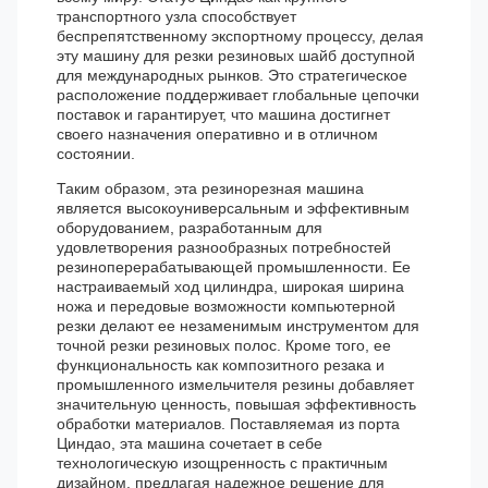
транспортного узла способствует
беспрепятственному экспортному процессу, делая
эту машину для резки резиновых шайб доступной
для международных рынков. Это стратегическое
расположение поддерживает глобальные цепочки
поставок и гарантирует, что машина достигнет
своего назначения оперативно и в отличном
состоянии.
Таким образом, эта резинорезная машина
является высокоуниверсальным и эффективным
оборудованием, разработанным для
удовлетворения разнообразных потребностей
резиноперерабатывающей промышленности. Ее
настраиваемый ход цилиндра, широкая ширина
ножа и передовые возможности компьютерной
резки делают ее незаменимым инструментом для
точной резки резиновых полос. Кроме того, ее
функциональность как композитного резака и
промышленного измельчителя резины добавляет
значительную ценность, повышая эффективность
обработки материалов. Поставляемая из порта
Циндао, эта машина сочетает в себе
технологическую изощренность с практичным
дизайном, предлагая надежное решение для