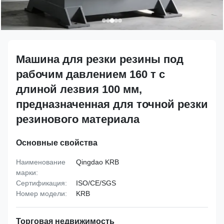
Машина для резки резины под
рабочим давлением 160 т с
длиной лезвия 100 мм,
предназначенная для точной резки
резинового материала
Основные свойства
Наименование
Qingdao KRB
марки:
Сертификация:
ISO/CE/SGS
Номер модели:
KRB
Торговая недвижимость