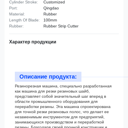
Cylinder Stroke:
Customized
Port:
Qingdao
Material:
Rubber
Length Of Blade:
100mm
Rubber:
Rubber Strip Cutter
Характер продукции
Описание продукта:
Резинорезная машина, специально разработанная
как машина для резки резиновых шайб,
представляет собой значительный шаг вперед в
области промышленного оборудования для
переработки резины. Эта машина спроектирована
для точной резки резиновых полос, что делает ее
незаменимым инструментом для предприятий,
занимающихся производством и переработкой
резины. Благодаря своей прочной конструкции и