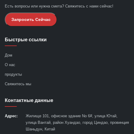
Есть вопросы или нужна смета? Свяжитесь с нами сейчас!
Запросить Сейчас
Быстрые ссылки
Дом
О нас
продукты
Свяжитесь мы
Контактные данные
Адрес:
Жилище 101, офисное здание No 6#, улица Ютай,
улица Вантай, район Хуандао, город Циндао, провинция
Шаньдун, Китай