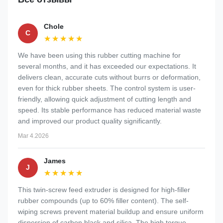
Chole
C
★★★★★
★★★★★
We have been using this rubber cutting machine for
several months, and it has exceeded our expectations. It
delivers clean, accurate cuts without burrs or deformation,
even for thick rubber sheets. The control system is user-
friendly, allowing quick adjustment of cutting length and
speed. Its stable performance has reduced material waste
and improved our product quality significantly.
Mar 4.2026
James
J
★★★★★
★★★★★
This twin-screw feed extruder is designed for high-filler
rubber compounds (up to 60% filler content). The self-
wiping screws prevent material buildup and ensure uniform
dispersion of carbon black and silica. The high torque