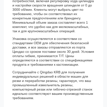
потребностей, включая регулировку хода цилиндра
и настройки скорости вращения шпинделя от 0 до
3000 об/мин. Клиенты могут выбрать цвет по
требованию, чтобы он соответствовал их
конкретным предпочтениям или брендингу.
Минимальный объем заказа составляет всего 1
комплект, что удобно как для мелкомасштабных,
так и для крупномасштабных операций.
Упаковка осуществляется в соответствии со
стандартами OEM для обеспечения безопасной
доставки, и все заказы отправляются из порта
Циндао со сроком поставки около 30 дней. Условия
оплаты гибкие, принимается T/T. Цены
определяются в соответствии со спецификациями
продукта и требованиями к кастомизации.
Сотрудничайте с Qingdao KRB для получения
индивидуальных решений в области машин для
резки и переработки резины, гарантируя, что ваш
промышленный измельчитель резины,
компьютерный резак или гибочно-отрезной станок
идеально соответствуют вашим производственным
требованиям.