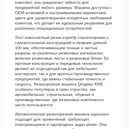
комплект, она предлагает гибкость для
предприятий любого размера. Машина доступна с
OEM-упаковкой и настраиваемыми вариантами
цвета для удовлетворения конкретных требований
клиентов, что делает ее идеальным решением для
различных операционных потребностей.
Этот композитный резак expertly спроектирован с
горизонтальной конструкцией и лезвием длиной
100 мм, обеспечивающим точные и чистые
разрезы на различных резиновых материалах,
включая резиновые листы и резиновые блоки. Ее
прочная конструкция и передовые технологии
делают ее подходящей как для небольших
мастерских, так и для крупных производственных
предприятий, где важны стабильная точность и
скорость. Резинорезная машина Qingdao KRB
особенно популярна в таких отраслях, как
автомобильная, строительная, обувная и
производственная, где резиновые компоненты
часто используются.
Автоматическая резинорезная машина идеально
подходит для применений, требующих
повторяющихся и однородных задач резки. Она