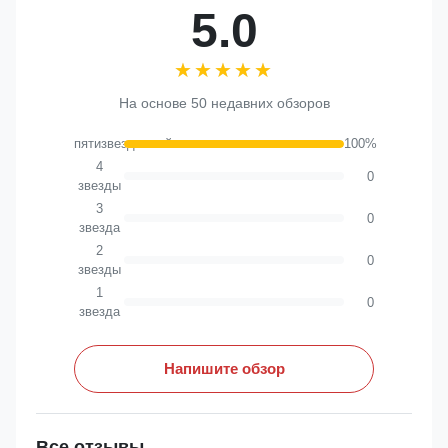
5.0
★★★★★
★★★★★
На основе 50 недавних обзоров
пятизвездочный
100%
4
0
звезды
3
0
звезда
2
0
звезды
1
0
звезда
Напишите обзор
Все отзывы