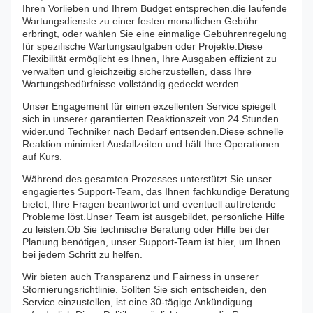
Ihren Vorlieben und Ihrem Budget entsprechen.die laufende
Wartungsdienste zu einer festen monatlichen Gebühr
erbringt, oder wählen Sie eine einmalige Gebührenregelung
für spezifische Wartungsaufgaben oder Projekte.Diese
Flexibilität ermöglicht es Ihnen, Ihre Ausgaben effizient zu
verwalten und gleichzeitig sicherzustellen, dass Ihre
Wartungsbedürfnisse vollständig gedeckt werden.
Unser Engagement für einen exzellenten Service spiegelt
sich in unserer garantierten Reaktionszeit von 24 Stunden
wider.und Techniker nach Bedarf entsenden.Diese schnelle
Reaktion minimiert Ausfallzeiten und hält Ihre Operationen
auf Kurs.
Während des gesamten Prozesses unterstützt Sie unser
engagiertes Support-Team, das Ihnen fachkundige Beratung
bietet, Ihre Fragen beantwortet und eventuell auftretende
Probleme löst.Unser Team ist ausgebildet, persönliche Hilfe
zu leisten.Ob Sie technische Beratung oder Hilfe bei der
Planung benötigen, unser Support-Team ist hier, um Ihnen
bei jedem Schritt zu helfen.
Wir bieten auch Transparenz und Fairness in unserer
Stornierungsrichtlinie. Sollten Sie sich entscheiden, den
Service einzustellen, ist eine 30-tägige Ankündigung