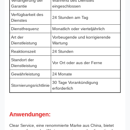
Verlängerung der
Während des Dienstes
Garantie
eingeschlossen
Verfügbarkeit des
24 Stunden am Tag
Dienstes
Dienstfrequenz
Monatlich oder vierteljährlich
Art der
Vorbeugende und korrigierende
Dienstleistung
Wartung
Reaktionszeit
24 Stunden
Standort der
Vor Ort oder aus der Ferne
Dienstleistung
Gewährleistung
24 Monate
30 Tage Vorankündigung
Stornierungsrichtlinie
erforderlich
Anwendungen:
Clear Service, eine renommierte Marke aus China, bietet