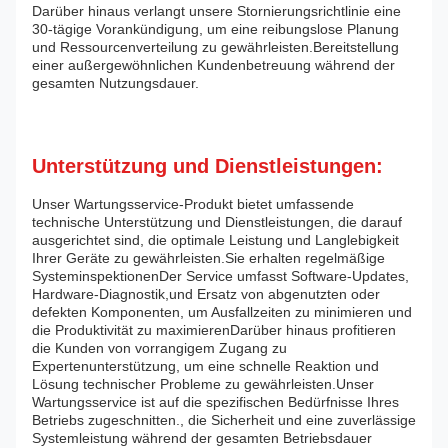
Darüber hinaus verlangt unsere Stornierungsrichtlinie eine
30-tägige Vorankündigung, um eine reibungslose Planung
und Ressourcenverteilung zu gewährleisten.Bereitstellung
einer außergewöhnlichen Kundenbetreuung während der
gesamten Nutzungsdauer.
Unterstützung und Dienstleistungen:
Unser Wartungsservice-Produkt bietet umfassende
technische Unterstützung und Dienstleistungen, die darauf
ausgerichtet sind, die optimale Leistung und Langlebigkeit
Ihrer Geräte zu gewährleisten.Sie erhalten regelmäßige
SysteminspektionenDer Service umfasst Software-Updates,
Hardware-Diagnostik,und Ersatz von abgenutzten oder
defekten Komponenten, um Ausfallzeiten zu minimieren und
die Produktivität zu maximierenDarüber hinaus profitieren
die Kunden von vorrangigem Zugang zu
Expertenunterstützung, um eine schnelle Reaktion und
Lösung technischer Probleme zu gewährleisten.Unser
Wartungsservice ist auf die spezifischen Bedürfnisse Ihres
Betriebs zugeschnitten., die Sicherheit und eine zuverlässige
Systemleistung während der gesamten Betriebsdauer