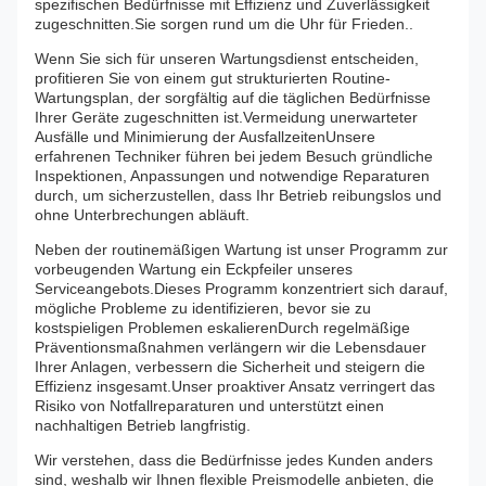
spezifischen Bedürfnisse mit Effizienz und Zuverlässigkeit
zugeschnitten.Sie sorgen rund um die Uhr für Frieden..
Wenn Sie sich für unseren Wartungsdienst entscheiden,
profitieren Sie von einem gut strukturierten Routine-
Wartungsplan, der sorgfältig auf die täglichen Bedürfnisse
Ihrer Geräte zugeschnitten ist.Vermeidung unerwarteter
Ausfälle und Minimierung der AusfallzeitenUnsere
erfahrenen Techniker führen bei jedem Besuch gründliche
Inspektionen, Anpassungen und notwendige Reparaturen
durch, um sicherzustellen, dass Ihr Betrieb reibungslos und
ohne Unterbrechungen abläuft.
Neben der routinemäßigen Wartung ist unser Programm zur
vorbeugenden Wartung ein Eckpfeiler unseres
Serviceangebots.Dieses Programm konzentriert sich darauf,
mögliche Probleme zu identifizieren, bevor sie zu
kostspieligen Problemen eskalierenDurch regelmäßige
Präventionsmaßnahmen verlängern wir die Lebensdauer
Ihrer Anlagen, verbessern die Sicherheit und steigern die
Effizienz insgesamt.Unser proaktiver Ansatz verringert das
Risiko von Notfallreparaturen und unterstützt einen
nachhaltigen Betrieb langfristig.
Wir verstehen, dass die Bedürfnisse jedes Kunden anders
sind, weshalb wir Ihnen flexible Preismodelle anbieten, die