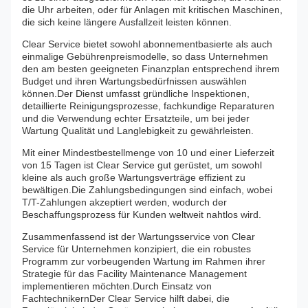
die Uhr arbeiten, oder für Anlagen mit kritischen Maschinen,
die sich keine längere Ausfallzeit leisten können.
Clear Service bietet sowohl abonnementbasierte als auch
einmalige Gebührenpreismodelle, so dass Unternehmen
den am besten geeigneten Finanzplan entsprechend ihrem
Budget und ihren Wartungsbedürfnissen auswählen
können.Der Dienst umfasst gründliche Inspektionen,
detaillierte Reinigungsprozesse, fachkundige Reparaturen
und die Verwendung echter Ersatzteile, um bei jeder
Wartung Qualität und Langlebigkeit zu gewährleisten.
Mit einer Mindestbestellmenge von 10 und einer Lieferzeit
von 15 Tagen ist Clear Service gut gerüstet, um sowohl
kleine als auch große Wartungsverträge effizient zu
bewältigen.Die Zahlungsbedingungen sind einfach, wobei
T/T-Zahlungen akzeptiert werden, wodurch der
Beschaffungsprozess für Kunden weltweit nahtlos wird.
Zusammenfassend ist der Wartungsservice von Clear
Service für Unternehmen konzipiert, die ein robustes
Programm zur vorbeugenden Wartung im Rahmen ihrer
Strategie für das Facility Maintenance Management
implementieren möchten.Durch Einsatz von
FachtechnikernDer Clear Service hilft dabei, die