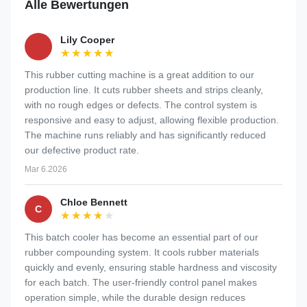
Alle Bewertungen
Lily Cooper
★★★★★
★★★★★
This rubber cutting machine is a great addition to our
production line. It cuts rubber sheets and strips cleanly,
with no rough edges or defects. The control system is
responsive and easy to adjust, allowing flexible production.
The machine runs reliably and has significantly reduced
our defective product rate.
Mar 6.2026
Chloe Bennett
C
★★★★★
★★★★★
This batch cooler has become an essential part of our
rubber compounding system. It cools rubber materials
quickly and evenly, ensuring stable hardness and viscosity
for each batch. The user-friendly control panel makes
operation simple, while the durable design reduces