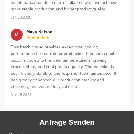
maintenance needs. Since installation, we have achieved
more stable production and higher product quality.
Jan 13.2026
Maya Nelson
M
★★★★★
★★★★★
This batch cooler provides exceptional cooling
performance for our rubber production. It ensures each
batch is cooled to the ideal temperature, improving
processability and final product quality. The machine is
user-friendly, durable, and requires little maintenance. It
has greatly enhanced our production stability and
efficiency, and we are fully satisfied.
Mar 15.2025
Anfrage Senden