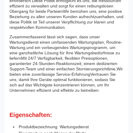
erforderlich.Diese Politik ermöglicht es uns, die Ressourcen
effizient zu verwalten und sorgt für einen reibungslosen
Übergang für beide ParteienWir bemühen uns, eine positive
Beziehung zu allen unseren Kunden aufrechtzuerhalten, und
diese Politik ist Teil unserer Verpflichtung zur klaren und
respektvollen Kommunikation.
Zusammenfassend lässt sich sagen, dass unser
Wartungsdienst einen umfassenden Wartungsplan, Routine-
Wartung,und ein vorbeugendes Wartungsprogramm, um
eine ganzheitliche Lösung für Ihre Wartungsbedürfnisse zu
liefernMit 24/7 Verfügbarkeit, flexiblen Preisoptionen,
garantierter 24-Stunden-Reaktionszeit, einem dedizierten
Support-Team und einer einfachen Stornierungsrichtlinie,Wir
bieten eine zuverlässige Service-ErfahrungVertrauen Sie
uns, damit Ihre Geräte optimal funktionieren, sodass Sie
sich auf das Wichtigste konzentrieren können, um Ihr
Unternehmen effizient und effektiv zu betreiben.
Eigenschaften:
Produktbezeichnung: Wartungsdienst