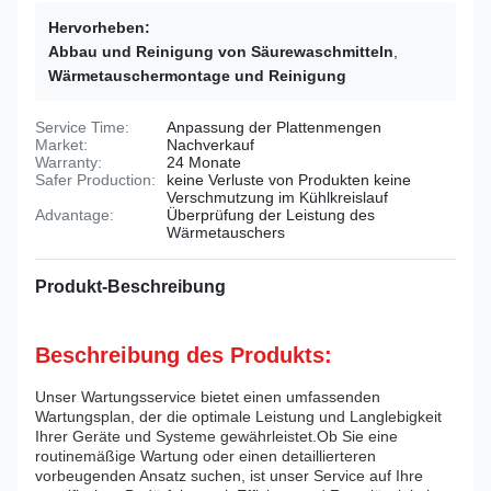
Hervorheben:
Abbau und Reinigung von Säurewaschmitteln
,
Wärmetauschermontage und Reinigung
Service Time:
Anpassung der Plattenmengen
Market:
Nachverkauf
Warranty:
24 Monate
Safer Production:
keine Verluste von Produkten keine
Verschmutzung im Kühlkreislauf
Advantage:
Überprüfung der Leistung des
Wärmetauschers
Produkt-Beschreibung
Beschreibung des Produkts:
Unser Wartungsservice bietet einen umfassenden
Wartungsplan, der die optimale Leistung und Langlebigkeit
Ihrer Geräte und Systeme gewährleistet.Ob Sie eine
routinemäßige Wartung oder einen detaillierteren
vorbeugenden Ansatz suchen, ist unser Service auf Ihre