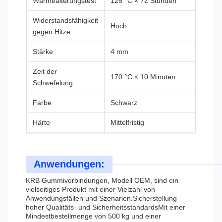
Wärmealterungstest
125 °C × 72 Stunden
Widerstandsfähigkeit
Hoch
gegen Hitze
Stärke
4 mm
Zeit der
170 °C × 10 Minuten
Schwefelung
Farbe
Schwarz
Härte
Mittelfristig
Anwendungen:
KRB Gummiverbindungen, Modell OEM, sind ein
vielseitiges Produkt mit einer Vielzahl von
Anwendungsfällen und Szenarien.Sicherstellung
hoher Qualitäts- und SicherheitsstandardsMit einer
Mindestbestellmenge von 500 kg und einer