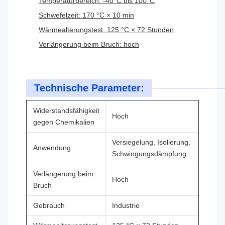
Temperaturbereich: -40°C bis 100°C
Schwefelzeit: 170 °C × 10 min
Wärmealterungstest: 125 °C × 72 Stunden
Verlängerung beim Bruch: hoch
Technische Parameter:
Widerstandsfähigkeit
Hoch
gegen Chemikalien
Versiegelung, Isolierung,
Anwendung
Schwingungsdämpfung
Verlängerung beim
Hoch
Bruch
Gebrauch
Industrie