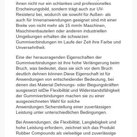
ihnen nicht nur ein schlankes und professionelles
Erscheinungsbild, sondern trägt auch zur UV-
Resistenz bei, wodurch sie sowohl für Außen- als
auch für Innenanwendungen geeignet sind.mit einer
Breite von nicht mehr als 15 mmIn Maschinen,
Maschinenbauteilen oder anderen industriellen
Umgebungen erhalten die schwarzen
Gummiverbindungen im Laufe der Zeit ihre Farbe und
Unversehrtheit.
Eine der herausragenden Eigenschaften der
Gummiverbindungen ist ihre hohe Verlängerung beim
Bruch, was bedeutet, dass sie sich vor dem Bruch
deutlich dehnen können.Diese Eigenschaft ist für
Anwendungen von entscheidender Bedeutung, bei
denen das Material Dehnungs- oder Biegungskräften
ausgesetzt istDie Flexibilität und Widerstandsfähigkeit
der Gummiverbindungen machen sie zu einer
ausgezeichneten Wahl für solche
Anwendungen.Sicherstellung einer zuverlässigen
Leistung unter unterschiedlichen Bedingungen.
Bei Anwendungen, die Flexibilität, Langlebigkeit und
hohe Leistung erfordern, zeichnet sich das Produkt
Rubber Compounds als vielseitige und zuverlässige