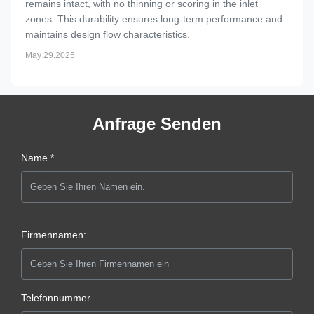
remains intact, with no thinning or scoring in the inlet
zones. This durability ensures long-term performance and
maintains design flow characteristics.
May 29.2025
Anfrage Senden
Name *
Firmennamen:
Telefonnummer