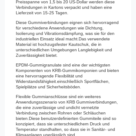
Preisspanne von 1,5 bis 20 US-Dollar werden diese
Verbindungen in Kartons verpackt und haben eine
Lieferzeit von 15-25 Tagen.
Diese Gummiverbindungen eignen sich hervorragend
für verschiedene Anwendungen wie Dichtung,
Isolierung und Vibrationsdämpfung, was sie für den
industriellen Einsatz ideal macht.Das verwendete
Material ist hochzugsfester Kautschuk, die in
unterschiedlichen Umgebungen Langlebigkeit und
Zuverlässigkeit bietet.
EPDM-Gummigranulate sind eine der wichtigsten
Komponenten von KRB-Gummikomponien und bieten
eine hervorragende Flexibilität und
Widerstandsfähigkeit.einschließlich Sportflächen,
Spielplätze und Sicherheitsböden.
Flexible Gummianschlüsse sind ein weiteres
Anwendungsszenario von KRB Gummiverbindungen,
die eine zuverlässige und undicht vernetzte
Verbindung zwischen Rohren oder Schläuchen
bieten.Diese benutzerdefinierten Gummiteile sind so
konzipiert, dass sie unterschiedlichem Druck und
Temperatur standhalten, so dass sie in Sanitär- und
Klimaanlagen unerlässlich sind.