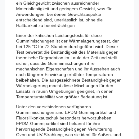
ein Gleichgewicht zwischen ausreichender
Materialfestigkeit und geringem Gewicht, was für
Anwendungen, bei denen Gewichtsaspekte
entscheidend sind, unerlässlich ist, ohne die
Haltbarkeit zu beeinträchtigen.
Einer der kritischen Leistungstests für diese
Gummimischungen ist der Wärmelagerungstest, der
bei 125 °C für 72 Stunden durchgeführt wird. Dieser
Test bewertet die Beständigkeit des Materials gegen
thermische Degradation im Laufe der Zeit und stellt
sicher, dass die Gummimischungen ihre
mechanischen Eigenschaften und ihr Aussehen auch
nach längerer Einwirkung erhöhter Temperaturen
beibehalten. Die ausgezeichnete Beständigkeit gegen
Wärmelagerung macht diese Mischungen für den
Einsatz in rauen Umgebungen geeignet, in denen
Temperaturstabilität von größter Bedeutung ist.
Unter den verschiedenen verfügbaren
Gummimischungen sind EPDM-Gummipartikel und
Fluorsilikonkautschuk besonders hervorzuheben.
EPDM-Gummipartikel sind bekannt für ihre
hervorragende Beständigkeit gegen Verwitterung,
Ozon und UV-Strahlung, was sie ideal für Außen- und