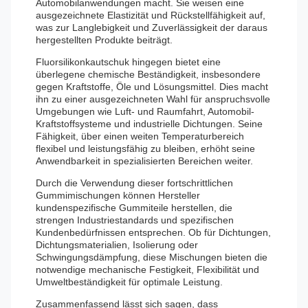
Automobilanwendungen macht. Sie weisen eine
ausgezeichnete Elastizität und Rückstellfähigkeit auf,
was zur Langlebigkeit und Zuverlässigkeit der daraus
hergestellten Produkte beiträgt.
Fluorsilikonkautschuk hingegen bietet eine
überlegene chemische Beständigkeit, insbesondere
gegen Kraftstoffe, Öle und Lösungsmittel. Dies macht
ihn zu einer ausgezeichneten Wahl für anspruchsvolle
Umgebungen wie Luft- und Raumfahrt, Automobil-
Kraftstoffsysteme und industrielle Dichtungen. Seine
Fähigkeit, über einen weiten Temperaturbereich
flexibel und leistungsfähig zu bleiben, erhöht seine
Anwendbarkeit in spezialisierten Bereichen weiter.
Durch die Verwendung dieser fortschrittlichen
Gummimischungen können Hersteller
kundenspezifische Gummiteile herstellen, die
strengen Industriestandards und spezifischen
Kundenbedürfnissen entsprechen. Ob für Dichtungen,
Dichtungsmaterialien, Isolierung oder
Schwingungsdämpfung, diese Mischungen bieten die
notwendige mechanische Festigkeit, Flexibilität und
Umweltbeständigkeit für optimale Leistung.
Zusammenfassend lässt sich sagen, dass