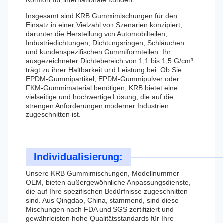
Komfort für internationale Kunden.
Insgesamt sind KRB Gummimischungen für den
Einsatz in einer Vielzahl von Szenarien konzipiert,
darunter die Herstellung von Automobilteilen,
Industriedichtungen, Dichtungsringen, Schläuchen
und kundenspezifischen Gummiformteilen. Ihr
ausgezeichneter Dichtebereich von 1,1 bis 1,5 G/cm³
trägt zu ihrer Haltbarkeit und Leistung bei. Ob Sie
EPDM-Gummipartikel, EPDM-Gummipulver oder
FKM-Gummimaterial benötigen, KRB bietet eine
vielseitige und hochwertige Lösung, die auf die
strengen Anforderungen moderner Industrien
zugeschnitten ist.
Individualisierung:
Unsere KRB Gummimischungen, Modellnummer
OEM, bieten außergewöhnliche Anpassungsdienste,
die auf Ihre spezifischen Bedürfnisse zugeschnitten
sind. Aus Qingdao, China, stammend, sind diese
Mischungen nach FDA und SGS zertifiziert und
gewährleisten hohe Qualitätsstandards für Ihre