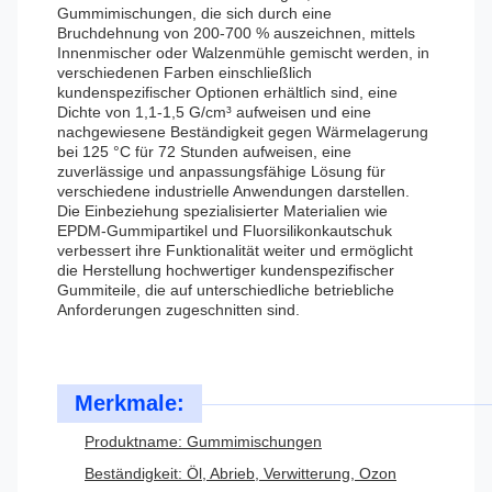
Gummimischungen, die sich durch eine
Bruchdehnung von 200-700 % auszeichnen, mittels
Innenmischer oder Walzenmühle gemischt werden, in
verschiedenen Farben einschließlich
kundenspezifischer Optionen erhältlich sind, eine
Dichte von 1,1-1,5 G/cm³ aufweisen und eine
nachgewiesene Beständigkeit gegen Wärmelagerung
bei 125 °C für 72 Stunden aufweisen, eine
zuverlässige und anpassungsfähige Lösung für
verschiedene industrielle Anwendungen darstellen.
Die Einbeziehung spezialisierter Materialien wie
EPDM-Gummipartikel und Fluorsilikonkautschuk
verbessert ihre Funktionalität weiter und ermöglicht
die Herstellung hochwertiger kundenspezifischer
Gummiteile, die auf unterschiedliche betriebliche
Anforderungen zugeschnitten sind.
Merkmale:
Produktname: Gummimischungen
Beständigkeit: Öl, Abrieb, Verwitterung, Ozon