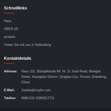
Schnelllinks
Haus
ÜBER US
produits
Treten Sie mit uns in Verbindung
Kontaktdetails
Adresse:
Haus 101, Bürogebäude 6#, Nr. 21 Jutai Road, Wangtai
Street, Huangdao District, Qingdao City, Provinz Shandong,
China
E-Mail:
Juanita@zxphe.com
Telefon:
0086-532-15865517711