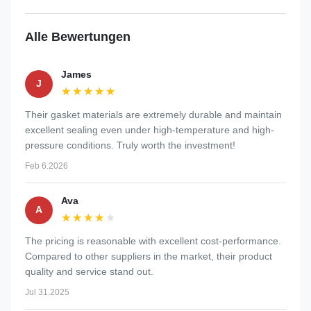
Alle Bewertungen
James
J
★★★★★
★★★★★
Their gasket materials are extremely durable and maintain
excellent sealing even under high-temperature and high-
pressure conditions. Truly worth the investment!
Feb 6.2026
Ava
A
★★★★★
★★★★★
The pricing is reasonable with excellent cost-performance.
Compared to other suppliers in the market, their product
quality and service stand out.
Jul 31.2025