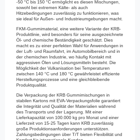
-50 °C bis 150 °C ermöglicht es diesen Mischungen,
sowohl bei extremen Kälte- als auch
Hitzebedingungen zuverlässig zu funktionieren, was
sie ideal für Außen- und Industrieumgebungen macht.
FKM-Gummimaterial, eine weitere Variante der KRB-
Produktlinie, wird besonders für seine ausgezeichnete
Öl- und chemische Beständigkeit geschätzt. Dies
macht es zu einer perfekten Wahl für Anwendungen in
der Luft- und Raumfahrt, im Automobilbereich und in
der chemischen Industrie, wo häufig Kontakt mit
aggressiven Ölen und Lösungsmitteln besteht. Die
Möglichkeit der Vulkanisation bei Temperaturen
zwischen 140 °C und 180 °C gewährleistet effiziente
Herstellungsprozesse und eine gleichbleibende
Produktqualität.
Die Verpackung der KRB Gummimischungen in
stabilen Kartons mit EVA-Verpackungsfolie garantiert
die Integrität und Qualität der Materialien während
des Transports und der Lagerung. Mit einer
Lieferkapazität von 100.000 kg pro Monat und einer
Lieferzeit von 15-25 Tagen kann KRB zuverlässig
große Produktionsanforderungen unterstützen.
Zahlungsbedingungen über T/T bieten Flexibilität und