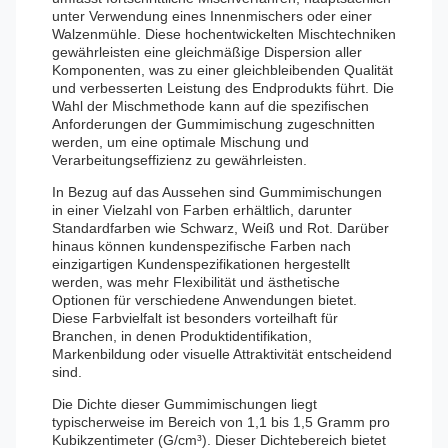
unter Verwendung eines Innenmischers oder einer
Walzenmühle. Diese hochentwickelten Mischtechniken
gewährleisten eine gleichmäßige Dispersion aller
Komponenten, was zu einer gleichbleibenden Qualität
und verbesserten Leistung des Endprodukts führt. Die
Wahl der Mischmethode kann auf die spezifischen
Anforderungen der Gummimischung zugeschnitten
werden, um eine optimale Mischung und
Verarbeitungseffizienz zu gewährleisten.
In Bezug auf das Aussehen sind Gummimischungen
in einer Vielzahl von Farben erhältlich, darunter
Standardfarben wie Schwarz, Weiß und Rot. Darüber
hinaus können kundenspezifische Farben nach
einzigartigen Kundenspezifikationen hergestellt
werden, was mehr Flexibilität und ästhetische
Optionen für verschiedene Anwendungen bietet.
Diese Farbvielfalt ist besonders vorteilhaft für
Branchen, in denen Produktidentifikation,
Markenbildung oder visuelle Attraktivität entscheidend
sind.
Die Dichte dieser Gummimischungen liegt
typischerweise im Bereich von 1,1 bis 1,5 Gramm pro
Kubikzentimeter (G/cm³). Dieser Dichtebereich bietet