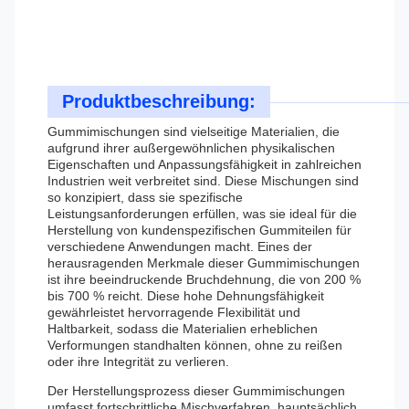
Produktbeschreibung:
Gummimischungen sind vielseitige Materialien, die
aufgrund ihrer außergewöhnlichen physikalischen
Eigenschaften und Anpassungsfähigkeit in zahlreichen
Industrien weit verbreitet sind. Diese Mischungen sind
so konzipiert, dass sie spezifische
Leistungsanforderungen erfüllen, was sie ideal für die
Herstellung von kundenspezifischen Gummiteilen für
verschiedene Anwendungen macht. Eines der
herausragenden Merkmale dieser Gummimischungen
ist ihre beeindruckende Bruchdehnung, die von 200 %
bis 700 % reicht. Diese hohe Dehnungsfähigkeit
gewährleistet hervorragende Flexibilität und
Haltbarkeit, sodass die Materialien erheblichen
Verformungen standhalten können, ohne zu reißen
oder ihre Integrität zu verlieren.
Der Herstellungsprozess dieser Gummimischungen
umfasst fortschrittliche Mischverfahren, hauptsächlich