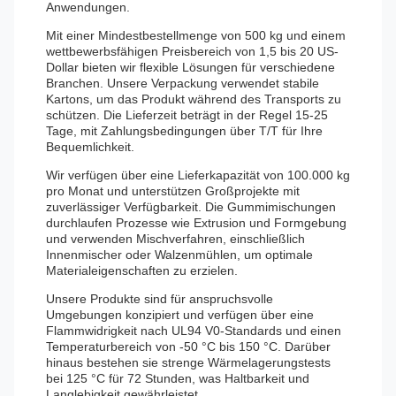
Anwendungen.
Mit einer Mindestbestellmenge von 500 kg und einem
wettbewerbsfähigen Preisbereich von 1,5 bis 20 US-
Dollar bieten wir flexible Lösungen für verschiedene
Branchen. Unsere Verpackung verwendet stabile
Kartons, um das Produkt während des Transports zu
schützen. Die Lieferzeit beträgt in der Regel 15-25
Tage, mit Zahlungsbedingungen über T/T für Ihre
Bequemlichkeit.
Wir verfügen über eine Lieferkapazität von 100.000 kg
pro Monat und unterstützen Großprojekte mit
zuverlässiger Verfügbarkeit. Die Gummimischungen
durchlaufen Prozesse wie Extrusion und Formgebung
und verwenden Mischverfahren, einschließlich
Innenmischer oder Walzenmühlen, um optimale
Materialeigenschaften zu erzielen.
Unsere Produkte sind für anspruchsvolle
Umgebungen konzipiert und verfügen über eine
Flammwidrigkeit nach UL94 V0-Standards und einen
Temperaturbereich von -50 °C bis 150 °C. Darüber
hinaus bestehen sie strenge Wärmelagerungstests
bei 125 °C für 72 Stunden, was Haltbarkeit und
Langlebigkeit gewährleistet.