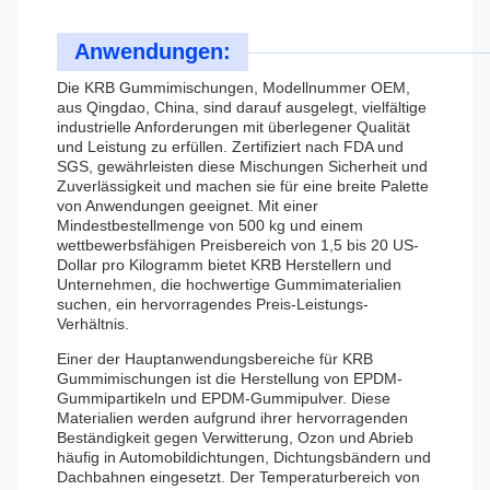
Anwendungen:
Die KRB Gummimischungen, Modellnummer OEM,
aus Qingdao, China, sind darauf ausgelegt, vielfältige
industrielle Anforderungen mit überlegener Qualität
und Leistung zu erfüllen. Zertifiziert nach FDA und
SGS, gewährleisten diese Mischungen Sicherheit und
Zuverlässigkeit und machen sie für eine breite Palette
von Anwendungen geeignet. Mit einer
Mindestbestellmenge von 500 kg und einem
wettbewerbsfähigen Preisbereich von 1,5 bis 20 US-
Dollar pro Kilogramm bietet KRB Herstellern und
Unternehmen, die hochwertige Gummimaterialien
suchen, ein hervorragendes Preis-Leistungs-
Verhältnis.
Einer der Hauptanwendungsbereiche für KRB
Gummimischungen ist die Herstellung von EPDM-
Gummipartikeln und EPDM-Gummipulver. Diese
Materialien werden aufgrund ihrer hervorragenden
Beständigkeit gegen Verwitterung, Ozon und Abrieb
häufig in Automobildichtungen, Dichtungsbändern und
Dachbahnen eingesetzt. Der Temperaturbereich von