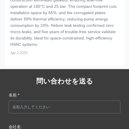
construction eliminates gaskets, ensuring leak-free
operation at 180°C and 25 bar. The compact footprint cuts
installation space by 65%, and the corrugated plates
deliver 99% thermal efficiency, reducing pump energy
consumption by 24%. Helium leak testing confirmed zero
micro-leaks, and five years of trouble-free service validate
its durability. Ideal for space-constrained, high-efficiency
HVAC systems.
Apr 2.2025
問い合わせを送る
名前 *
会社名: