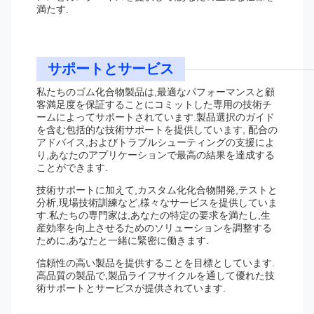
満たす.
サポートとサービス
私たちのゴム化合物製品は,最適なパフォーマンスと顧
客満足度を保証することにコミットした専用の技術チ
ームによってサポートされています.製品選択のガイド
を含む包括的な技術サポートを提供しています, 配合の
アドバイス,およびトラブルシューティングの支援によ
り,あなたのアプリケーションで最高の結果を達成する
ことができます.
技術サポートに加えて,カスタム化化合物開発,テストと
分析,現場技術訓練など,様々なサービスを提供していま
す.私たちの専門家は,あなたの特定の要求を満たし,生
産効率を向上させるためのソリューションを調整する
ために,あなたと一緒に緊密に働きます.
信頼性の高い製品を提供することを目標としています.
高品質の製品で,製品ライフサイクルを通して優れた技
術サポートとサービスが提供されています.