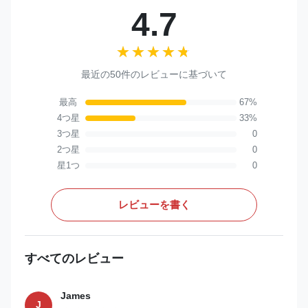
4.7
★★★★★
★★★★★
最近の50件のレビューに基づいて
最高
67%
4つ星
33%
3つ星
0
2つ星
0
星1つ
0
レビューを書く
すべてのレビュー
James
J