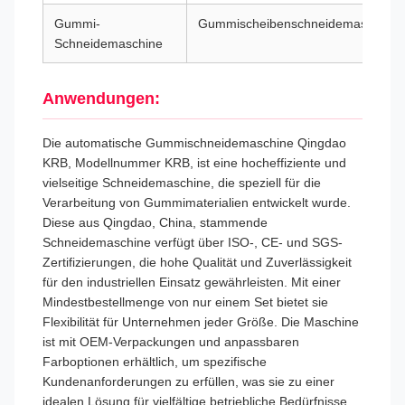
Gummi-
Gummischeibenschneidemaschine
Schneidemaschine
Anwendungen:
Die automatische Gummischneidemaschine Qingdao
KRB, Modellnummer KRB, ist eine hocheffiziente und
vielseitige Schneidemaschine, die speziell für die
Verarbeitung von Gummimaterialien entwickelt wurde.
Diese aus Qingdao, China, stammende
Schneidemaschine verfügt über ISO-, CE- und SGS-
Zertifizierungen, die hohe Qualität und Zuverlässigkeit
für den industriellen Einsatz gewährleisten. Mit einer
Mindestbestellmenge von nur einem Set bietet sie
Flexibilität für Unternehmen jeder Größe. Die Maschine
ist mit OEM-Verpackungen und anpassbaren
Farboptionen erhältlich, um spezifische
Kundenanforderungen zu erfüllen, was sie zu einer
idealen Lösung für vielfältige betriebliche Bedürfnisse