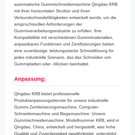
automatische Gummischneidemaschine Qingdao KRB
mit ihrer horizontalen Struktur und ihren
Verbundschneidefähigkeiten entwickelt wurde, um die
anspruchsvollen Anforderungen der
Gummiverarbeitungsindustrie zu erfüllen. Ihre
Kompatibilität mit verschiedenen Gummimaterialien,
anpassbaren Funktionen und Zertifizierungen bieten
eine zuverlässige, leistungsstarke Schneidlösung für
jedes industrielle Szenario, das das Schneiden von
Gummiplatten oder -blöcken beinhaltet.
Anpassung:
Qingdao KRB bietet professionelle
Produktanpassungsdienste für unsere industrielle
Gummi-Zerkleinerungsmaschine, Computer-
Schneidemaschine und Biegemaschine. Unsere
Gummischneidemaschine, Modellnummer KRB, wird in
Qingdao, China, entwickelt und hergestellt, was hohe
Qualität und Zuverlässigkeit gewährleistet, unterstützt