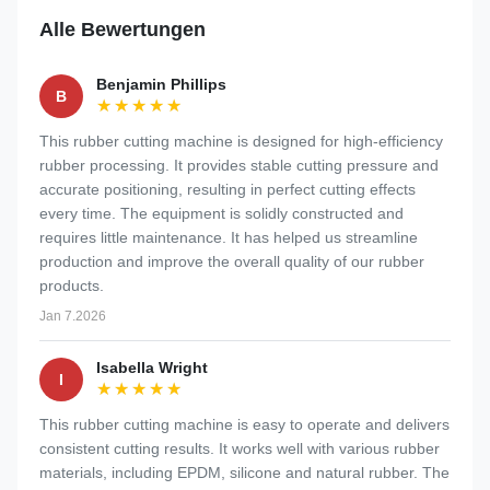
Alle Bewertungen
Benjamin Phillips
B
★★★★★
★★★★★
This rubber cutting machine is designed for high-efficiency
rubber processing. It provides stable cutting pressure and
accurate positioning, resulting in perfect cutting effects
every time. The equipment is solidly constructed and
requires little maintenance. It has helped us streamline
production and improve the overall quality of our rubber
products.
Jan 7.2026
Isabella Wright
I
★★★★★
★★★★★
This rubber cutting machine is easy to operate and delivers
consistent cutting results. It works well with various rubber
materials, including EPDM, silicone and natural rubber. The