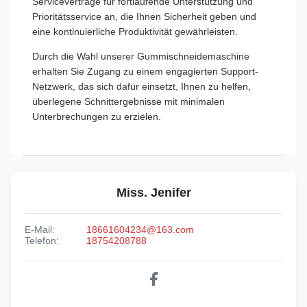
Serviceverträge für fortlaufende Unterstützung und
Prioritätsservice an, die Ihnen Sicherheit geben und
eine kontinuierliche Produktivität gewährleisten.
Durch die Wahl unserer Gummischneidemaschine
erhalten Sie Zugang zu einem engagierten Support-
Netzwerk, das sich dafür einsetzt, Ihnen zu helfen,
überlegene Schnittergebnisse mit minimalen
Unterbrechungen zu erzielen.
Miss. Jenifer
E-Mail:
18661604234@163.com
Telefon:
18754208788