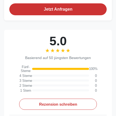
Jetzt Anfragen
5.0
★★★★★
★★★★★
Basierend auf 50 jüngsten Bewertungen
Fünf-
100%
Sterne
4 Sterne
0
3 Sterne
0
2 Sterne
0
1 Stern
0
Rezension schreiben