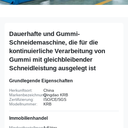
Dauerhafte und Gummi-
Schneidemaschine, die für die
kontinuierliche Verarbeitung von
Gummi mit gleichbleibender
Schneidleistung ausgelegt ist
Grundlegende Eigenschaften
Herkunftsort:
China
Markenbezeichnung:
Qingdao KRB
Zertifizierung:
ISO/CE/SGS
Modellnummer:
KRB
Immobilienhandel
Mindestbestellmenge:
1 Sätze