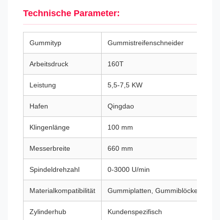
Technische Parameter:
Gummityp
Gummistreifenschneider
Arbeitsdruck
160T
Leistung
5,5-7,5 KW
Hafen
Qingdao
Klingenlänge
100 mm
Messerbreite
660 mm
Spindeldrehzahl
0-3000 U/min
Materialkompatibilität
Gummiplatten, Gummiblöcke
Zylinderhub
Kundenspezifisch