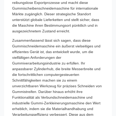
reibungslose Exportprozesse und macht diese
Gummischeibenschneidemaschine für internationale
Märkte zugänglich. Dieser strategische Standort
unterstützt globale Lieferketten und stellt sicher, dass
die Maschine ihren Bestimmungsort pünktlich und in
ausgezeichnetem Zustand erreicht.
Zusammenfassend lässt sich sagen, dass diese
Gummischneidemaschine ein äußerst vielseitiges und
effizientes Gerät ist, das entwickelt wurde, um die
vielfältigen Anforderungen der
Gummiverarbeitungsindustrie zu erfüllen. Ihr
anpassbarer Zylinderhub, die breite Messerbreite und
die fortschrittlichen computergesteuerten
Schnittfähigkeiten machen sie zu einem
unverzichtbaren Werkzeug für präzises Schneiden von
Gummistreifen. Darüber hinaus erhöht ihre
Funktionalität als Verbundschneidemaschine und
industrielle Gummi-Zerkleinerungsmaschine den Wert
erheblich, indem sie die Materialhandhabung und
Verarbeitungseffizienz verbessert. Diese aus dem