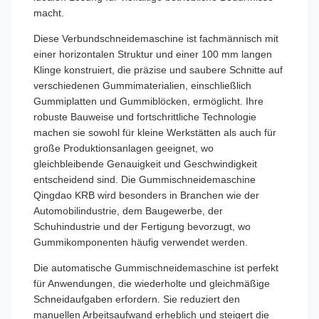
macht.
Diese Verbundschneidemaschine ist fachmännisch mit
einer horizontalen Struktur und einer 100 mm langen
Klinge konstruiert, die präzise und saubere Schnitte auf
verschiedenen Gummimaterialien, einschließlich
Gummiplatten und Gummiblöcken, ermöglicht. Ihre
robuste Bauweise und fortschrittliche Technologie
machen sie sowohl für kleine Werkstätten als auch für
große Produktionsanlagen geeignet, wo
gleichbleibende Genauigkeit und Geschwindigkeit
entscheidend sind. Die Gummischneidemaschine
Qingdao KRB wird besonders in Branchen wie der
Automobilindustrie, dem Baugewerbe, der
Schuhindustrie und der Fertigung bevorzugt, wo
Gummikomponenten häufig verwendet werden.
Die automatische Gummischneidemaschine ist perfekt
für Anwendungen, die wiederholte und gleichmäßige
Schneidaufgaben erfordern. Sie reduziert den
manuellen Arbeitsaufwand erheblich und steigert die