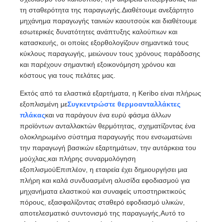
τη σταθερότητα της παραγωγής.Διαθέτουμε ανεξάρτητο
μηχάνημα παραγωγής ταινιών καουτσούκ και διαθέτουμε
εσωτερικές δυνατότητες ανάπτυξης καλούπιων και
κατασκευής, οι οποίες εξορθολογίζουν σημαντικά τους
κύκλους παραγωγής, μειώνουν τους χρόνους παράδοσης
και παρέχουν σημαντική εξοικονόμηση χρόνου και
κόστους για τους πελάτες μας.
Εκτός από τα ελαστικά εξαρτήματα, η Keribo είναι πλήρως
εξοπλισμένη με
Συγκεντρώστε θερμοανταλλάκτες
πλάκας
και να παράγουν ένα ευρύ φάσμα άλλων
προϊόντων ανταλλακτών θερμότητας, σχηματίζοντας ένα
ολοκληρωμένο σύστημα παραγωγής που ενσωματώνει
την παραγωγή βασικών εξαρτημάτων, την αυτάρκεια του
μούχλας,και πλήρης συναρμολόγηση
εξοπλισμούΕπιπλέον, η εταιρεία έχει δημιουργήσει μια
πλήρη και καλά συνδυασμένη αλυσίδα εφοδιασμού για
μηχανήματα ελαστικού και συναφείς υποστηρικτικούς
πόρους, εξασφαλίζοντας σταθερό εφοδιασμό υλικών,
αποτελεσματικό συντονισμό της παραγωγής,Αυτό το