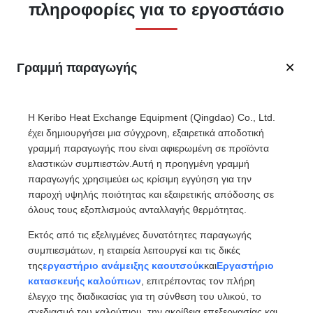
πληροφορίες για το εργοστάσιο
Γραμμή παραγωγής
Η Keribo Heat Exchange Equipment (Qingdao) Co., Ltd.
έχει δημιουργήσει μια σύγχρονη, εξαιρετικά αποδοτική
γραμμή παραγωγής που είναι αφιερωμένη σε προϊόντα
ελαστικών συμπιεστών.Αυτή η προηγμένη γραμμή
παραγωγής χρησιμεύει ως κρίσιμη εγγύηση για την
παροχή υψηλής ποιότητας και εξαιρετικής απόδοσης σε
όλους τους εξοπλισμούς ανταλλαγής θερμότητας.
Εκτός από τις εξελιγμένες δυνατότητες παραγωγής
συμπιεσμάτων, η εταιρεία λειτουργεί και τις δικές
της
εργαστήριο ανάμειξης καουτσούκ
και
Εργαστήριο
κατασκευής καλούπιων
, επιτρέποντας τον πλήρη
έλεγχο της διαδικασίας για τη σύνθεση του υλικού, το
σχεδιασμό του καλούπιου, την ακρίβεια επεξεργασίας και