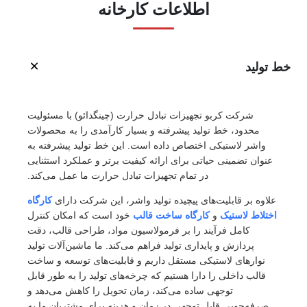
اطلاعات کارخانه
تولید
شرکت کربو تجهیزات تبادل حرارت (چینگدائو) با مسئولیت
محدود، خط تولید پیشرفته و بسیار کارآمدی را به محصولات
واشر لاستیکی اختصاص داده است. این خط تولید پیشرفته به
عنوان تضمینی حیاتی برای ارائه کیفیت برتر و عملکرد استثنایی
در تمام تجهیزات تبادل حرارت ما عمل می‌کند.
لاوه بر قابلیت‌های پیچیده تولید واشر، این شرکت دارای
کارگاه
ختلاط لاستیک
و
کارگاه ساخت قالب
خود است که امکان کنترل
کامل فرآیند را بر فرمولاسیون مواد، طراحی قالب، دقت
پردازش و پایداری تولید فراهم می‌کند. ما ماشین‌آلات تولید
نوارهای لاستیکی مستقل داریم و قابلیت‌های توسعه و ساخت
قالب داخلی را دارا هستیم که چرخه‌های تولید را به طور قابل
توجهی ساده می‌کند، زمان تحویل را کاهش می‌دهد و
صرفه‌جویی قابل توجهی در زمان و هزینه برای مشتریان ما به