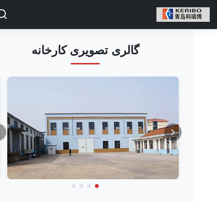
گالری تصویری کارخانه