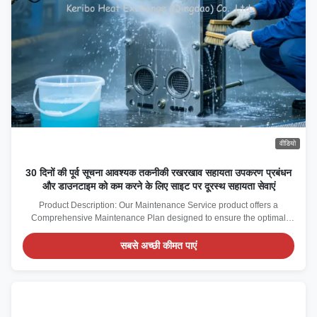
वीडियो
30 दिनों की पूर्व सूचना आवश्यक तकनीकी रखरखाव सहायता उपकरण प्रबंधन
और डाउनटाइम को कम करने के लिए साइट पर दूरस्थ सहायता सेवाएं
Product Description: Our Maintenance Service product offers a
Comprehensive Maintenance Plan designed to ensure the optimal
performance and longevity of your equipment and facilities. Tailored for
businesses seeking reliable Facility Maintenance Management, this
सबसे अच्छी कीमत पाएं
service combines both Preventive and ...