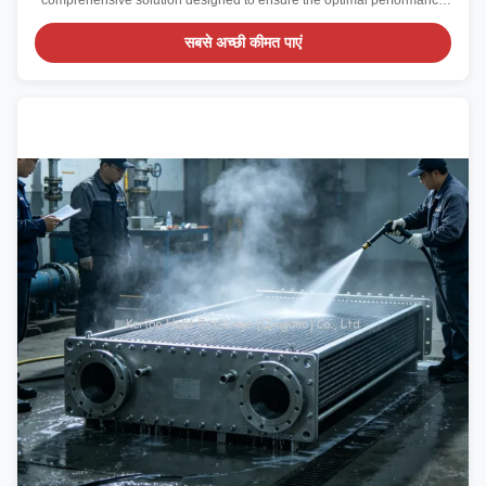
comprehensive solution designed to ensure the optimal performance
and longevity of your hardware and software systems. This service is
tailored to meet the needs of businesses and individuals who depend
सबसे अच्छी कीमत पाएं
on reliable technology infrastructu...