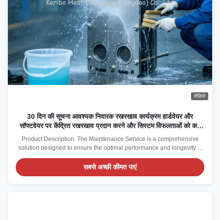
वीडियो
30 दिन की सूचना आवश्यक निवारक रखरखाव कार्यक्रम हार्डवेयर और
सॉफ्टवेयर पर केंद्रित रखरखाव प्रदान करने और सिस्टम विफलताओं को कम
करने के लिए
Product Description: The Maintenance Service is a comprehensive
solution designed to ensure the optimal performance and longevity of
your equipment and facilities. Tailored to meet the diverse needs of
various industries, this service offers both preventive and corrective
सबसे अच्छी कीमत पाएं
maintenance options, making ...