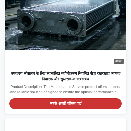
वीडियो
उपकरण संचालन के लिए स्वचालित नवीनीकरण नियमित सेवा रखरखाव व्यापक
निवारक और सुधारात्मक रखरखाव
Product Description: The Maintenance Service product offers a robust
and reliable solution designed to ensure the optimal performance and
longevity of your equipment through Technical Maintenance
Assistance. This service is tailored to meet diverse operational needs
सबसे अच्छी कीमत पाएं
by providing both on-site and ...