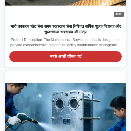
वीडियो
भारी उपकरण प्लेट सेवा समय रखरखाव सेवा निश्चित वार्षिक शुल्क निवारक और
सुधारात्मक रखरखाव की मात्रा
Product Description: The Maintenance Service product is designed to
provide comprehensive support for facility maintenance management,
ensuring that your equipment and infrastructure remain in optimal
condition throughout the year. This service focuses on both preventive
सबसे अच्छी कीमत पाएं
and corrective maintenance, ...