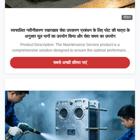
वीडियो
स्वचालित नवीनीकरण रखरखाव सेवा उपकरण प्रबंधन के लिए प्लेट की मात्रा के
अनुसार मूल भागों का उपयोग किया और सेवा समय का उपयोग
Product Description: The Maintenance Service product is a
comprehensive solution designed to ensure the optimal performance
and longevity of your hardware and software systems. Tailored to meet
the diverse needs of businesses, this service combines both on-site
सबसे अच्छी कीमत पाएं
and remote support to provide flexible ...