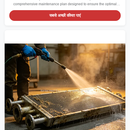
comprehensive maintenance plan designed to ensure the optimal
performance and longevity of your equipment. Tailored to meet the
diverse needs of businesses and individuals alike, this service
सबसे अच्छी कीमत पाएं
combines both preventive maintenance program ...