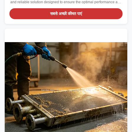
and reliable solution designed to ensure the optimal performance and
longevity of your equipment through a carefully structured Operational
Maintenance Service. This product is tailored to meet the needs of
सबसे अच्छी कीमत पाएं
businesses and ...