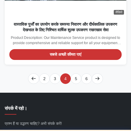
वीडियो
वास्तविक पुर्जों का उपयोग करके समस्या निवारण और दीर्घकालिक उपकरण
देखभाल के लिए निश्चित वार्षिक शुल्क उपकरण रखरखाव सेवा
Product Description: Our Maintenance Service product is designed to
provide comprehensive and reliable support for all your equipment
and facility needs through both on-site and remote service locations.
Understanding the critical importance of minimizing downtime and
सबसे अच्छी कीमत पाएं
ensuring optimal performance, ...
2
3
4
5
6
संपर्क में रहो।
प्रश्न हैं या उद्धरण चाहिए? अभी संपर्क करें!