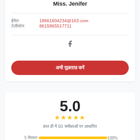
Miss. Jenifer
ईमेल:
18661604234@163.com
टेलीफोन:
8615865517711
अभी पूछताछ करें
5.0
★★★★★
★★★★★
हाल ही में 50 समीक्षाओं पर आधारित
5 सितारा
100%