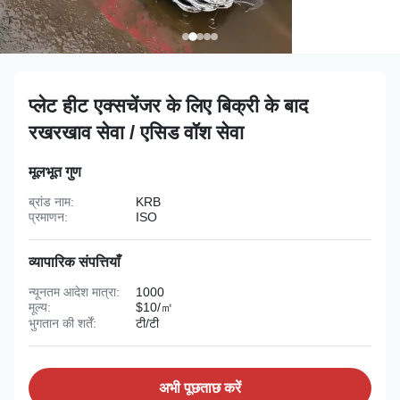
प्लेट हीट एक्सचेंजर के लिए बिक्री के बाद
रखरखाव सेवा / एसिड वॉश सेवा
मूलभूत गुण
ब्रांड नाम:
KRB
प्रमाणन:
ISO
व्यापारिक संपत्तियाँ
न्यूनतम आदेश मात्रा:
1000
मूल्य:
$10/㎡
भुगतान की शर्तें:
टी/टी
अभी पूछताछ करें