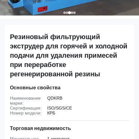
Резиновый фильтрующий
экструдер для горячей и холодной
подачи для удаления примесей
при переработке
регенерированной резины
Основные свойства
Наименование
QDKRB
марки:
Сертификация:
ISO/SGS/CE
Номер модели:
КРБ
Торговая недвижимость
Минимальное
1 комплект