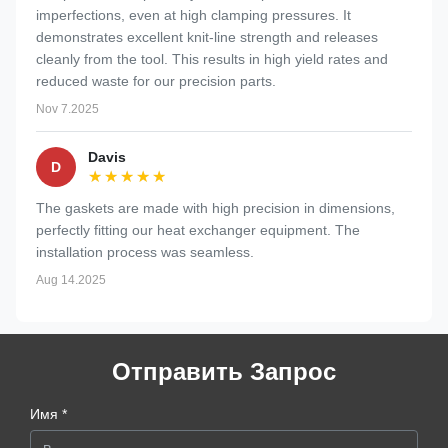
imperfections, even at high clamping pressures. It
demonstrates excellent knit-line strength and releases
cleanly from the tool. This results in high yield rates and
reduced waste for our precision parts.
Nov 7.2025
Davis
D
★★★★★
★★★★★
The gaskets are made with high precision in dimensions,
perfectly fitting our heat exchanger equipment. The
installation process was seamless.
Aug 14.2025
Отправить Запрос
Имя *