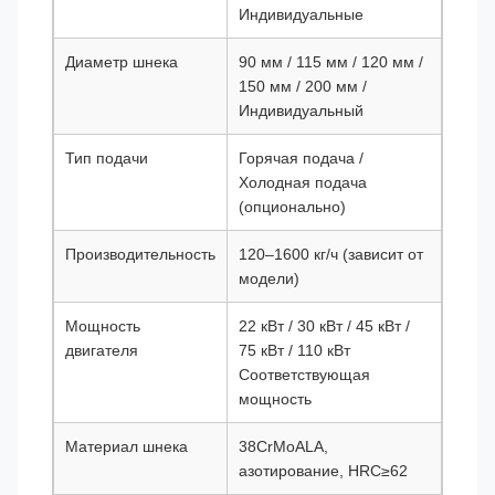
Индивидуальные
Диаметр шнека
90 мм / 115 мм / 120 мм /
150 мм / 200 мм /
Индивидуальный
Тип подачи
Горячая подача /
Холодная подача
(опционально)
Производительность
120–1600 кг/ч (зависит от
модели)
Мощность
22 кВт / 30 кВт / 45 кВт /
двигателя
75 кВт / 110 кВт
Соответствующая
мощность
Материал шнека
38CrMoALA,
азотирование, HRC≥62