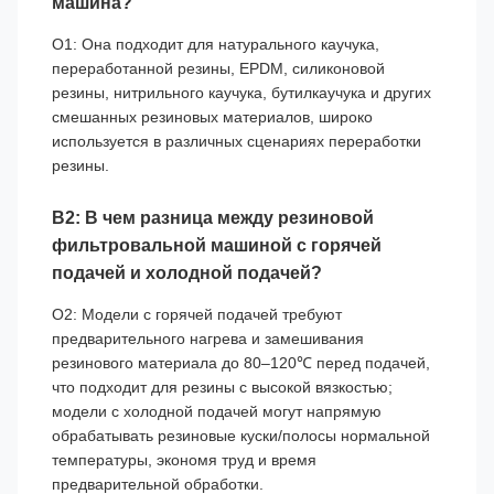
машина?
О1: Она подходит для натурального каучука,
переработанной резины, EPDM, силиконовой
резины, нитрильного каучука, бутилкаучука и других
смешанных резиновых материалов, широко
используется в различных сценариях переработки
резины.
В2: В чем разница между резиновой
фильтровальной машиной с горячей
подачей и холодной подачей?
О2: Модели с горячей подачей требуют
предварительного нагрева и замешивания
резинового материала до 80–120℃ перед подачей,
что подходит для резины с высокой вязкостью;
модели с холодной подачей могут напрямую
обрабатывать резиновые куски/полосы нормальной
температуры, экономя труд и время
предварительной обработки.