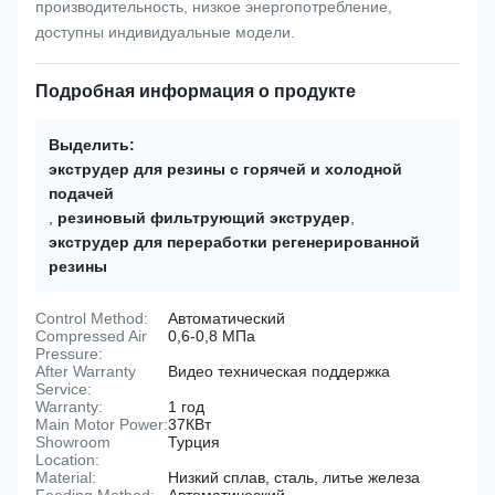
производительность, низкое энергопотребление,
доступны индивидуальные модели.
Подробная информация о продукте
Выделить:
экструдер для резины с горячей и холодной
подачей
,
резиновый фильтрующий экструдер
,
экструдер для переработки регенерированной
резины
Control Method:
Автоматический
Compressed Air
0,6-0,8 МПа
Pressure:
After Warranty
Видео техническая поддержка
Service:
Warranty:
1 год
Main Motor Power:
37КВт
Showroom
Турция
Location:
Material:
Низкий сплав, сталь, литье железа