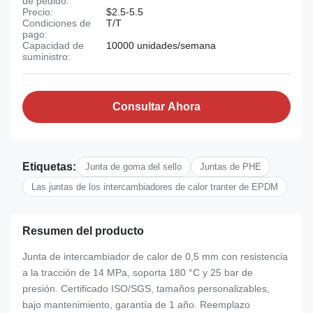
de pedido:
Precio:
$2.5-5.5
Condiciones de
T/T
pago:
Capacidad de
10000 unidades/semana
suministro:
Consultar Ahora
Etiquetas:
Junta de goma del sello
Juntas de PHE
Las juntas de los intercambiadores de calor tranter de EPDM
Resumen del producto
Junta de intercambiador de calor de 0,5 mm con resistencia
a la tracción de 14 MPa, soporta 180 °C y 25 bar de
presión. Certificado ISO/SGS, tamaños personalizables,
bajo mantenimiento, garantía de 1 año. Reemplazo