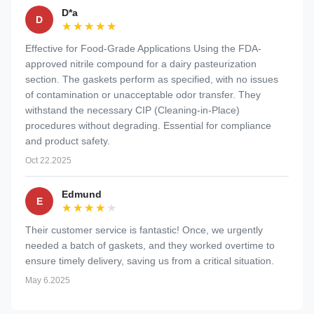
D*a
D
★★★★★
★★★★★
Effective for Food-Grade Applications Using the FDA-
approved nitrile compound for a dairy pasteurization
section. The gaskets perform as specified, with no issues
of contamination or unacceptable odor transfer. They
withstand the necessary CIP (Cleaning-in-Place)
procedures without degrading. Essential for compliance
and product safety.
Oct 22.2025
Edmund
E
★★★★★
★★★★★
Their customer service is fantastic! Once, we urgently
needed a batch of gaskets, and they worked overtime to
ensure timely delivery, saving us from a critical situation.
May 6.2025