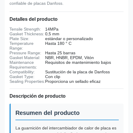
confiable de placas Danfoss.
Detalles del producto
Tensile Strength:
14MPa
Gasket Thickness:
0,5 mm
Plate Size:
estándar o personalizado
Temperature
Hasta 180 ° C
Range:
Pressure Range:
Hasta 25 barras
Gasket Material:
NBR, HNBR, EPDM, Vitón
Maintenance
Requisitos de mantenimiento bajos
Requirements:
Compatibility:
Sustitución de la placa de Danfoss
Gasket Type:
Con clip
Sealing Properties:
Proporciona un sellado eficaz
Descripción de producto
Resumen del producto
La guarnición del intercambiador de calor de placa es