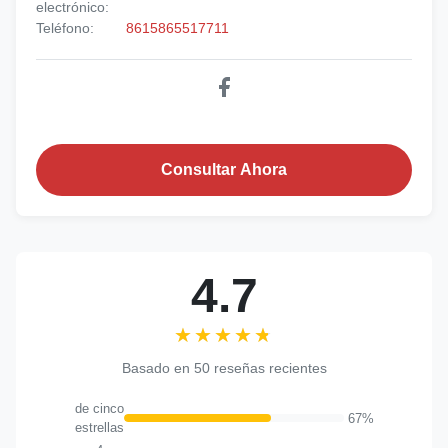
electrónico:
Teléfono:
8615865517711
Consultar Ahora
4.7
★★★★★
★★★★★
Basado en 50 reseñas recientes
de cinco
67%
estrellas