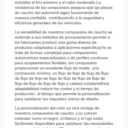
incluidos el frío extremo y el calor moderado.La
resistencia de los compuestos asegura que las piezas
de caucho del automóvil sigan funcionando de
manera confiable, contribuyendo a la seguridad y
eficiencia generales de los vehículos.
La versatilidad de nuestros compuestos de caucho se
extiende a sus métodos de procesamiento.permitir a
los fabricantes producir una gama diversa de
productos adaptados a aplicaciones específicasYa se
trate de formas complejas para componentes
automotrices especializados o de perfiles continuos
para acoplamientos flexibles, los compuestos
proporcionan un excelente flujo de molde, una
contracción mínima, un flujo de flujo de flujo de flujo
de flujo de flujo de flujo de flujo de flujo de flujo de
flujo de flujo de flujo de flujo.y calidad constanteEsta
adaptabilidad reduce los costes y el tiempo de
producción, al tiempo que permite la personalización
para satisfacer los requisitos únicos de diseño.
La personalización del color es otra ventaja de
nuestros compuestos de caucho. Los colores
estándar como el negro, el blanco y el rojo están
fácilmente disponibles para satisfacer las necesidades