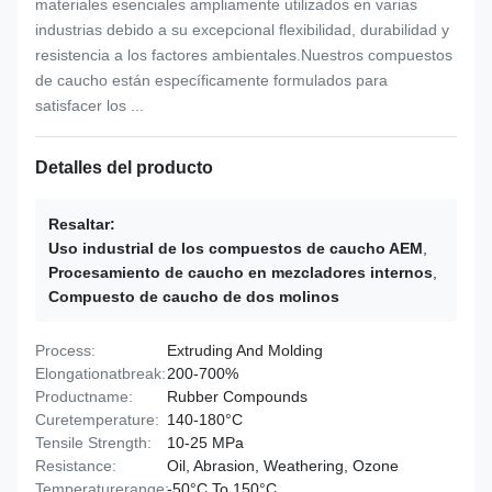
materiales esenciales ampliamente utilizados en varias
industrias debido a su excepcional flexibilidad, durabilidad y
resistencia a los factores ambientales.Nuestros compuestos
de caucho están específicamente formulados para
satisfacer los ...
Detalles del producto
Resaltar:
Uso industrial de los compuestos de caucho AEM
,
Procesamiento de caucho en mezcladores internos
,
Compuesto de caucho de dos molinos
Process:
Extruding And Molding
Elongationatbreak:
200-700%
Productname:
Rubber Compounds
Curetemperature:
140-180°C
Tensile Strength:
10-25 MPa
Resistance:
Oil, Abrasion, Weathering, Ozone
Temperaturerange:
-50°C To 150°C