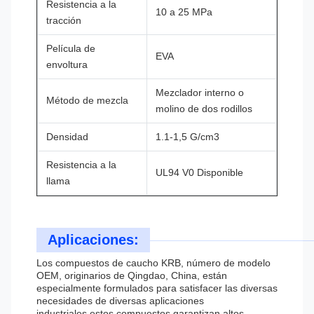
Resistencia a la
10 a 25 MPa
tracción
Película de
EVA
envoltura
Mezclador interno o
Método de mezcla
molino de dos rodillos
Densidad
1.1-1,5 G/cm3
Resistencia a la
UL94 V0 Disponible
llama
Aplicaciones:
Los compuestos de caucho KRB, número de modelo
OEM, originarios de Qingdao, China, están
especialmente formulados para satisfacer las diversas
necesidades de diversas aplicaciones
industriales.estos compuestos garantizan altos