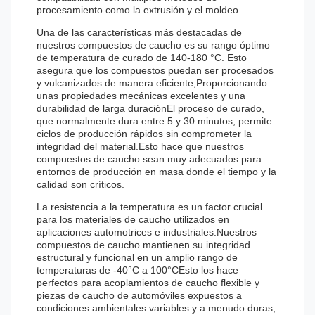
procesamiento como la extrusión y el moldeo.
Una de las características más destacadas de
nuestros compuestos de caucho es su rango óptimo
de temperatura de curado de 140-180 °C. Esto
asegura que los compuestos puedan ser procesados
y vulcanizados de manera eficiente,Proporcionando
unas propiedades mecánicas excelentes y una
durabilidad de larga duraciónEl proceso de curado,
que normalmente dura entre 5 y 30 minutos, permite
ciclos de producción rápidos sin comprometer la
integridad del material.Esto hace que nuestros
compuestos de caucho sean muy adecuados para
entornos de producción en masa donde el tiempo y la
calidad son críticos.
La resistencia a la temperatura es un factor crucial
para los materiales de caucho utilizados en
aplicaciones automotrices e industriales.Nuestros
compuestos de caucho mantienen su integridad
estructural y funcional en un amplio rango de
temperaturas de -40°C a 100°CEsto los hace
perfectos para acoplamientos de caucho flexible y
piezas de caucho de automóviles expuestos a
condiciones ambientales variables y a menudo duras,