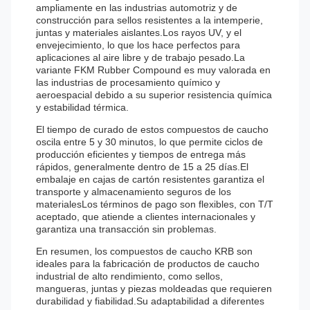
ampliamente en las industrias automotriz y de
construcción para sellos resistentes a la intemperie,
juntas y materiales aislantes.Los rayos UV, y el
envejecimiento, lo que los hace perfectos para
aplicaciones al aire libre y de trabajo pesado.La
variante FKM Rubber Compound es muy valorada en
las industrias de procesamiento químico y
aeroespacial debido a su superior resistencia química
y estabilidad térmica.
El tiempo de curado de estos compuestos de caucho
oscila entre 5 y 30 minutos, lo que permite ciclos de
producción eficientes y tiempos de entrega más
rápidos, generalmente dentro de 15 a 25 días.El
embalaje en cajas de cartón resistentes garantiza el
transporte y almacenamiento seguros de los
materialesLos términos de pago son flexibles, con T/T
aceptado, que atiende a clientes internacionales y
garantiza una transacción sin problemas.
En resumen, los compuestos de caucho KRB son
ideales para la fabricación de productos de caucho
industrial de alto rendimiento, como sellos,
mangueras, juntas y piezas moldeadas que requieren
durabilidad y fiabilidad.Su adaptabilidad a diferentes