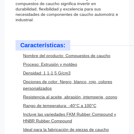
compuestos de caucho significa invertir en
durabilidad, flexibilidad y excelencia para sus
necesidades de componentes de caucho automotriz e
industrial.
Características:
Nombre del producto: Compuestos de caucho
Proceso: Extrusión y moldeo
Densidad: 1,1-1,5 G/cm3
Opciones de color: Negro, blanco, rojo, colores
personalizados
Resistencia al aceite, abrasión, intemperie, ozono
Rango de temperatura: -40°C a 100°C
Incluye las variedades FKM Rubber Compound y
HNBR Rubber Compound
Ideal para la fabricación de piezas de caucho