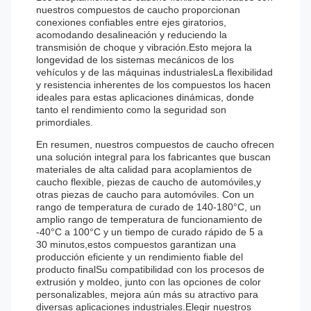
nuestros compuestos de caucho proporcionan
conexiones confiables entre ejes giratorios,
acomodando desalineación y reduciendo la
transmisión de choque y vibración.Esto mejora la
longevidad de los sistemas mecánicos de los
vehículos y de las máquinas industrialesLa flexibilidad
y resistencia inherentes de los compuestos los hacen
ideales para estas aplicaciones dinámicas, donde
tanto el rendimiento como la seguridad son
primordiales.
En resumen, nuestros compuestos de caucho ofrecen
una solución integral para los fabricantes que buscan
materiales de alta calidad para acoplamientos de
caucho flexible, piezas de caucho de automóviles,y
otras piezas de caucho para automóviles. Con un
rango de temperatura de curado de 140-180°C, un
amplio rango de temperatura de funcionamiento de
-40°C a 100°C y un tiempo de curado rápido de 5 a
30 minutos,estos compuestos garantizan una
producción eficiente y un rendimiento fiable del
producto finalSu compatibilidad con los procesos de
extrusión y moldeo, junto con las opciones de color
personalizables, mejora aún más su atractivo para
diversas aplicaciones industriales.Elegir nuestros