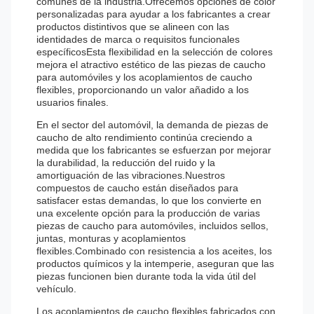
comunes de la industria.Ofrecemos opciones de color
personalizadas para ayudar a los fabricantes a crear
productos distintivos que se alineen con las
identidades de marca o requisitos funcionales
específicosEsta flexibilidad en la selección de colores
mejora el atractivo estético de las piezas de caucho
para automóviles y los acoplamientos de caucho
flexibles, proporcionando un valor añadido a los
usuarios finales.
En el sector del automóvil, la demanda de piezas de
caucho de alto rendimiento continúa creciendo a
medida que los fabricantes se esfuerzan por mejorar
la durabilidad, la reducción del ruido y la
amortiguación de las vibraciones.Nuestros
compuestos de caucho están diseñados para
satisfacer estas demandas, lo que los convierte en
una excelente opción para la producción de varias
piezas de caucho para automóviles, incluidos sellos,
juntas, monturas y acoplamientos
flexibles.Combinado con resistencia a los aceites, los
productos químicos y la intemperie, aseguran que las
piezas funcionen bien durante toda la vida útil del
vehículo.
Los acoplamientos de caucho flexibles fabricados con