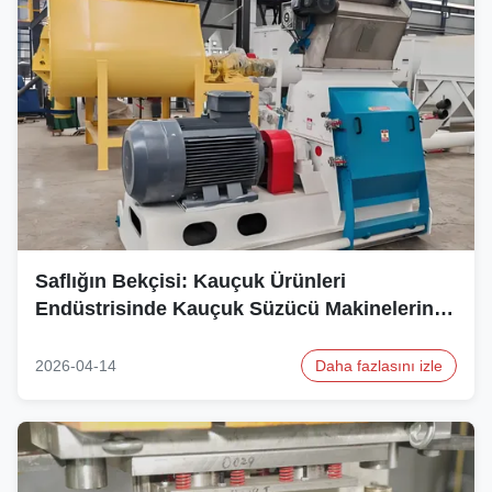
Saflığın Bekçisi: Kauçuk Ürünleri
Endüstrisinde Kauçuk Süzücü Makinelerinin
Özel Rolü
2026-04-14
Daha fazlasını izle