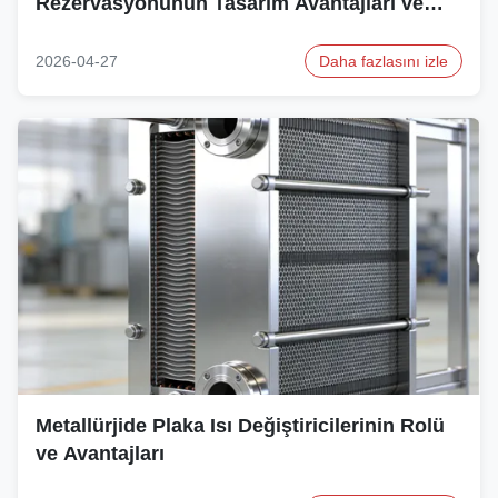
Rezervasyonunun Tasarım Avantajları ve
Fonksiyonları
2026-04-27
Daha fazlasını izle
Metallürjide Plaka Isı Değiştiricilerinin Rolü
ve Avantajları