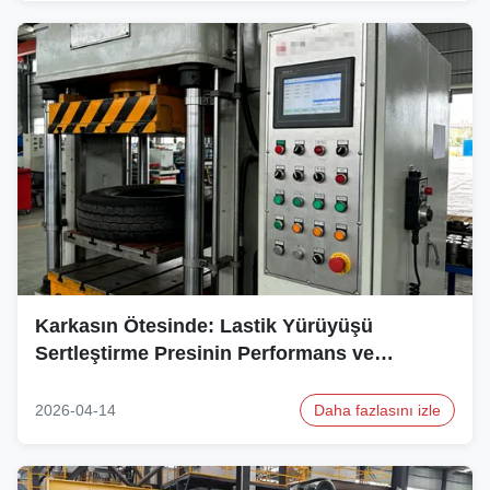
Karkasın Ötesinde: Lastik Yürüyüşü
Sertleştirme Presinin Performans ve
Sürdürülebilirlik İçin Önemli Rolü
2026-04-14
Daha fazlasını izle