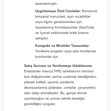
tasarlanmıştır.
Uygulamaya Özel Contalar:
Benzersiz
kimyasal maruziyet, aşırı sıcaklıklar
veya hijyen gereksinimleri için
tasarlanmış formülasyonlar (İlaç/Gıda
ve İçecek sektöründe kritik öneme
sahiptir).
Kompakt ve Modüler Tasarımlar:
Yenileme projeleri veya alan kısıtlamalı
kurulumlar için.
Satış Sonrası ve Yenilemeye Odaklanma:
Endüstriler mevcut PHE varlıklarının ömrünü
tam değiştirmeler yerine uzatmak istediğinden,
yüksek kaliteli, uyumlu yenileme
aksesuarlarına (plakalar, contalar, çerçeveler)
olan talep artmaktadır. Bu, geriye dönük
uyumluluğun ve uzman teknik desteğin
gerekliliğini vurgular.