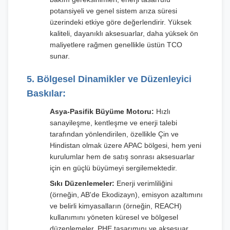
potansiyeli ve genel sistem arıza süresi
üzerindeki etkiye göre değerlendirir. Yüksek
kaliteli, dayanıklı aksesuarlar, daha yüksek ön
maliyetlere rağmen genellikle üstün TCO
sunar.
5. Bölgesel Dinamikler ve Düzenleyici
Baskılar:
Asya-Pasifik Büyüme Motoru:
Hızlı
sanayileşme, kentleşme ve enerji talebi
tarafından yönlendirilen, özellikle Çin ve
Hindistan olmak üzere APAC bölgesi, hem yeni
kurulumlar hem de satış sonrası aksesuarlar
için en güçlü büyümeyi sergilemektedir.
Sıkı Düzenlemeler:
Enerji verimliliğini
(örneğin, AB'de Ekodizayn), emisyon azaltımını
ve belirli kimyasalların (örneğin, REACH)
kullanımını yöneten küresel ve bölgesel
düzenlemeler, PHE tasarımını ve aksesuar