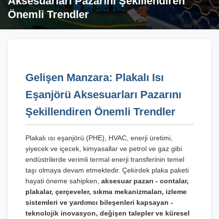
Aksesuarları Pazarını Şekillendiren
Önemli Trendler
Gelişen Manzara: Plakalı Isı
Eşanjörü Aksesuarları Pazarını
Şekillendiren Önemli Trendler
Plakalı ısı eşanjörü (PHE), HVAC, enerji üretimi,
yiyecek ve içecek, kimyasallar ve petrol ve gaz gibi
endüstrilerde verimli termal enerji transferinin temel
taşı olmaya devam etmektedir. Çekirdek plaka paketi
hayati öneme sahipken,
aksesuar pazarı - contalar,
plakalar, çerçeveler, sıkma mekanizmaları, izleme
sistemleri ve yardımcı bileşenleri kapsayan -
teknolojik inovasyon, değişen talepler ve küresel