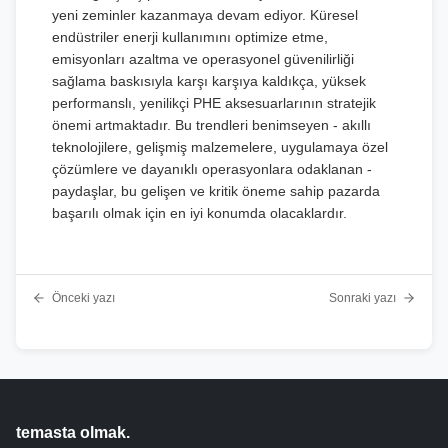
yeni zeminler kazanmaya devam ediyor. Küresel
endüstriler enerji kullanımını optimize etme,
emisyonları azaltma ve operasyonel güvenilirliği
sağlama baskısıyla karşı karşıya kaldıkça, yüksek
performanslı, yenilikçi PHE aksesuarlarının stratejik
önemi artmaktadır. Bu trendleri benimseyen - akıllı
teknolojilere, gelişmiş malzemelere, uygulamaya özel
çözümlere ve dayanıklı operasyonlara odaklanan -
paydaşlar, bu gelişen ve kritik öneme sahip pazarda
başarılı olmak için en iyi konumda olacaklardır.
Önceki yazı
Sonraki yazı
temasta olmak.