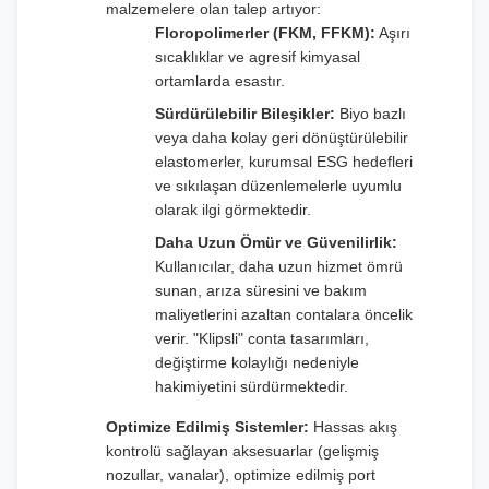
malzemelere olan talep artıyor:
Floropolimerler (FKM, FFKM):
Aşırı
sıcaklıklar ve agresif kimyasal
ortamlarda esastır.
Sürdürülebilir Bileşikler:
Biyo bazlı
veya daha kolay geri dönüştürülebilir
elastomerler, kurumsal ESG hedefleri
ve sıkılaşan düzenlemelerle uyumlu
olarak ilgi görmektedir.
Daha Uzun Ömür ve Güvenilirlik:
Kullanıcılar, daha uzun hizmet ömrü
sunan, arıza süresini ve bakım
maliyetlerini azaltan contalara öncelik
verir. "Klipsli" conta tasarımları,
değiştirme kolaylığı nedeniyle
hakimiyetini sürdürmektedir.
Optimize Edilmiş Sistemler:
Hassas akış
kontrolü sağlayan aksesuarlar (gelişmiş
nozullar, vanalar), optimize edilmiş port