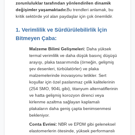
zorunluluklar tarafından yönlendirilen dinamik
değişimler yaşamaktadır.
Bu trendleri anlamak, bu
kritik sektörde yol alan paydaşlar için çok önemlidir.
1. Verimlilik ve Sürdürülebilirlik İçin
Bitmeyen Çaba:
Malzeme Bilimi Gelişmeleri:
Daha yüksek
termal verimlilik ve daha düşük basınç düşüşü
arayışı, plaka tasarımında (örneğin, gelişmiş
şev desenleri, türbülatörler) ve plaka
malzemelerinde inovasyonu tetikler. Sert
koşullar için özel paslanmaz çelik kalitelerinin
(254 SMO, 904L gibi), titanyum alternatiflerinin
ve hatta gelişmiş korozyon direnci veya
kirlenme azaltma sağlayan kaplamalı
plakaların daha geniş çapta benimsenmesi
bekleniyor.
Conta Evrimi:
NBR ve EPDM gibi geleneksel
elastomerlerin ötesinde, yüksek performanslı