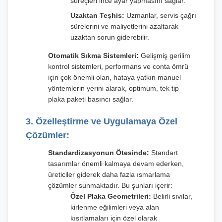
süreçleri ince ayar yapmasını sağlar.
Uzaktan Teşhis:
Uzmanlar, servis çağrı
sürelerini ve maliyetlerini azaltarak
uzaktan sorun giderebilir.
Otomatik Sıkma Sistemleri:
Gelişmiş gerilim
kontrol sistemleri, performans ve conta ömrü
için çok önemli olan, hataya yatkın manuel
yöntemlerin yerini alarak, optimum, tek tip
plaka paketi basıncı sağlar.
3. Özelleştirme ve Uygulamaya Özel
Çözümler:
Standardizasyonun Ötesinde:
Standart
tasarımlar önemli kalmaya devam ederken,
üreticiler giderek daha fazla ısmarlama
çözümler sunmaktadır. Bu şunları içerir:
Özel Plaka Geometrileri:
Belirli sıvılar,
kirlenme eğilimleri veya alan
kısıtlamaları için özel olarak