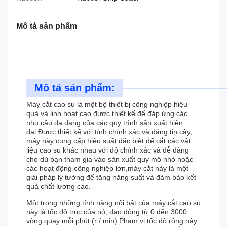
Mô tả sản phẩm
Mô tả sản phẩm:
Máy cắt cao su là một bộ thiết bị công nghiệp hiệu
quả và linh hoạt cao được thiết kế để đáp ứng các
nhu cầu đa dạng của các quy trình sản xuất hiện
đại.Được thiết kế với tính chính xác và đáng tin cậy,
máy này cung cấp hiệu suất đặc biệt để cắt các vật
liệu cao su khác nhau với độ chính xác và dễ dàng
cho dù bạn tham gia vào sản xuất quy mô nhỏ hoặc
các hoạt động công nghiệp lớn,máy cắt này là một
giải pháp lý tưởng để tăng năng suất và đảm bảo kết
quả chất lượng cao.
Một trong những tính năng nổi bật của máy cắt cao su
này là tốc độ trục của nó, dao động từ 0 đến 3000
vòng quay mỗi phút (r / min).Phạm vi tốc độ rộng này