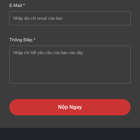
E-Mail *
Thông Điệp *
Nộp Ngay