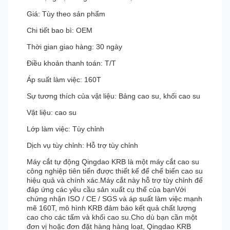
Giá: Tùy theo sản phẩm
Chi tiết bao bì: OEM
Thời gian giao hàng: 30 ngày
Điều khoản thanh toán: T/T
Áp suất làm việc: 160T
Sự tương thích của vật liệu: Bảng cao su, khối cao su
Vật liệu: cao su
Lớp làm việc: Tùy chỉnh
Dịch vụ tùy chỉnh: Hỗ trợ tùy chỉnh
Máy cắt tự động Qingdao KRB là một máy cắt cao su
công nghiệp tiên tiến được thiết kế để chế biến cao su
hiệu quả và chính xác.Máy cắt này hỗ trợ tùy chỉnh để
đáp ứng các yêu cầu sản xuất cụ thể của bạnVới
chứng nhận ISO / CE / SGS và áp suất làm việc mạnh
mẽ 160T, mô hình KRB đảm bảo kết quả chất lượng
cao cho các tấm và khối cao su.Cho dù bạn cần một
đơn vị hoặc đơn đặt hàng hàng loạt, Qingdao KRB