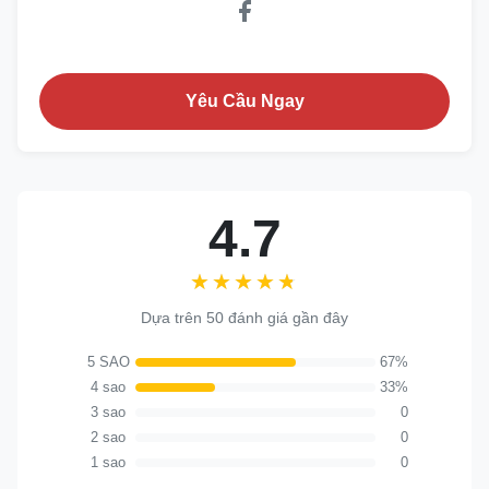
Yêu Cầu Ngay
4.7
★★★★★
★★★★★
Dựa trên 50 đánh giá gần đây
5 SAO
67%
4 sao
33%
3 sao
0
2 sao
0
1 sao
0