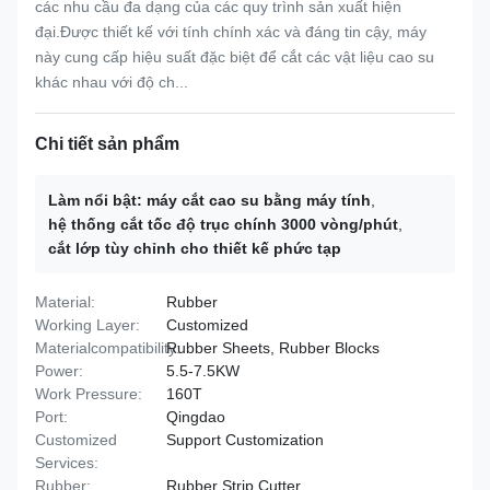
các nhu cầu đa dạng của các quy trình sản xuất hiện
đại.Được thiết kế với tính chính xác và đáng tin cậy, máy
này cung cấp hiệu suất đặc biệt để cắt các vật liệu cao su
khác nhau với độ ch...
Chi tiết sản phẩm
Làm nổi bật:
máy cắt cao su bằng máy tính
,
hệ thống cắt tốc độ trục chính 3000 vòng/phút
,
cắt lớp tùy chỉnh cho thiết kế phức tạp
Material:
Rubber
Working Layer:
Customized
Materialcompatibility:
Rubber Sheets, Rubber Blocks
Power:
5.5-7.5KW
Work Pressure:
160T
Port:
Qingdao
Customized
Support Customization
Services:
Rubber:
Rubber Strip Cutter