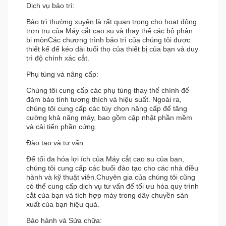
Dịch vụ bảo trì:
Bảo trì thường xuyên là rất quan trọng cho hoạt động
trơn tru của Máy cắt cao su.và thay thế các bộ phận
bị mònCác chương trình bảo trì của chúng tôi được
thiết kế để kéo dài tuổi thọ của thiết bị của bạn và duy
trì độ chính xác cắt.
Phụ tùng và nâng cấp:
Chúng tôi cung cấp các phụ tùng thay thế chính để
đảm bảo tính tương thích và hiệu suất. Ngoài ra,
chúng tôi cung cấp các tùy chọn nâng cấp để tăng
cường khả năng máy, bao gồm cập nhật phần mềm
và cải tiến phần cứng.
Đào tạo và tư vấn:
Để tối đa hóa lợi ích của Máy cắt cao su của bạn,
chúng tôi cung cấp các buổi đào tạo cho các nhà điều
hành và kỹ thuật viên.Chuyên gia của chúng tôi cũng
có thể cung cấp dịch vụ tư vấn để tối ưu hóa quy trình
cắt của bạn và tích hợp máy trong dây chuyền sản
xuất của bạn hiệu quả.
Bảo hành và Sửa chữa: