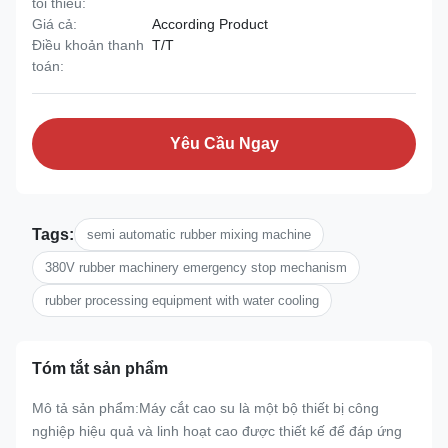
tối thiểu:
Giá cả:
According Product
Điều khoản thanh
T/T
toán:
Yêu Cầu Ngay
Tags:
semi automatic rubber mixing machine
380V rubber machinery emergency stop mechanism
rubber processing equipment with water cooling
Tóm tắt sản phẩm
Mô tả sản phẩm:Máy cắt cao su là một bộ thiết bị công
nghiệp hiệu quả và linh hoạt cao được thiết kế để đáp ứng