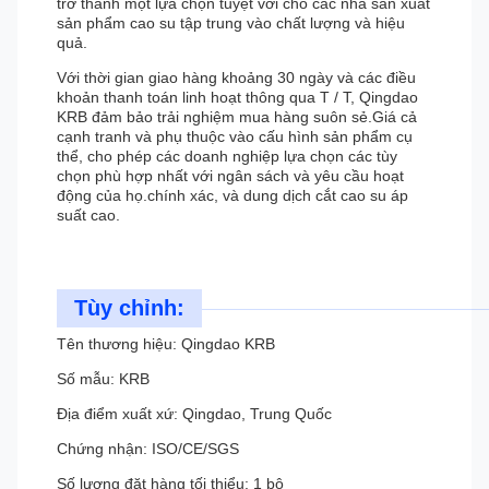
trở thành một lựa chọn tuyệt vời cho các nhà sản xuất
sản phẩm cao su tập trung vào chất lượng và hiệu
quả.
Với thời gian giao hàng khoảng 30 ngày và các điều
khoản thanh toán linh hoạt thông qua T / T, Qingdao
KRB đảm bảo trải nghiệm mua hàng suôn sẻ.Giá cả
cạnh tranh và phụ thuộc vào cấu hình sản phẩm cụ
thể, cho phép các doanh nghiệp lựa chọn các tùy
chọn phù hợp nhất với ngân sách và yêu cầu hoạt
động của họ.chính xác, và dung dịch cắt cao su áp
suất cao.
Tùy chỉnh:
Tên thương hiệu: Qingdao KRB
Số mẫu: KRB
Địa điểm xuất xứ: Qingdao, Trung Quốc
Chứng nhận: ISO/CE/SGS
Số lượng đặt hàng tối thiểu: 1 bộ