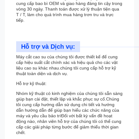
cung cấp bao bì OEM và giao hàng đáng tin cậy trong
vòng 30 ngày. Thanh toán được xử lý thuận tiện qua
T / T, làm cho quá trình mua hàng trơn tru và trực
tiếp.
Hỗ trợ và Dịch vụ:
Máy cắt cao su của chúng tôi được thiết kế để cung
cấp hiệu suất cắt chính xác và hiệu quả cho các vật
liệu cao su khác nhau.chúng tôi cung cấp hỗ trợ kỹ
thuật toàn diện và dịch vụ.
Hỗ trợ kỹ thuật:
Nhóm kỹ thuật có kinh nghiệm của chúng tôi sẵn sàng
giúp bạn cài đặt, thiết lập và khắc phục sự cố.Chúng
tôi cung cấp hướng dẫn sử dụng chi tiết và hướng
dẫn hướng dẫn để giúp bạn hiểu các chức năng của
máy và yêu cầu bảo trìĐối với bất kỳ vấn đề hoạt
động nào, nhân viên hỗ trợ của chúng tôi có thể cung
cấp các giải pháp từng bước để giảm thiểu thời gian
chết.