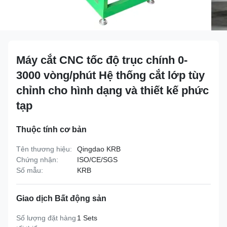
Máy cắt CNC tốc độ trục chính 0-
3000 vòng/phút Hệ thống cắt lớp tùy
chỉnh cho hình dạng và thiết kế phức
tạp
Thuộc tính cơ bản
Tên thương hiệu:
Qingdao KRB
Chứng nhận:
ISO/CE/SGS
Số mẫu:
KRB
Giao dịch Bất động sản
Số lượng đặt hàng
1 Sets