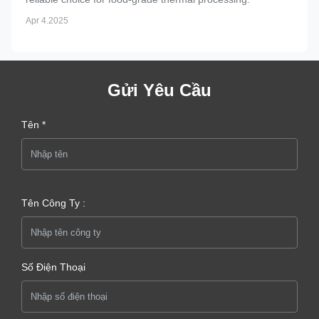
Apr 4.2025
Gửi Yêu Cầu
Tên *
Tên Công Ty :
Số Điện Thoại