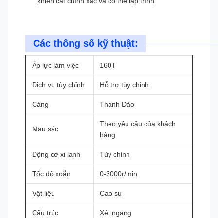
khiển cắt chính xác và có thể lập trình
Các thông số kỹ thuật:
Áp lực làm việc
160T
Dịch vụ tùy chỉnh
Hỗ trợ tùy chỉnh
Cảng
Thanh Đảo
Theo yêu cầu của khách
Màu sắc
hàng
Động cơ xi lanh
Tùy chỉnh
Tốc độ xoắn
0-3000r/min
Vật liệu
Cao su
Cấu trúc
Xét ngang