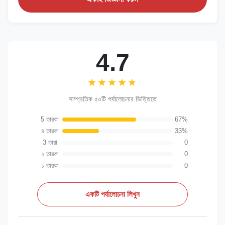
4.7
★★★★★
★★★★★
সাম্প্রতিক ৫০টি পর্যালোচনার ভিত্তিতে
5 তারকা
67%
৪ তারকা
33%
3 তারা
0
২ তারকা
0
১ তারকা
0
একটি পর্যালোচনা লিখুন