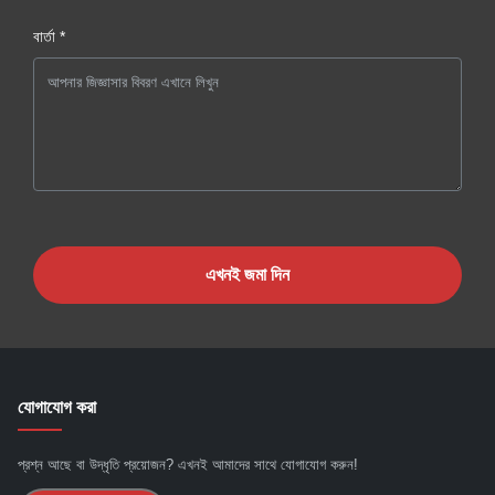
বার্তা *
এখনই জমা দিন
যোগাযোগ করা
প্রশ্ন আছে বা উদ্ধৃতি প্রয়োজন? এখনই আমাদের সাথে যোগাযোগ করুন!