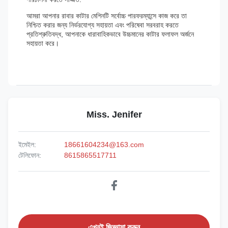
আমরা আপনার রাবার কাটার মেশিনটি সর্বোচ্চ পারফরম্যান্সে কাজ করে তা
নিশ্চিত করার জন্য নির্ভরযোগ্য সহায়তা এবং পরিষেবা সরবরাহ করতে
প্রতিশ্রুতিবদ্ধ, আপনাকে ধারাবাহিকভাবে উচ্চমানের কাটার ফলাফল অর্জনে
সহায়তা করে।
Miss. Jenifer
ইমেইল:
18661604234@163.com
টেলিফোন:
8615865517711
এখনই জিজ্ঞাসা করুন