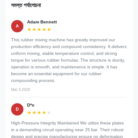
সমস্ত পর্যালোচনা
Adam Bennett
A
★★★★★
★★★★★
This rubber mixing machine has greatly improved our
production efficiency and compound consistency. It delivers
uniform mixing, stable temperature control, and strong
torque for various rubber formulas. The structure is sturdy,
operation is smooth, and maintenance is simple. It has
become an essential equipment for our rubber
compounding process.
Mar 3.2026
D*n
D
★★★★★
★★★★★
High-Pressure Integrity Maintained We utilize these plates
in a demanding circuit operating near 25 bar. Their robust
design and precise manufacturing ensure no deformation