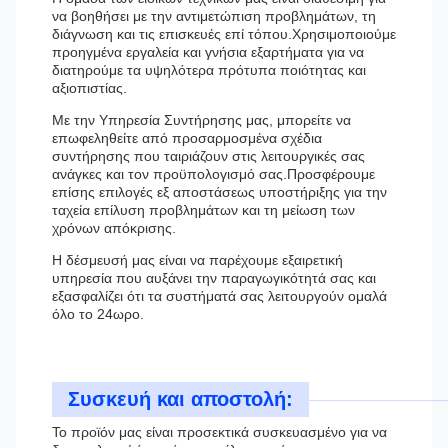
να βοηθήσει με την αντιμετώπιση προβλημάτων, τη
διάγνωση και τις επισκευές επί τόπου.Χρησιμοποιούμε
προηγμένα εργαλεία και γνήσια εξαρτήματα για να
διατηρούμε τα υψηλότερα πρότυπα ποιότητας και
αξιοπιστίας.
Με την Υπηρεσία Συντήρησης μας, μπορείτε να
επωφεληθείτε από προσαρμοσμένα σχέδια
συντήρησης που ταιριάζουν στις λειτουργικές σας
ανάγκες και τον προϋπολογισμό σας.Προσφέρουμε
επίσης επιλογές εξ αποστάσεως υποστήριξης για την
ταχεία επίλυση προβλημάτων και τη μείωση των
χρόνων απόκρισης.
Η δέσμευσή μας είναι να παρέχουμε εξαιρετική
υπηρεσία που αυξάνει την παραγωγικότητά σας και
εξασφαλίζει ότι τα συστήματά σας λειτουργούν ομαλά
όλο το 24ωρο.
Συσκευή και αποστολή:
Το προϊόν μας είναι προσεκτικά συσκευασμένο για να