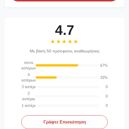
4.7
★★★★★
★★★★★
Με βάση 50 πρόσφατες αναθεωρήσεις
πέντε
67%
αστέρων
4
33%
αστέρων
3 αστέρι
0
2
0
αστέρια
1 αστέρι
0
Γράψτε Επισκόπηση