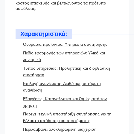
κόστος επισκευής και βελτιώνοντας τα πρότυπα
ασφάλειας.
Χαρακτηριστικά:
Ονομασία προϊόντος: Υπηρεσία συντήρησης
Πεδίο εφαρμογής των υπηρεσιών: Υλικό και
λογισμικό
Τύπος υπηρεσίας: Προληπτική και διορθωτική
συντήρηση
Επιλογή ανανέωσης: Διαθέσιμη αυτόματη
ανανέωση
Εξαιρέσεις: Καταναλωτικά και ζημίες από τον
χρήστη
Παρέχει τεχνική υποστήριξη συντήρησης για τη
βέλτιστη απόδοση του συστήματος
Περιλαμβάνει ολοκληρωμένη διαχείριση