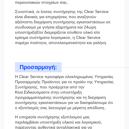
περιουσιακών στοιχείων σας..
Συνοπτικά, οι λύσεις συντήρησης της Clear Service
είναι ιδανικές για επιχειρήσεις που αναζητούν
αξιόπιστη διαχείριση συντήρησης εγκαταστάσεων.σε
συνδυασμό με γνήσια εξαρτήματα και 24ωρη
υποστήριξηΕίτε διαχειρίζεται σύνθετο υλικό είτε
κρίσιμα συστήματα λογισμικού, η Clear Service
παρέχει ποιότητα, αποτελεσματικότητα και γαλήνη.
Προσαρμογή:
Η Clear Service προσφέρει ολοκληρωμένες Υπηρεσίες
Προσαρμογής Προϊόντος για το προϊόν της Υπηρεσίας
Συντήρησης, που προέρχεται από την
Κίνα.Ειδικευόμαστε στην υποστήριξη
προγραμματισμένης συντήρησης και τη διαχείριση
συντήρησης εγκαταστάσεων για να διασφαλίσουμε ότι
ο εξοπλισμός σας λειτουργεί με μέγιστη απόδοση..
Η υπηρεσία συντήρησης εξοπλισμού μας
περιλαμβάνει υποστήριξη υλικού και λογισμικού,
παρέχοντας αυθεντικά ανταλλακτικά για να