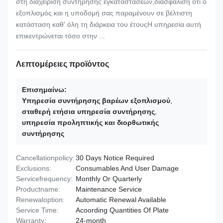
στη διαχείριση συντήρησης εγκαταστάσεων,διασφάλιση ότι ο
εξοπλισμός και η υποδομή σας παραμένουν σε βέλτιστη
κατάσταση καθ' όλη τη διάρκεια του έτουςΗ υπηρεσία αυτή
επικεντρώνεται τόσο στην ...
Λεπτομέρειες προϊόντος
Επισημαίνω:
Υπηρεσία συντήρησης βαρέων εξοπλισμού
,
σταθερή ετήσια υπηρεσία συντήρησης
,
υπηρεσία προληπτικής και διορθωτικής
συντήρησης
Cancellationpolicy:
30 Days Notice Required
Exclusions:
Consumables And User Damage
Servicefrequency:
Monthly Or Quarterly
Productname:
Maintenance Service
Renewaloption:
Automatic Renewal Available
Service Time:
Acoording Quantities Of Plate
Warranty:
24-month