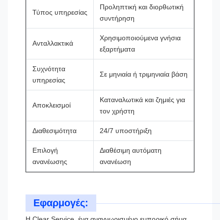
Προληπτική και διορθωτική
Τύπος υπηρεσίας
συντήρηση
Χρησιμοποιούμενα γνήσια
Ανταλλακτικά
εξαρτήματα
Συχνότητα
Σε μηνιαία ή τριμηνιαία βάση
υπηρεσίας
Καταναλωτικά και ζημιές για
Αποκλεισμοί
τον χρήστη
Διαθεσιμότητα
24/7 υποστήριξη
Επιλογή
Διαθέσιμη αυτόματη
ανανέωσης
ανανέωση
Εφαρμογές:
Η Clear Service, ένα αναγνωρισμένο εμπορικό σήμα