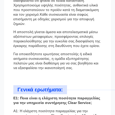
διασφαλιστεί ότι φτάνει σε τέλεια κατάσταση.
Χρησιμοποιούμε υψηλής ποιότητας, ανθεκτικά υλικά
που προστατεύουν το προϊόν κατά τη διαμετακόμιση
και τον χειρισμό.Κάθε συσκευασία είναι σαφώς
επισήμαντη με οδηγίες χειρισμού για την αποφυγή
ζημιών.
Η αποστολή γίνεται άμεσα και αποτελεσματικά μέσω
αξιόπιστων μεταφορέων, προσφέροντας επιλογές
παρακολούθησης για την ευκολία σας.διασφάλιση της
έγκαιρης παράδοσης στη διευθύνση που έχετε ορίσει.
Για οποιεσδήποτε ερωτήσεις αποστολής ή ειδικά
αιτήματα συσκευασίας, η ομάδα εξυπηρέτησης
πελατών μας είναι διαθέσιμη για να σας βοηθήσει και
να εξασφαλίσει την ικανοποίησή σας.
Γενικά ερωτήματα:
Ε1: Ποια είναι η ελάχιστη ποσότητα παραγγελίας
για την υπηρεσία συντήρησης Clear Service;
Α1: Η ελάχιστη ποσότητα παραγγελίας για την