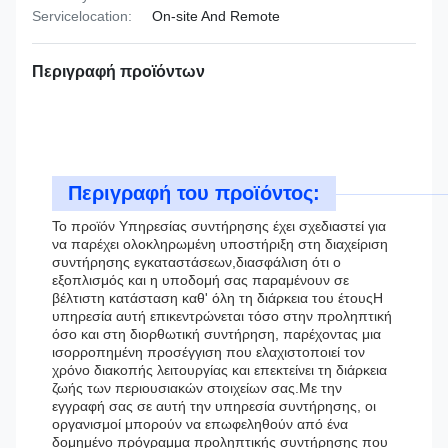
Servicelocation:
On-site And Remote
Περιγραφή προϊόντων
Περιγραφή του προϊόντος:
Το προϊόν Υπηρεσίας συντήρησης έχει σχεδιαστεί για
να παρέχει ολοκληρωμένη υποστήριξη στη διαχείριση
συντήρησης εγκαταστάσεων,διασφάλιση ότι ο
εξοπλισμός και η υποδομή σας παραμένουν σε
βέλτιστη κατάσταση καθ' όλη τη διάρκεια του έτουςΗ
υπηρεσία αυτή επικεντρώνεται τόσο στην προληπτική
όσο και στη διορθωτική συντήρηση, παρέχοντας μια
ισορροπημένη προσέγγιση που ελαχιστοποιεί τον
χρόνο διακοπής λειτουργίας και επεκτείνει τη διάρκεια
ζωής των περιουσιακών στοιχείων σας.Με την
εγγραφή σας σε αυτή την υπηρεσία συντήρησης, οι
οργανισμοί μπορούν να επωφεληθούν από ένα
δομημένο πρόγραμμα προληπτικής συντήρησης που