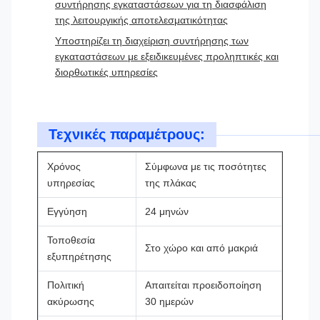
συντήρησης εγκαταστάσεων για τη διασφάλιση
της λειτουργικής αποτελεσματικότητας
Υποστηρίζει τη διαχείριση συντήρησης των
εγκαταστάσεων με εξειδικευμένες προληπτικές και
διορθωτικές υπηρεσίες
Τεχνικές παραμέτρους:
Χρόνος
Σύμφωνα με τις ποσότητες
υπηρεσίας
της πλάκας
Εγγύηση
24 μηνών
Τοποθεσία
Στο χώρο και από μακριά
εξυπηρέτησης
Πολιτική
Απαιτείται προειδοποίηση
ακύρωσης
30 ημερών