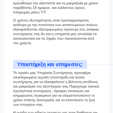
εγγυηθούμε την αξιοπιστία και τη μακροζωία.με χρόνο
παράδοσης 15 ημερών, και ευέλικτους όρους
πληρωμής μέσω Τ/Τ.
Ο χρόνος εξυπηρέτησης είναι προσαρμοσμένος
ανάλογα με την ποσότητα των απαιτούμενων πιάτων,
εξασφαλίζοντας εξατομικευμένη προσοχή στις ανάγκες
συντήρησης σας.Αν και η υπηρεσία μας αποκλείει τα
καταναλωτικά και τις ζημιές που προκαλούνται από
τον χρήστη.
Υποστήριξη και υπηρεσίες:
Το προϊόν μας Υπηρεσία Συντήρησης προσφέρει
ολοκληρωμένη τεχνική υποστήριξη και λύσεις
συντήρησης για να εξασφαλιστεί η βέλτιστη απόδοση
και μακροζωία του εξοπλισμού σας.Παρέχουμε τακτική
προληπτική συντήρηση., έγκαιρες επισκευές και
ενημερώσεις λογισμικού για να ελαχιστοποιήσετε το
χρόνο στάσης λειτουργίας και να επεκτείνετε τη ζωή
των στοιχείων σας.
Η ομάδα των ειδικών τεχνικών μας είναι διαθέσιμη για