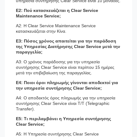
υπηρεσία συντήρησης Clear Service είναι 10 μονάδες.
Ε2: Πού κατασκευάζεται η Clear Service
Maintenance Service;
Α2: Η Clear Service Maintenance Service
κατασκευάζεται στην Κίνα.
Ε3: Πόσος χρόνος απαιτείται για την παράδοση
της Υπηρεσίας Διατήρησης Clear Service μετά την
παραγγελία;
Α3: Ο χρόνος παράδοσης για την υπηρεσία
συντήρησης Clear Service είναι περίπου 15 ημέρες
μετά την επιβεβαίωση της παραγγελίας.
Ε4: Ποιοι όροι πληρωμής γίνονται αποδεκτοί για
την υπηρεσία συντήρησης Clear Service;
Α4: Ο αποδεκτός όρος πληρωμής για την υπηρεσία
συντήρησης Clear Service είναι T/T (Telegraphic
Transfer).
Ε5: Τι περιλαμβάνει η Υπηρεσία συντήρησης
Clear Service;
Α5: Η Υπηρεσία συντήρησης Clear Service