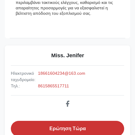
περιλαμβάνει τακτικούς ελέγχους, καθαρισμό και τις
απαραίτητες προσαρμογές για να εξασφαλιστεί η
βέλτιστη απόδοση του εξοπλισμού σας.
Miss. Jenifer
Ηλεκτρονικό
18661604234@163.com
ταχυδρομείο:
Τηλ.:
8615865517711
Ερώτηση Τώρα