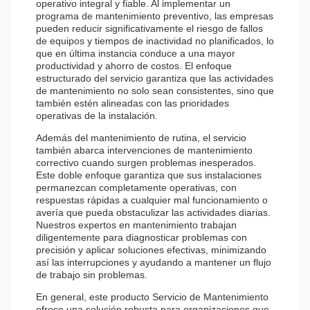
operativo integral y fiable. Al implementar un
programa de mantenimiento preventivo, las empresas
pueden reducir significativamente el riesgo de fallos
de equipos y tiempos de inactividad no planificados, lo
que en última instancia conduce a una mayor
productividad y ahorro de costos. El enfoque
estructurado del servicio garantiza que las actividades
de mantenimiento no solo sean consistentes, sino que
también estén alineadas con las prioridades
operativas de la instalación.
Además del mantenimiento de rutina, el servicio
también abarca intervenciones de mantenimiento
correctivo cuando surgen problemas inesperados.
Este doble enfoque garantiza que sus instalaciones
permanezcan completamente operativas, con
respuestas rápidas a cualquier mal funcionamiento o
avería que pueda obstaculizar las actividades diarias.
Nuestros expertos en mantenimiento trabajan
diligentemente para diagnosticar problemas con
precisión y aplicar soluciones efectivas, minimizando
así las interrupciones y ayudando a mantener un flujo
de trabajo sin problemas.
En general, este producto Servicio de Mantenimiento
ofrece una solución robusta para organizaciones que