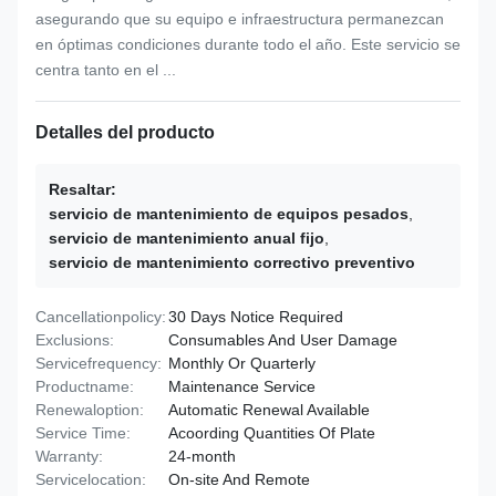
asegurando que su equipo e infraestructura permanezcan
en óptimas condiciones durante todo el año. Este servicio se
centra tanto en el ...
Detalles del producto
Resaltar:
servicio de mantenimiento de equipos pesados
,
servicio de mantenimiento anual fijo
,
servicio de mantenimiento correctivo preventivo
Cancellationpolicy:
30 Days Notice Required
Exclusions:
Consumables And User Damage
Servicefrequency:
Monthly Or Quarterly
Productname:
Maintenance Service
Renewaloption:
Automatic Renewal Available
Service Time:
Acoording Quantities Of Plate
Warranty:
24-month
Servicelocation:
On-site And Remote