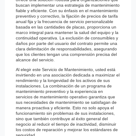
buscan implementar una estrategia de mantenimiento
fiable y eficiente. Con su énfasis en el mantenimiento
preventivo y correctivo, la fijación de precios de tarifa
anual fija y la frecuencia de servicio personalizable
basada en las cantidades de placas, proporciona un
marco integral para mantener la salud del equipo y la
continuidad operativa. La exclusión de consumibles y
daños por parte del usuario del contrato permite una
clara delimitación de responsabilidades, asegurando
que los clientes tengan una comprensión precisa del
alcance del servicio.
Al elegir este Servicio de Mantenimiento, usted está
invirtiendo en una asociación dedicada a maximizar el
rendimiento y la longevidad de los activos de sus
instalaciones. La combinación de un programa de
mantenimiento preventivo y la experiencia en
servicios de mantenimiento operativo garantiza que
sus necesidades de mantenimiento se satisfagan de
manera proactiva y eficiente. Esto no solo apoya el
funcionamiento sin problemas de sus instalaciones,
sino que también contribuye al éxito general del
negocio al reducir el tiempo de inactividad, disminuir
los costos de reparación y mejorar los estándares de
seguridad.