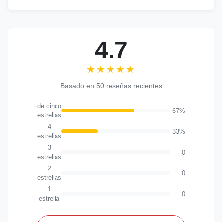
4.7
★★★★★
★★★★★
Basado en 50 reseñas recientes
de cinco
67%
estrellas
4
33%
estrellas
3
0
estrellas
2
0
estrellas
1
0
estrella