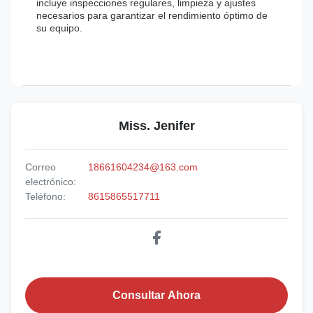
incluye inspecciones regulares, limpieza y ajustes
necesarios para garantizar el rendimiento óptimo de
su equipo.
Miss. Jenifer
Correo
18661604234@163.com
electrónico:
Teléfono:
8615865517711
Consultar Ahora