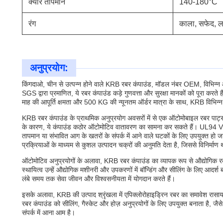
क्योर तापमान
140-180°C
रंग
काला, सफेद, ल
अनुप्रयोग:
किंगदाओ, चीन से उत्पन्न होने वाले KRB रबर कंपाउंड, मॉडल नंबर OEM, विभिन्न 
SGS द्वारा प्रमाणित, ये रबर कंपाउंड कड़े गुणवत्ता और सुरक्षा मानकों को पूरा कर
माह की आपूर्ति क्षमता और 500 KG की न्यूनतम ऑर्डर मात्रा के साथ, KRB विभिन्न 
KRB रबर कंपाउंड के प्राथमिक अनुप्रयोग अवसरों में से एक ऑटोमोबाइल रबर पार्ट्स क
के कारण, ये कंपाउंड कठोर ऑटोमोटिव वातावरण का सामना कर सकते हैं। UL94 V0 मा
तापमान या संभावित आग के खतरों के संपर्क में आने वाले घटकों के लिए उपयुक्त हो जा
प्रक्रियाओं के माध्यम से कुशल उत्पादन चक्रों की अनुमति देता है, जिससे विनिर्माण
ऑटोमोटिव अनुप्रयोगों के अलावा, KRB रबर कंपाउंड का व्यापक रूप से औद्योगिक रबर
स्थायित्व उन्हें औद्योगिक मशीनरी और उपकरणों में बॉन्डिंग और सीलिंग के लिए आदर्श बन
लंबे समय तक सेवा जीवन और विश्वसनीयता में योगदान करते हैं।
इसके अलावा, KRB की उत्पाद श्रृंखला में एपिक्लोरोहाइड्रिन रबर का समावेश रासा
रबर कंपाउंड को सीलिंग, गैस्केट और होज़ अनुप्रयोगों के लिए उपयुक्त बनाता है, जैसे
संपर्क में आना आम है।