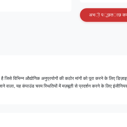
अ
भ
ी
प
ू
छ
त
ा
छ
क
 जिसे विभिन्न औद्योगिक अनुप्रयोगों की कठोर मांगों को पूरा करने के लिए डिज़ा
 वाला, यह कंपाउंड चरम स्थितियों में मज़बूती से प्रदर्शन करने के लिए इंजीनिय