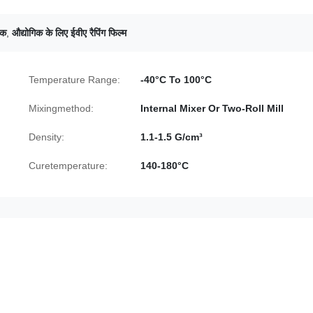
िक
,
औद्योगिक के लिए ईवीए रैपिंग फिल्म
Temperature Range:
-40°C To 100°C
Mixingmethod:
Internal Mixer Or Two-Roll Mill
Density:
1.1-1.5 G/cm³
Curetemperature:
140-180°C