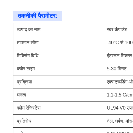
तकनीकी पैरामीटर:
उत्पाद का नाम
रबर कंपाउंड
तापमान सीमा
-40°C से 10
मिक्सिंग विधि
इंटरनल मिक्सर 
क्योर टाइम
5-30 मिनट
प्रक्रिया
एक्सट्रूडिंग और
घनत्व
1.1-1.5 G/cm
फ्लेम रेजिस्टेंस
UL94 V0 उपल
प्रतिरोध
तेल, घर्षण, म