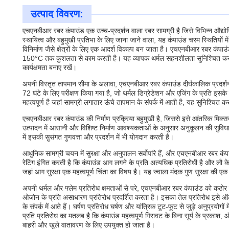
उत्पाद विवरण:
एचएनबीआर रबर कंपाउंड एक उच्च-प्रदर्शन वाला रबर सामग्री है जिसे विभिन्न औद्यो
स्थायित्व और बहुमुखी प्रतिभा के लिए जाना जाने वाला, यह कंपाउंड चरम स्थितियों म
विनिर्माण जैसे क्षेत्रों के लिए एक आदर्श विकल्प बन जाता है। एचएनबीआर रबर कंप
150°C तक कुशलता से काम करती है। यह व्यापक थर्मल सहनशीलता सुनिश्चित करती ह
कार्यक्षमता बनाए रखें।
अपनी विस्तृत तापमान सीमा के अलावा, एचएनबीआर रबर कंपाउंड दीर्घकालिक प्रदर्शन
72 घंटे के लिए परीक्षण किया गया है, जो थर्मल डिग्रेडेशन और एजिंग के प्रति इसके 
महत्वपूर्ण है जहां सामग्री लगातार ऊंचे तापमान के संपर्क में आती है, यह सुनिश्चित
एचएनबीआर रबर कंपाउंड की निर्माण प्रक्रिया बहुमुखी है, जिससे इसे आंतरिक मिक्
उत्पादन में आसानी और विशिष्ट निर्माण आवश्यकताओं के अनुसार अनुकूलन की सुविधा प्
में इसकी सुसंगत गुणवत्ता और प्रदर्शन में भी योगदान करती है।
आधुनिक सामग्री चयन में सुरक्षा और अनुपालन सर्वोपरि हैं, और एचएनबीआर रबर कंपाउ
रेटिंग इंगित करती है कि कंपाउंड आग लगने के प्रति अत्यधिक प्रतिरोधी है और लौ के 
जहां आग सुरक्षा एक महत्वपूर्ण चिंता का विषय है। यह ज्वाला मंदक गुण सुरक्षा की एक 
अपनी थर्मल और फ्लेम प्रतिरोध क्षमताओं से परे, एचएनबीआर रबर कंपाउंड को कठोर
ओजोन के प्रति असाधारण प्रतिरोध प्रदर्शित करता है। इसका तेल प्रतिरोध इसे ऑट
के संपर्क में आते हैं। घर्षण प्रतिरोध घर्षण और यांत्रिक टूट-फूट से जुड़े अनुप्रय
प्रति प्रतिरोध का मतलब है कि कंपाउंड महत्वपूर्ण गिरावट के बिना सूर्य के प्रक
बाहरी और खुले वातावरण के लिए उपयुक्त हो जाता है।