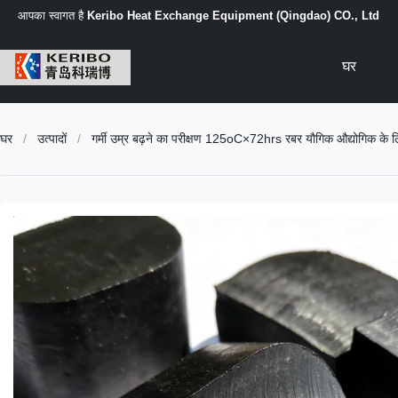
आपका स्वागत है
Keribo Heat Exchange Equipment (Qingdao) CO., Ltd
घर
घर
/
उत्पादों
/
गर्मी उम्र बढ़ने का परीक्षण 125oC×72hrs रबर यौगिक औद्योगिक के लि