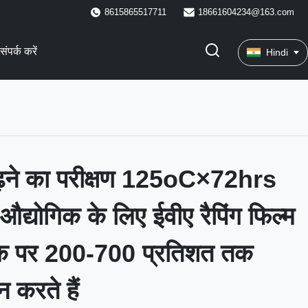
8615865517711
18661604234@163.com
संपर्क करें
Hindi
 बढ़ने का परीक्षण 125oC×72hrs
द्योगिक के लिए ईवीए रैपिंग फिल्म
रेक पर 200-700 प्रतिशत तक
न करते हैं