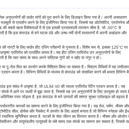
गिक अनुप्रयोगों की कठोर मांगों को पूरा करने के लिए डिज़ाइन किया गया है। अपनी असाधारण
ें मज़बूती से प्रदर्शन करने के लिए इंजीनियर किया गया है, जिससे यह ऑटोमोटिव, एयरोस्पेस 
ाउंड की सबसे खास विशेषताओं में से एक इसकी प्रभावशाली तापमान सीमा है, जो -50°C से
ै कि इस कंपाउंड से बने घटक ठंडे और उच्च-गर्मी दोनों वातावरणों में अपनी अखंडता और
 की गारंटी के लिए कठोर हीट एजिंग परीक्षणों से गुजरता है। विशेष रूप से, इसका 125°C पर
उत्कृष्ट प्रतिरोध को प्रदर्शित करता है। यह हीट एजिंग प्रतिरोध उन अनुप्रयोगों के लिए
 करती है कि रबर समय के साथ अपने यांत्रिक गुणों को न खोए या भंगुर न हो।
सर या टू-रोल मिल का उपयोग करके मिश्रित किया जा सकता है। मिश्रण विधियों में यह लचीला
रदान करता है। विभिन्न विधियों के माध्यम से कंपाउंड को संसाधित करने की क्षमता विभिन्न बै
ंड इस संबंध में उत्कृष्ट है, जो UL94 V0 की ज्वाला प्रतिरोध रेटिंग प्रदान करता है। यह
संपर्क में आने पर जल्दी से बुझ जाता है, जिससे यह उन अनुप्रयोगों के लिए उपयुक्त हो जाता ह
अतिरिक्त परत जोड़ता है, इस कंपाउंड से बने उत्पादों की समग्र सुरक्षा प्रोफ़ाइल को बढ़ाता ह
 पर्यावरणीय कारकों का सामना करने के लिए इंजीनियर किया गया है। यह तेल, घर्षण, मौसम औ
ोमोटिव सील, होसेस और गैसकेट में उपयोग के लिए आदर्श बनाता है जो विभिन्न स्नेहक और ईं
ोगों में स्थायित्व सुनिश्चित करता है, घटकों के सेवा जीवन का विस्तार करता है। मौसम और ओजोन 
ाश, ऑक्सीजन और वायुमंडलीय प्रदूषकों के लंबे समय तक संपर्क का सामना कर सकता है, जिससे य