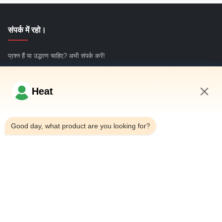
गोल ब्लॉक छीलने की मशीन
संपर्क में रहो।
प्रश्न हैं या उद्धरण चाहिए? अभी संपर्क करें!
अभी पूछताछ करें
Heat
4:59 PM
त्वरित लिंक
Good day, what product are you looking for?
घर
हमारे बारे में
उत्पादों
हमसे संपर्क करें
संपर्क विवरण