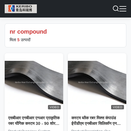
nr compound
मिला
5
उत्पादों
VIDEO
VIDEO
एसबीआर एनबीआर एनआर प्राकृतिक
कस्टम ब्लैक रबर मिक्स कंपाउंड
रबर यौगिक कस्टम 30 - 90 शोर ए
ईपीडीएम एनबीआर सिलिकॉन एनआर
कठोरता
मोल्डिंग, एक्सट्रूज़न इंडस्ट्रियल