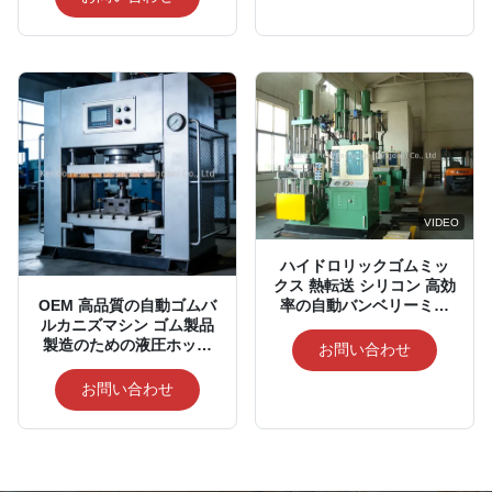
VIDEO
ハイドロリックゴムミッ
クス 熱転送 シリコン 高効
率の自動バンベリーミキ
OEM 高品質の自動ゴムバ
サー ゴム工場用
ルカニズマシン ゴム製品
製造のための液圧ホット
お問い合わせ
プレス
お問い合わせ