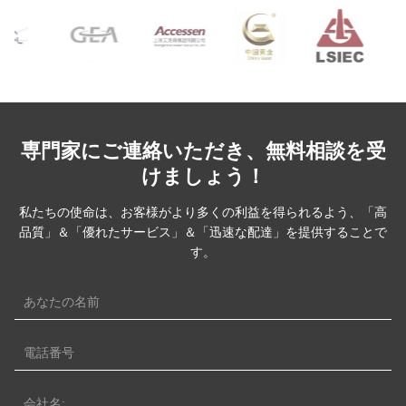
らざらとした時
専門家にご連絡いただき、無料相談を受
けましょう！
私たちの使命は、お客様がより多くの利益を得られるよう、「高
品質」＆「優れたサービス」＆「迅速な配達」を提供することで
す。