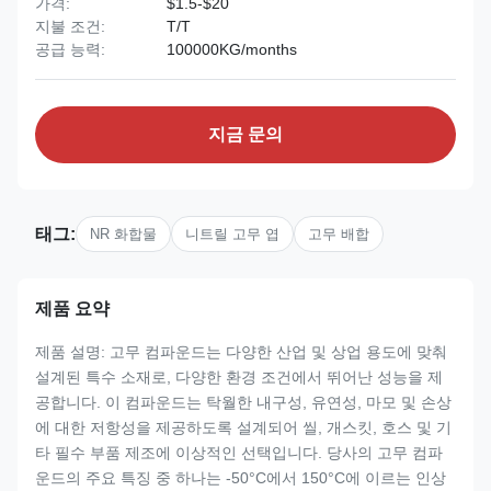
가격:
$1.5-$20
지불 조건:
T/T
공급 능력:
100000KG/months
지금 문의
태그:
NR 화합물
니트릴 고무 엽
고무 배합
제품 요약
제품 설명: 고무 컴파운드는 다양한 산업 및 상업 용도에 맞춰
설계된 특수 소재로, 다양한 환경 조건에서 뛰어난 성능을 제
공합니다. 이 컴파운드는 탁월한 내구성, 유연성, 마모 및 손상
에 대한 저항성을 제공하도록 설계되어 씰, 개스킷, 호스 및 기
타 필수 부품 제조에 이상적인 선택입니다. 당사의 고무 컴파
운드의 주요 특징 중 하나는 -50°C에서 150°C에 이르는 인상