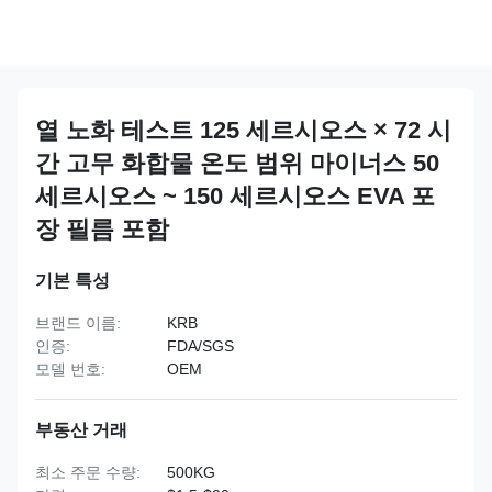
열 노화 테스트 125 세르시오스 × 72 시
간 고무 화합물 온도 범위 마이너스 50
세르시오스 ~ 150 세르시오스 EVA 포
장 필름 포함
기본 특성
브랜드 이름:
KRB
인증:
FDA/SGS
모델 번호:
OEM
부동산 거래
최소 주문 수량:
500KG