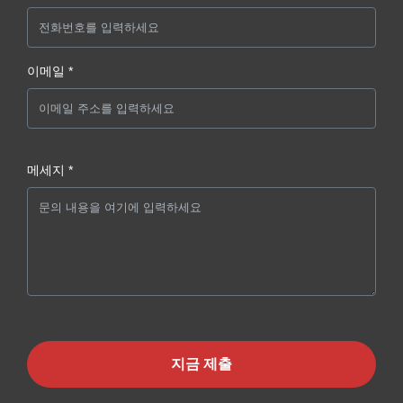
이메일 *
메세지 *
지금 제출