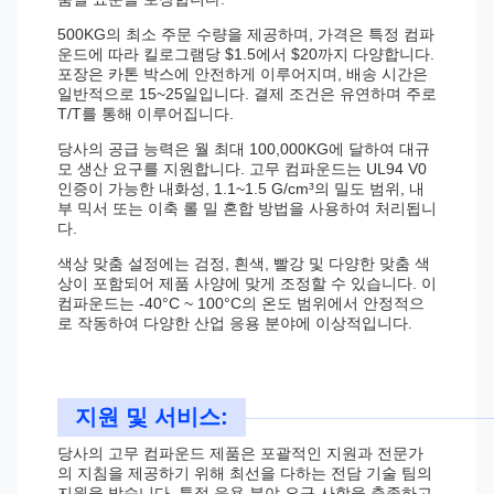
500KG의 최소 주문 수량을 제공하며, 가격은 특정 컴파
운드에 따라 킬로그램당 $1.5에서 $20까지 다양합니다.
포장은 카톤 박스에 안전하게 이루어지며, 배송 시간은
일반적으로 15~25일입니다. 결제 조건은 유연하며 주로
T/T를 통해 이루어집니다.
당사의 공급 능력은 월 최대 100,000KG에 달하여 대규
모 생산 요구를 지원합니다. 고무 컴파운드는 UL94 V0
인증이 가능한 내화성, 1.1~1.5 G/cm³의 밀도 범위, 내
부 믹서 또는 이축 롤 밀 혼합 방법을 사용하여 처리됩니
다.
색상 맞춤 설정에는 검정, 흰색, 빨강 및 다양한 맞춤 색
상이 포함되어 제품 사양에 맞게 조정할 수 있습니다. 이
컴파운드는 -40°C ~ 100°C의 온도 범위에서 안정적으
로 작동하여 다양한 산업 응용 분야에 이상적입니다.
지원 및 서비스:
당사의 고무 컴파운드 제품은 포괄적인 지원과 전문가
의 지침을 제공하기 위해 최선을 다하는 전담 기술 팀의
지원을 받습니다. 특정 응용 분야 요구 사항을 충족하고