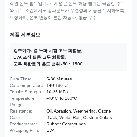
적인 온도 범위입니다. 이 넓은 온도 허용 범위는 극심한 추위
와 더위 조건에서도 컴파운드가 무결성과 기능을 유지하도록
보장하여, 온도 변동이 흔한 자동차, 항공 우주 ...
제품 세부정보
강조하다:
열 노화 시험 고무 화합물
,
EVA 포장 필름 고무 화합물
,
고무 화합물의 온도 범위 -50 ~ 150C
Cure Time:
5-30 Minutes
Curetemperature:
140-180°C
Tensile Strength:
10-25 MPa
Temperature
-40°C To 100°C
Range:
Resistance:
Oil, Abrasion, Weathering, Ozone
Color:
Black, White, Red, Custom Colors
Productname:
Rubber Compounds
Wrapping Film:
EVA