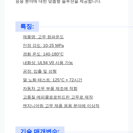
응용 분야에 대한 맞춤형 솔루션을 제공합니다.
특징:
제품명: 고무 컴파운드
인장 강도: 10-25 MPa
경화 온도: 140-180°C
내화성: UL94 V0 사용 가능
공정: 압출 및 성형
열 노화 테스트: 125°C × 72시간
자동차 고무 부품 제조에 적합
고품질 에피클로로히드린 고무로 제작
엔지니어링 고무 제품 응용 분야에 이상적
기술 매개변수: