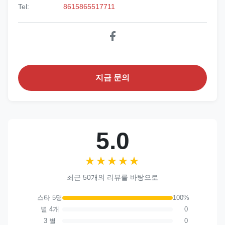
Tel:
8615865517711
지금 문의
5.0
★★★★★
★★★★★
최근 50개의 리뷰를 바탕으로
스타 5명
100%
별 4개
0
3 별
0