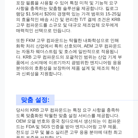
포장 필름을 사용할 수 있어 특정 미적 및 기능적 요구
사항을 충족하는 맞춤형 솔루션을 제공합니다. 킬로그
램당 $1.5에서 $20의 경쟁력 있는 가격 범위와 15-25일
의 효율적인 배송 시간 및 편리한 T/T 결제 조건은 KRB
고무 컴파운드를 소규모 및 대규모 제조업체 모두에게
매력적인 선택으로 만듭니다.
또한 FKM 고무 컴파운드는 탁월한 내화학성으로 인해
화학 처리 산업에서 특히 선호되며, AEM 고무 컴파운드
는 자동차 웨더스트립 및 호스에 일반적으로 적용됩니
다. KRB 고무 컴파운드의 포괄적인 범위는 산업 기계 부
품에서 소비재에 이르기까지 광범위한 엔지니어링 응용
분야와의 호환성을 보장하여 제품 설계 및 제조의 혁신
과 신뢰성을 지원합니다.
맞춤 설정:
당사의 KRB 고무 컴파운드는 특정 요구 사항을 충족하
도록 맞춤화된 탁월한 맞춤 설정 서비스를 제공합니다.
OEM 모델 번호와 중국 칭다오에서 생산되는 이 컴파운
드는 FDA 및 SGS 인증을 받아 엔지니어링 고무 제품,
전도성 고무 및 불소 실리콘 고무 응용 분야에 대한 최고
품질 표준을 보장합니다.