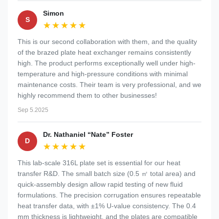
Simon
S
★★★★★
★★★★★
This is our second collaboration with them, and the quality
of the brazed plate heat exchanger remains consistently
high. The product performs exceptionally well under high-
temperature and high-pressure conditions with minimal
maintenance costs. Their team is very professional, and we
highly recommend them to other businesses!
Sep 5.2025
Dr. Nathaniel “Nate” Foster
D
★★★★★
★★★★★
This lab-scale 316L plate set is essential for our heat
transfer R&D. The small batch size (0.5 ㎡ total area) and
quick-assembly design allow rapid testing of new fluid
formulations. The precision corrugation ensures repeatable
heat transfer data, with ±1% U-value consistency. The 0.4
mm thickness is lightweight, and the plates are compatible