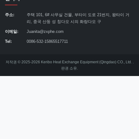
주소:
주택 101, 6# 사무실 건물, 부타이 도로 21번지, 왕타이 거
리, 중국 산둥 성 칭다오 시의 화랑다오 구
이메일:
Juanita@zxphe.com
Tel:
0086-532-15865517711
저작권 © 2025-2026 Keribo Heat Exchange Equipment (Qingdao) CO., Ltd. .
판권 소유.