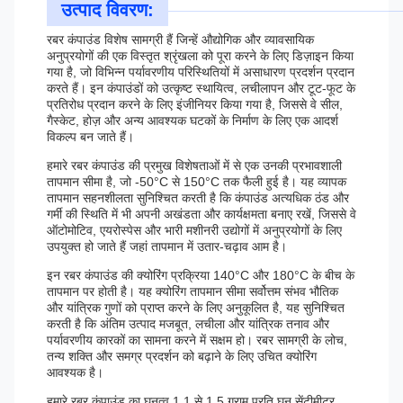
उत्पाद विवरण:
रबर कंपाउंड विशेष सामग्री हैं जिन्हें औद्योगिक और व्यावसायिक
अनुप्रयोगों की एक विस्तृत श्रृंखला को पूरा करने के लिए डिज़ाइन किया
गया है, जो विभिन्न पर्यावरणीय परिस्थितियों में असाधारण प्रदर्शन प्रदान
करते हैं। इन कंपाउंडों को उत्कृष्ट स्थायित्व, लचीलापन और टूट-फूट के
प्रतिरोध प्रदान करने के लिए इंजीनियर किया गया है, जिससे वे सील,
गैस्केट, होज़ और अन्य आवश्यक घटकों के निर्माण के लिए एक आदर्श
विकल्प बन जाते हैं।
हमारे रबर कंपाउंड की प्रमुख विशेषताओं में से एक उनकी प्रभावशाली
तापमान सीमा है, जो -50°C से 150°C तक फैली हुई है। यह व्यापक
तापमान सहनशीलता सुनिश्चित करती है कि कंपाउंड अत्यधिक ठंड और
गर्मी की स्थिति में भी अपनी अखंडता और कार्यक्षमता बनाए रखें, जिससे वे
ऑटोमोटिव, एयरोस्पेस और भारी मशीनरी उद्योगों में अनुप्रयोगों के लिए
उपयुक्त हो जाते हैं जहां तापमान में उतार-चढ़ाव आम है।
इन रबर कंपाउंड की क्योरिंग प्रक्रिया 140°C और 180°C के बीच के
तापमान पर होती है। यह क्योरिंग तापमान सीमा सर्वोत्तम संभव भौतिक
और यांत्रिक गुणों को प्राप्त करने के लिए अनुकूलित है, यह सुनिश्चित
करती है कि अंतिम उत्पाद मजबूत, लचीला और यांत्रिक तनाव और
पर्यावरणीय कारकों का सामना करने में सक्षम हो। रबर सामग्री के लोच,
तन्य शक्ति और समग्र प्रदर्शन को बढ़ाने के लिए उचित क्योरिंग
आवश्यक है।
हमारे रबर कंपाउंड का घनत्व 1.1 से 1.5 ग्राम प्रति घन सेंटीमीटर