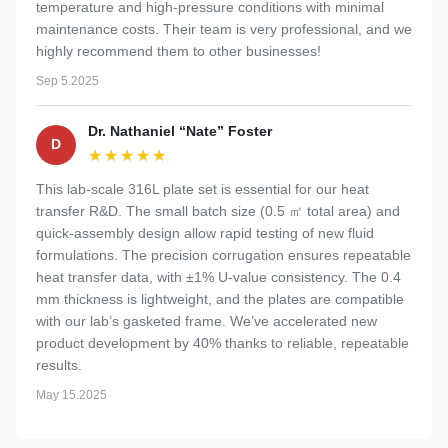
temperature and high-pressure conditions with minimal
maintenance costs. Their team is very professional, and we
highly recommend them to other businesses!
Sep 5.2025
Dr. Nathaniel “Nate” Foster
D
★★★★★
★★★★★
This lab-scale 316L plate set is essential for our heat
transfer R&D. The small batch size (0.5 ㎡ total area) and
quick-assembly design allow rapid testing of new fluid
formulations. The precision corrugation ensures repeatable
heat transfer data, with ±1% U-value consistency. The 0.4
mm thickness is lightweight, and the plates are compatible
with our lab’s gasketed frame. We’ve accelerated new
product development by 40% thanks to reliable, repeatable
results.
May 15.2025