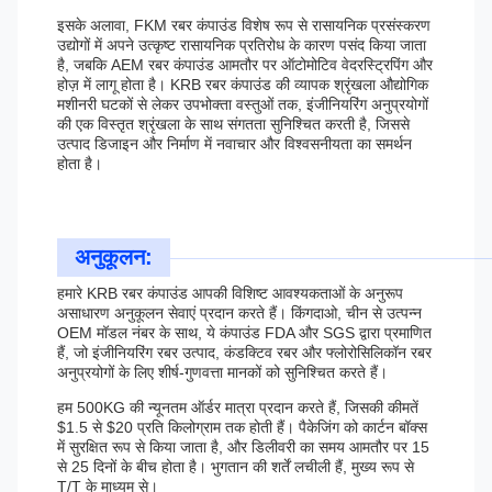
इसके अलावा, FKM रबर कंपाउंड विशेष रूप से रासायनिक प्रसंस्करण
उद्योगों में अपने उत्कृष्ट रासायनिक प्रतिरोध के कारण पसंद किया जाता
है, जबकि AEM रबर कंपाउंड आमतौर पर ऑटोमोटिव वेदरस्ट्रिपिंग और
होज़ में लागू होता है। KRB रबर कंपाउंड की व्यापक श्रृंखला औद्योगिक
मशीनरी घटकों से लेकर उपभोक्ता वस्तुओं तक, इंजीनियरिंग अनुप्रयोगों
की एक विस्तृत श्रृंखला के साथ संगतता सुनिश्चित करती है, जिससे
उत्पाद डिजाइन और निर्माण में नवाचार और विश्वसनीयता का समर्थन
होता है।
अनुकूलन:
हमारे KRB रबर कंपाउंड आपकी विशिष्ट आवश्यकताओं के अनुरूप
असाधारण अनुकूलन सेवाएं प्रदान करते हैं। किंगदाओ, चीन से उत्पन्न
OEM मॉडल नंबर के साथ, ये कंपाउंड FDA और SGS द्वारा प्रमाणित
हैं, जो इंजीनियरिंग रबर उत्पाद, कंडक्टिव रबर और फ्लोरोसिलिकॉन रबर
अनुप्रयोगों के लिए शीर्ष-गुणवत्ता मानकों को सुनिश्चित करते हैं।
हम 500KG की न्यूनतम ऑर्डर मात्रा प्रदान करते हैं, जिसकी कीमतें
$1.5 से $20 प्रति किलोग्राम तक होती हैं। पैकेजिंग को कार्टन बॉक्स
में सुरक्षित रूप से किया जाता है, और डिलीवरी का समय आमतौर पर 15
से 25 दिनों के बीच होता है। भुगतान की शर्तें लचीली हैं, मुख्य रूप से
T/T के माध्यम से।