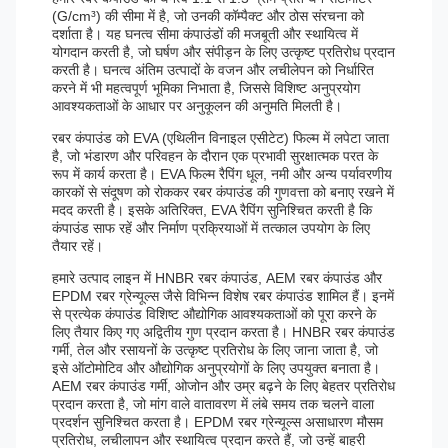
(G/cm³) की सीमा में है, जो उनकी कॉम्पैक्ट और ठोस संरचना को
दर्शाता है। यह घनत्व सीमा कंपाउंडों की मजबूती और स्थायित्व में
योगदान करती है, जो घर्षण और संपीड़न के लिए उत्कृष्ट प्रतिरोध प्रदान
करती है। घनत्व अंतिम उत्पादों के वजन और लचीलेपन को निर्धारित
करने में भी महत्वपूर्ण भूमिका निभाता है, जिससे विशिष्ट अनुप्रयोग
आवश्यकताओं के आधार पर अनुकूलन की अनुमति मिलती है।
रबर कंपाउंड को EVA (एथिलीन विनाइल एसीटेट) फिल्म में लपेटा जाता
है, जो भंडारण और परिवहन के दौरान एक प्रभावी सुरक्षात्मक परत के
रूप में कार्य करता है। EVA फिल्म रैपिंग धूल, नमी और अन्य पर्यावरणीय
कारकों से संदूषण को रोककर रबर कंपाउंड की गुणवत्ता को बनाए रखने में
मदद करती है। इसके अतिरिक्त, EVA रैपिंग सुनिश्चित करती है कि
कंपाउंड साफ रहें और निर्माण प्रक्रियाओं में तत्काल उपयोग के लिए
तैयार रहें।
हमारे उत्पाद लाइन में HNBR रबर कंपाउंड, AEM रबर कंपाउंड और
EPDM रबर ग्रेन्यूल्स जैसे विभिन्न विशेष रबर कंपाउंड शामिल हैं। इनमें
से प्रत्येक कंपाउंड विशिष्ट औद्योगिक आवश्यकताओं को पूरा करने के
लिए तैयार किए गए अद्वितीय गुण प्रदान करता है। HNBR रबर कंपाउंड
गर्मी, तेल और रसायनों के उत्कृष्ट प्रतिरोध के लिए जाना जाता है, जो
इसे ऑटोमोटिव और औद्योगिक अनुप्रयोगों के लिए उपयुक्त बनाता है।
AEM रबर कंपाउंड गर्मी, ओजोन और उम्र बढ़ने के लिए बेहतर प्रतिरोध
प्रदान करता है, जो मांग वाले वातावरण में लंबे समय तक चलने वाला
प्रदर्शन सुनिश्चित करता है। EPDM रबर ग्रेन्यूल्स असाधारण मौसम
प्रतिरोध, लचीलापन और स्थायित्व प्रदान करते हैं, जो उन्हें बाहरी