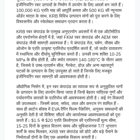
इंजीनियरिंग रबर उत्पादों के निर्माण में उपयोग के लिए आदर्श बन जाते हैं।
100,000 KG प्रति माह की आपूर्ति क्षमता और 500 KG की न्यूनतम
ऑर्डर मात्रा के साथ, KRB विविध उत्पादन मांगों को पूरा करने के लिए
विश्वसनीय और स्केलेबल समाधान प्रदान करता है।
KRB रबर कंपाउंड के प्रमुख अनुप्रयोग अवसरों में से एक ऑटोमोटिव
और एयरोस्पेस क्षेत्रों में है, जहां FKM रबर कंपाउंड और AEM रबर
कंपाउंड जैसी सामग्री आवश्यक हैं। ये कंपाउंड तेल, घर्षण, मौसम और
ओजोन के प्रति उत्कृष्ट प्रतिरोध प्रदर्शित करते हैं, जो कठोर वातावरण
में स्थायित्व और दीर्घायु सुनिश्चित करते हैं। उनकी तन्य शक्ति 10-25
MPa के बीच होती है, और क्योर तापमान 140-180°C के भीतर आता
है, जिससे वे उच्च-प्रदर्शन सील, गैस्केट, होज़ और अन्य महत्वपूर्ण
घटकों के उत्पादन के लिए उपयुक्त हो जाते हैं जिनके लिए मजबूत
इंजीनियरिंग रबर सामग्री की आवश्यकता होती है।
औद्योगिक निर्माण में, इन रबर कंपाउंड का व्यापक रूप से अनुकूलित भागों
के उत्पादन के लिए उपयोग किया जाता है जिन्हें बेहतर यांत्रिक गुणों और
पर्यावरणीय कारकों के प्रतिरोध की आवश्यकता होती है। कई रंग विकल्पों
की उपलब्धता - जिसमें काला, सफेद, लाल और कस्टम रंग शामिल हैं -
साथ ही कार्टन बॉक्स में EVA रैपिंग फिल्म पैकेजिंग, अनुरूप समाधानों की
अनुमति देती है जो विशिष्ट सौंदर्य और कार्यात्मक आवश्यकताओं को पूरा
करते हैं। $1.5 से $20 प्रति किलोग्राम की प्रतिस्पर्धी मूल्य सीमा,
15-25 दिनों के कुशल वितरण समय और सुविधाजनक T/T भुगतान
शर्तों के साथ मिलकर, KRB रबर कंपाउंड को छोटे और बड़े पैमाने के
निर्माताओं दोनों के लिए एक आकर्षक विकल्प बनाती है।