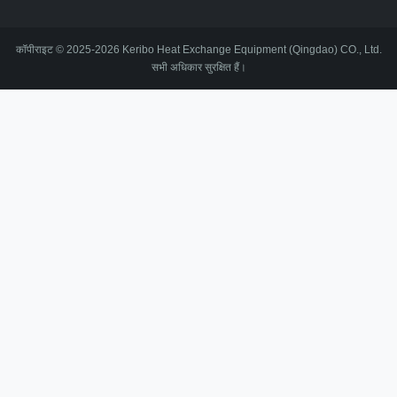
कॉपीराइट © 2025-2026 Keribo Heat Exchange Equipment (Qingdao) CO., Ltd.
सभी अधिकार सुरक्षित हैं।