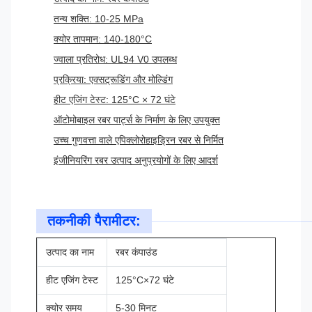
तन्य शक्ति: 10-25 MPa
क्योर तापमान: 140-180°C
ज्वाला प्रतिरोध: UL94 V0 उपलब्ध
प्रक्रिया: एक्सट्रूडिंग और मोल्डिंग
हीट एजिंग टेस्ट: 125°C × 72 घंटे
ऑटोमोबाइल रबर पार्ट्स के निर्माण के लिए उपयुक्त
उच्च गुणवत्ता वाले एपिक्लोरोहाइड्रिन रबर से निर्मित
इंजीनियरिंग रबर उत्पाद अनुप्रयोगों के लिए आदर्श
तकनीकी पैरामीटर:
उत्पाद का नाम
रबर कंपाउंड
हीट एजिंग टेस्ट
125°C×72 घंटे
क्योर समय
5-30 मिनट