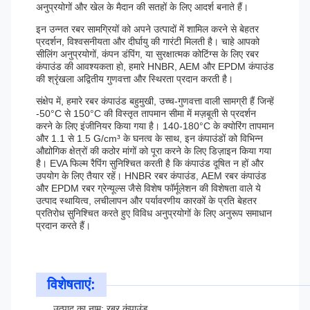
अनुप्रयोगों और खेल के मैदान की सतहों के लिए आदर्श बनाते हैं।
इन उन्नत रबर सामग्रियों को अपने उत्पादों में शामिल करने से बेहतर
प्रदर्शन, विश्वसनीयता और दीर्घायु की गारंटी मिलती है। चाहे आपको
सीलिंग अनुप्रयोगों, कंपन डंपिंग, या सुरक्षात्मक कोटिंग्स के लिए रबर
कंपाउंड की आवश्यकता हो, हमारे HNBR, AEM और EPDM कंपाउंड
की श्रृंखला अद्वितीय गुणवत्ता और स्थिरता प्रदान करती है।
संक्षेप में, हमारे रबर कंपाउंड बहुमुखी, उच्च-गुणवत्ता वाली सामग्री हैं जिन्हें
-50°C से 150°C की विस्तृत तापमान सीमा में मज़बूती से प्रदर्शन
करने के लिए इंजीनियर किया गया है। 140-180°C के क्योरिंग तापमान
और 1.1 से 1.5 G/cm³ के घनत्व के साथ, इन कंपाउंडों को विभिन्न
औद्योगिक क्षेत्रों की कठोर मांगों को पूरा करने के लिए डिज़ाइन किया गया
है। EVA फिल्म रैपिंग सुनिश्चित करती है कि कंपाउंड दूषित न हों और
उपयोग के लिए तैयार रहें। HNBR रबर कंपाउंड, AEM रबर कंपाउंड
और EPDM रबर ग्रेन्यूल्स जैसे विशेष फॉर्मूलेशन की विशेषता वाले ये
उत्पाद स्थायित्व, लचीलापन और पर्यावरणीय कारकों के प्रति बेहतर
प्रतिरोध सुनिश्चित करते हुए विविध अनुप्रयोगों के लिए अनुरूप समाधान
प्रदान करते हैं।
विशेषताएं:
उत्पाद का नाम: रबर कंपाउंड