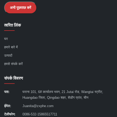
अभी पूछताछ करें
त्वरित लिंक
घर
हमारे बारे में
उत्पादों
हमसे संपर्क करें
संपर्क विवरण
पता:
घराना 101, 6# कार्यालय भवन, 21 Jutai रोड, Wangtai स्ट्रीट,
Huangdao जिला, Qingdao शहर, शेडोंग प्रांत, चीन
ईमेल:
Juanita@zxphe.com
टेलीफोन:
0086-532-15865517711