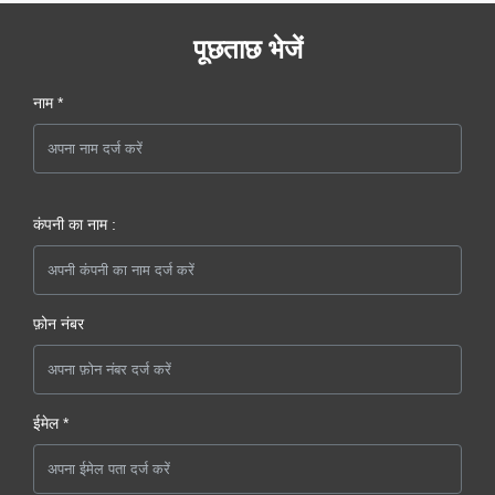
पूछताछ भेजें
नाम *
कंपनी का नाम :
फ़ोन नंबर
ईमेल *