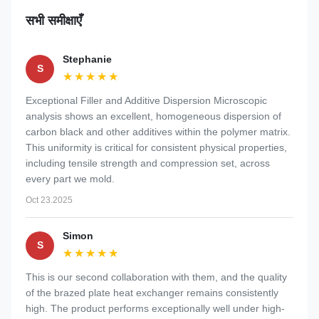
सभी समीक्षाएँ
Stephanie
S
★★★★★
★★★★★
Exceptional Filler and Additive Dispersion Microscopic
analysis shows an excellent, homogeneous dispersion of
carbon black and other additives within the polymer matrix.
This uniformity is critical for consistent physical properties,
including tensile strength and compression set, across
every part we mold.
Oct 23.2025
Simon
S
★★★★★
★★★★★
This is our second collaboration with them, and the quality
of the brazed plate heat exchanger remains consistently
high. The product performs exceptionally well under high-