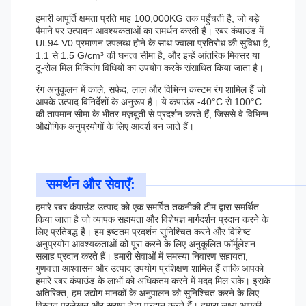
हमारी आपूर्ति क्षमता प्रति माह 100,000KG तक पहुँचती है, जो बड़े
पैमाने पर उत्पादन आवश्यकताओं का समर्थन करती है। रबर कंपाउंड में
UL94 V0 प्रमाणन उपलब्ध होने के साथ ज्वाला प्रतिरोध की सुविधा है,
1.1 से 1.5 G/cm³ की घनत्व सीमा है, और इन्हें आंतरिक मिक्सर या
टू-रोल मिल मिक्सिंग विधियों का उपयोग करके संसाधित किया जाता है।
रंग अनुकूलन में काले, सफेद, लाल और विभिन्न कस्टम रंग शामिल हैं जो
आपके उत्पाद विनिर्देशों के अनुरूप हैं। ये कंपाउंड -40°C से 100°C
की तापमान सीमा के भीतर मज़बूती से प्रदर्शन करते हैं, जिससे वे विभिन्न
औद्योगिक अनुप्रयोगों के लिए आदर्श बन जाते हैं।
समर्थन और सेवाएँ:
हमारे रबर कंपाउंड उत्पाद को एक समर्पित तकनीकी टीम द्वारा समर्थित
किया जाता है जो व्यापक सहायता और विशेषज्ञ मार्गदर्शन प्रदान करने के
लिए प्रतिबद्ध है। हम इष्टतम प्रदर्शन सुनिश्चित करने और विशिष्ट
अनुप्रयोग आवश्यकताओं को पूरा करने के लिए अनुकूलित फॉर्मूलेशन
सलाह प्रदान करते हैं। हमारी सेवाओं में समस्या निवारण सहायता,
गुणवत्ता आश्वासन और उत्पाद उपयोग प्रशिक्षण शामिल हैं ताकि आपको
हमारे रबर कंपाउंड के लाभों को अधिकतम करने में मदद मिल सके। इसके
अतिरिक्त, हम उद्योग मानकों के अनुपालन को सुनिश्चित करने के लिए
विस्तृत प्रलेखन और सुरक्षा डेटा प्रदान करते हैं। हमारा लक्ष्य आपकी