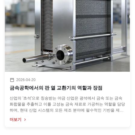
2026-04-20
금속공학에서의 판 열 교환기의 역할과 장점
산업의 '초석'으로 칭송받는 야금 산업은 광석에서 금속 또는 금속
화합물을 추출하고 이를 고성능 금속 재료로 가공하는 역할을 담당
하며, 현대 산업 시스템의 모든 제조 분야에 필수적인 기반을 제공
합니다. 전형적인 고에너지 소비 및 고배출 산업으로서 전통적인
더보기
야금 공정은 변동하는 에너지 비용의 압박에 직면할 뿐만 아니라
에너지 절약 및 배출 감소에 대한 점점 더 엄격해지는 환경 규제 및
사회적 요구를 부담하고 있습니다. 이러한 맥락에서 효율적인 열