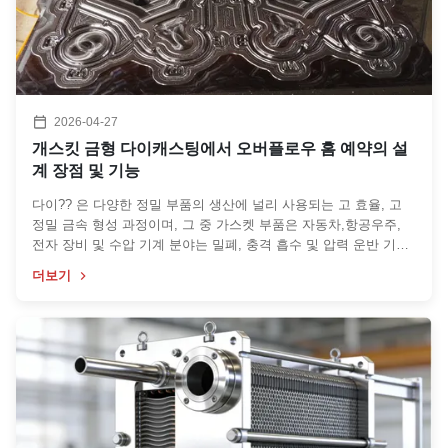
2026-04-27
개스킷 금형 다이캐스팅에서 오버플로우 홈 예약의 설
계 장점 및 기능
다이?? 은 다양한 정밀 부품의 생산에 널리 사용되는 고 효율, 고
정밀 금속 형성 과정이며, 그 중 가스켓 부품은 자동차,항공우주,
전자 장비 및 수압 기계 분야는 밀폐, 충격 흡수 및 압력 운반 기능
으로 인해그 구조적 설계는 품질을 직접적으로 결정합니다., 차원
더보기
정확성 및 최종 밀착제품의 생산 효율성오버플로우 구간은 필수적
인 보조 구조입니다.. The reasonable reservation of the overflow
groove in the gasket mold not only solves many common quality
...