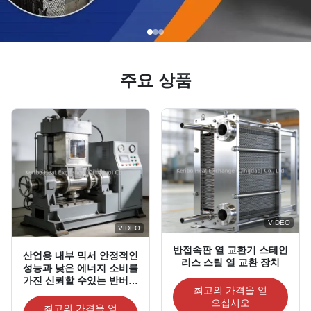
주요 상품
VIDEO
VIDEO
반접속판 열 교환기 스테인
산업용 내부 믹서 안정적인
리스 스틸 열 교환 장치
성능과 낮은 에너지 소비를
가진 신뢰할 수있는 반버리
최고의 가격을 얻
믹서
으십시오
최고의 가격을 얻