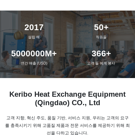
2017
50+
설립 해
직원들
5000000M+
366+
연간 매출 (USD)
고객 들 에게 봉사
Keribo Heat Exchange Equipment
(Qingdao) CO., Ltd
고객 지향, 혁신 주도, 품질 기반, 서비스 지원, 우리는 고객의 요구
를 충족시키기 위해 고품질 제품과 전문 서비스를 제공하기 위해 최
선을 다하고 있습니다.