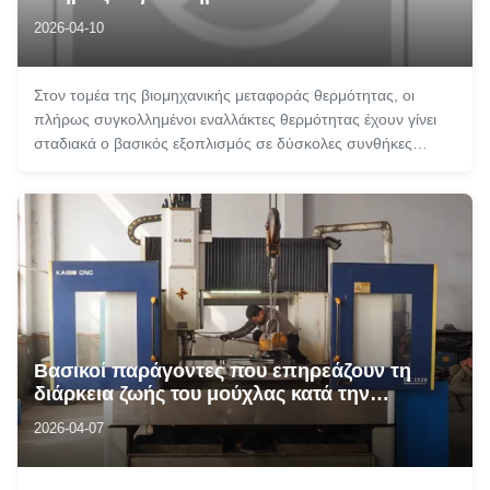
Θερμότητας
2026-04-10
Στον τομέα της βιομηχανικής μεταφοράς θερμότητας, οι
πλήρως συγκολλημένοι εναλλάκτες θερμότητας έχουν γίνει
σταδιακά ο βασικός εξοπλισμός σε δύσκολες συνθήκες
εργασίας λόγω του μοναδικού δομικού σχεδιασμού και της
εξαιρετικής τους απόδοσης. Διαφορετικά από τους
παραδοσιακούς εναλλάκτες θερμότητας με ...
Βασικοί παράγοντες που επηρεάζουν τη
διάρκεια ζωής του μούχλας κατά την
κατασκευή πλακών ανταλλακτών θερμότητας
2026-04-07